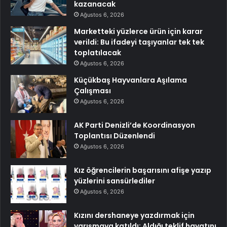
kazanacak
Ağustos 6, 2026
Marketteki yüzlerce ürün için karar
verildi: Bu ifadeyi taşıyanlar tek tek
toplatılacak
Ağustos 6, 2026
Küçükbaş Hayvanlara Aşılama
Çalışması
Ağustos 6, 2026
AK Parti Denizli’de Koordinasyon
Toplantısı Düzenlendi
Ağustos 6, 2026
Kız öğrencilerin başarısını afişe yazıp
yüzlerini sansürlediler
Ağustos 6, 2026
Kızını dershaneye yazdırmak için
yarışmaya katıldı: Aldığı teklif hayatını