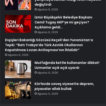
değiştirdi
Ağustos 6, 2026
İzmir Büyükşehir Belediye Başkanı
Cemil Tugay AKP’ye mi geçiyor?
Açıklama geldi…
Ağustos 6, 2026
Dışişleri Bakanlığı Sözcüsü Keçeli’den Yunanistan’a
Tepki: “Batı Trakya’da Türk Azınlık Okullarının
Kapatılması Lozan Antlaşması’nın İhlalidir”
Ağustos 6, 2026
Mutfağında kettle kullananlar dikkat!
Uzmanlar açık açık uyardı
Ağustos 6, 2026
Körfezde savaş siyasette deprem,
piyasalar allak bullak
Ağustos 5, 2026