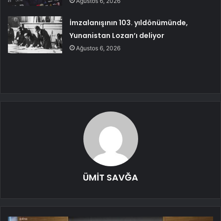
Ağustos 6, 2026
İmzalanışının 103. yıldönümünde,
Yunanistan Lozan’ı deliyor
Ağustos 6, 2026
ÜMİT SAVĞA