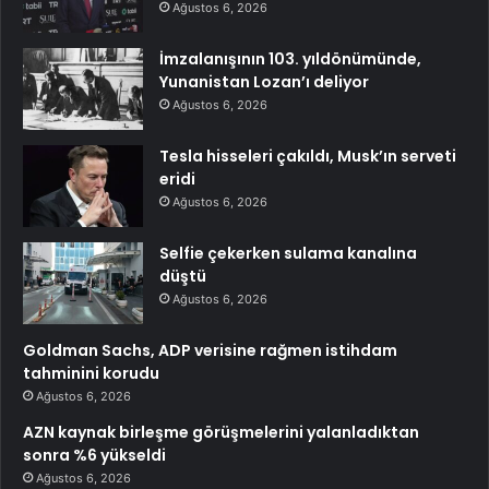
Ağustos 6, 2026
İmzalanışının 103. yıldönümünde,
Yunanistan Lozan’ı deliyor
Ağustos 6, 2026
Tesla hisseleri çakıldı, Musk’ın serveti
eridi
Ağustos 6, 2026
Selfie çekerken sulama kanalına
düştü
Ağustos 6, 2026
Goldman Sachs, ADP verisine rağmen istihdam
tahminini korudu
Ağustos 6, 2026
AZN kaynak birleşme görüşmelerini yalanladıktan
sonra %6 yükseldi
Ağustos 6, 2026