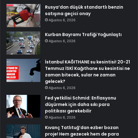
Rusya’dan düşük standartlı benzin
satışına geçici onay
Ağustos 6, 2026
Kurban Bayramı Trafiği Yoğunlaştı
Ağustos 6, 2026
İstanbul KAĞITHANE su kesintisi! 20-21
Temmuz İSKİ Kağıthane su kesintisi ne
zaman bitecek, sular ne zaman
gelecek?
Ağustos 6, 2026
Fed yetkilisi Schmid: Enflasyonu
düşürmek için daha sıkı para
politikası gerekebilir
Ağustos 6, 2026
Kıvanç Tatlıtuğ’dan ezber bozan
proje! Hem gezecek hem de para