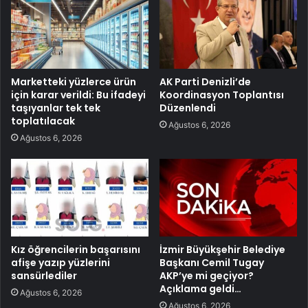
Marketteki yüzlerce ürün
AK Parti Denizli’de
için karar verildi: Bu ifadeyi
Koordinasyon Toplantısı
taşıyanlar tek tek
Düzenlendi
toplatılacak
Ağustos 6, 2026
Ağustos 6, 2026
Kız öğrencilerin başarısını
İzmir Büyükşehir Belediye
afişe yazıp yüzlerini
Başkanı Cemil Tugay
sansürlediler
AKP’ye mi geçiyor?
Açıklama geldi…
Ağustos 6, 2026
Ağustos 6, 2026