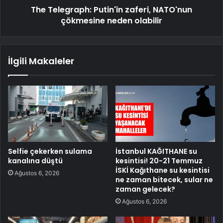
The Telegraph: Putin'in zaferi, NATO'nun
çökmesine neden olabilir
İlgili Makaleler
Selfie çekerken sulama
İstanbul KAĞITHANE su
kanalına düştü
kesintisi! 20-21 Temmuz
İSKİ Kağıthane su kesintisi
Ağustos 6, 2026
ne zaman bitecek, sular ne
zaman gelecek?
Ağustos 6, 2026