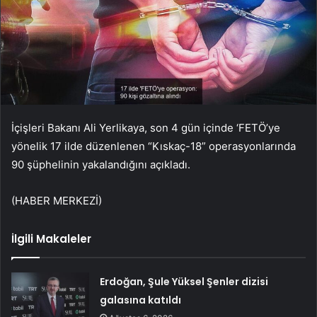
İçişleri Bakanı Ali Yerlikaya, son 4 gün içinde ‘FETÖ’ye
yönelik 17 ilde düzenlenen “Kıskaç-18” operasyonlarında
90 şüphelinin yakalandığını açıkladı.
(HABER MERKEZİ)
İlgili Makaleler
Erdoğan, Şule Yüksel Şenler dizisi
galasına katıldı