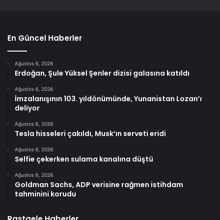
En Güncel Haberler
Ağustos 6, 2026
Erdoğan, Şule Yüksel Şenler dizisi galasına katıldı
Ağustos 6, 2026
İmzalanışının 103. yıldönümünde, Yunanistan Lozan’ı
deliyor
Ağustos 6, 2026
Tesla hisseleri çakıldı, Musk’ın serveti eridi
Ağustos 6, 2026
Selfie çekerken sulama kanalına düştü
Ağustos 6, 2026
Goldman Sachs, ADP verisine rağmen istihdam
tahminini korudu
Rastgele Haberler