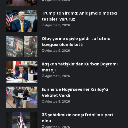
Trump’tan İran’a: Anlaşma olmazsa
tesisleri vururuz
Ağustos 9, 2026
Olay yerine eşiyle geldi: Laf atma
kavgası ölümle bitti!
Ağustos 9, 2026
Başkan Yetişkin’den Kurban Bayramı
mesajı
Ağustos 9, 2026
Edirne’de Hayırseverler Kızılay’a
Vekalet Verdi
Ağustos 9, 2026
33 şehidimizin naaşı Erdal’ın siperi
oldu
Ağustos 9, 2026