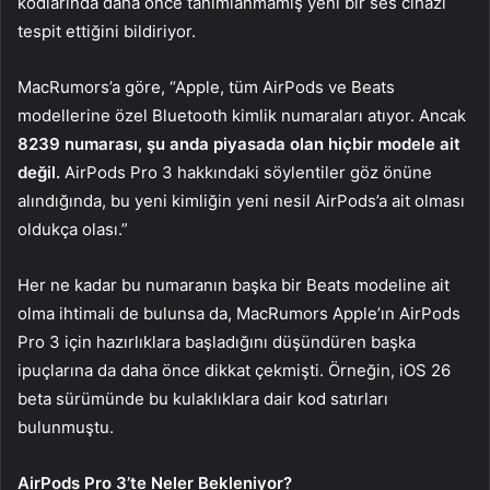
kodlarında daha önce tanımlanmamış yeni bir ses cihazı
tespit ettiğini bildiriyor.
MacRumors’a göre, “Apple, tüm AirPods ve Beats
modellerine özel Bluetooth kimlik numaraları atıyor. Ancak
8239 numarası, şu anda piyasada olan hiçbir modele ait
değil.
AirPods Pro 3 hakkındaki söylentiler göz önüne
alındığında, bu yeni kimliğin yeni nesil AirPods’a ait olması
oldukça olası.”
Her ne kadar bu numaranın başka bir Beats modeline ait
olma ihtimali de bulunsa da, MacRumors Apple’ın AirPods
Pro 3 için hazırlıklara başladığını düşündüren başka
ipuçlarına da daha önce dikkat çekmişti. Örneğin, iOS 26
beta sürümünde bu kulaklıklara dair kod satırları
bulunmuştu.
AirPods Pro 3’te Neler Bekleniyor?