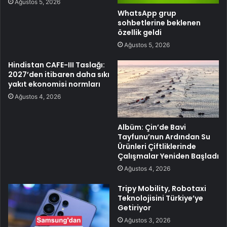
Ağustos 5, 2026
WhatsApp grup
sohbetlerine beklenen
özellik geldi
Ağustos 5, 2026
Hindistan CAFE-III Taslağı:
2027’den itibaren daha sıkı
yakıt ekonomisi normları
Ağustos 4, 2026
Albüm: Çin’de Bavi
Tayfunu’nun Ardından Su
Ürünleri Çiftliklerinde
Çalışmalar Yeniden Başladı
Ağustos 4, 2026
Tripy Mobility, Robotaxi
Teknolojisini Türkiye’ye
Getiriyor
Ağustos 3, 2026