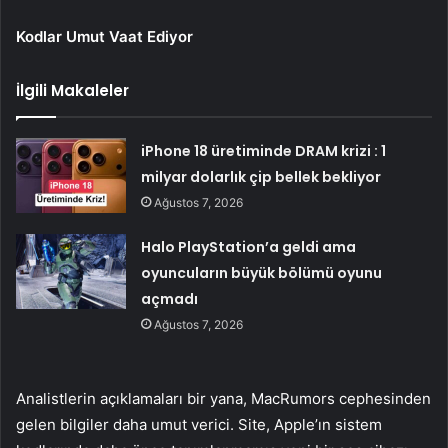
Kodlar Umut Vaat Ediyor
İlgili Makaleler
iPhone 18 üretiminde DRAM krizi : 1
milyar dolarlık çip bellek bekliyor
Ağustos 7, 2026
Halo PlayStation’a geldi ama
oyuncuların büyük bölümü oyunu
açmadı
Ağustos 7, 2026
Analistlerin açıklamaları bir yana, MacRumors cephesinden
gelen bilgiler daha umut verici. Site, Apple’ın sistem