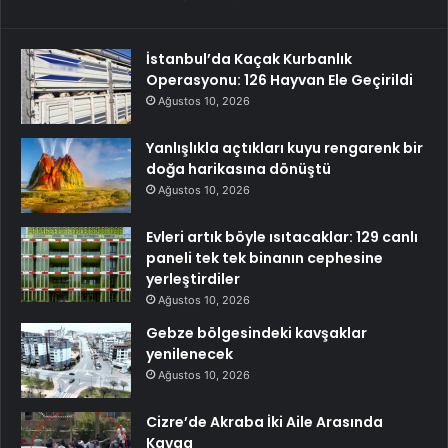
İstanbul’da Kaçak Kurbanlık
Operasyonu: 126 Hayvan Ele Geçirildi
Ağustos 10, 2026
Yanlışlıkla açtıkları kuyu rengarenk bir
doğa harikasına dönüştü
Ağustos 10, 2026
Evleri artık böyle ısıtacaklar: 129 canlı
paneli tek tek binanın cephesine
yerleştirdiler
Ağustos 10, 2026
Gebze bölgesindeki kavşaklar
yenilenecek
Ağustos 10, 2026
Cizre’de Akraba İki Aile Arasında
Kavga