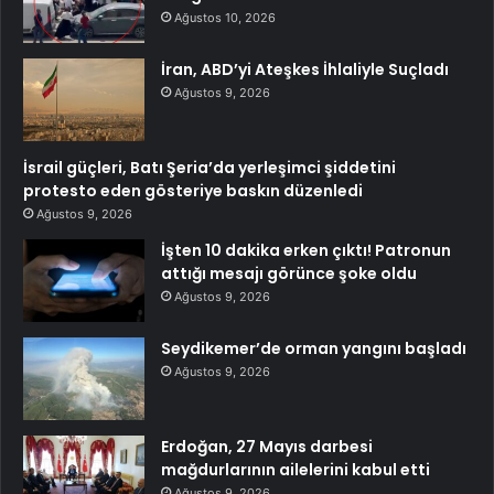
Ağustos 10, 2026
İran, ABD’yi Ateşkes İhlaliyle Suçladı
Ağustos 9, 2026
İsrail güçleri, Batı Şeria’da yerleşimci şiddetini
protesto eden gösteriye baskın düzenledi
Ağustos 9, 2026
İşten 10 dakika erken çıktı! Patronun
attığı mesajı görünce şoke oldu
Ağustos 9, 2026
Seydikemer’de orman yangını başladı
Ağustos 9, 2026
Erdoğan, 27 Mayıs darbesi
mağdurlarının ailelerini kabul etti
Ağustos 9, 2026