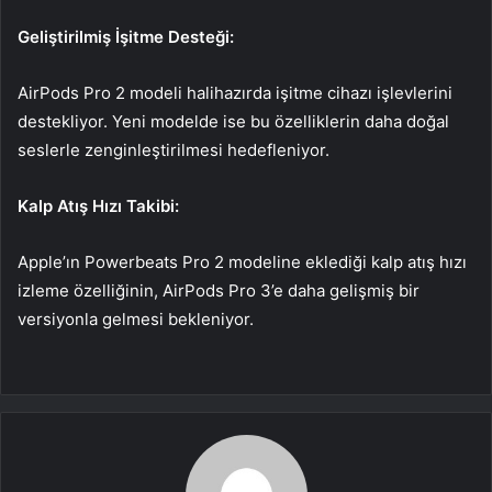
Geliştirilmiş İşitme Desteği:
AirPods Pro 2 modeli halihazırda işitme cihazı işlevlerini
destekliyor. Yeni modelde ise bu özelliklerin daha doğal
seslerle zenginleştirilmesi hedefleniyor.
Kalp Atış Hızı Takibi:
Apple’ın Powerbeats Pro 2 modeline eklediği kalp atış hızı
izleme özelliğinin, AirPods Pro 3’e daha gelişmiş bir
versiyonla gelmesi bekleniyor.