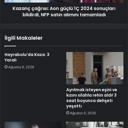
Kazanç çağrısı: Aon güçlü 1Ç 2024 sonuçları
bildirdi, NFP satın alımını tamamladı
İlgili Makaleler
Hayrabolu’da Kaza: 3
Yaralı
Ağustos 6, 2026
Ayrılmak isteyen eşini ve
kızını silahla rehin aldı! 3
saat boyunca dehşeti
yaşattı
Ağustos 6, 2026