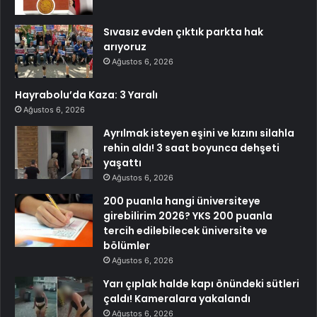
Sıvasız evden çıktık parkta hak
arıyoruz
Ağustos 6, 2026
Hayrabolu’da Kaza: 3 Yaralı
Ağustos 6, 2026
Ayrılmak isteyen eşini ve kızını silahla
rehin aldı! 3 saat boyunca dehşeti
yaşattı
Ağustos 6, 2026
200 puanla hangi üniversiteye
girebilirim 2026? YKS 200 puanla
tercih edilebilecek üniversite ve
bölümler
Ağustos 6, 2026
Yarı çıplak halde kapı önündeki sütleri
çaldı! Kameralara yakalandı
Ağustos 6, 2026