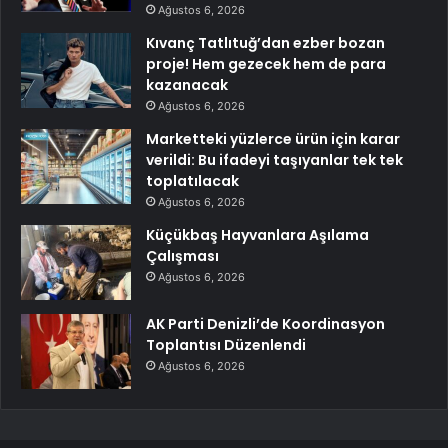
Ağustos 6, 2026
Kıvanç Tatlıtuğ’dan ezber bozan
proje! Hem gezecek hem de para
kazanacak
Ağustos 6, 2026
Marketteki yüzlerce ürün için karar
verildi: Bu ifadeyi taşıyanlar tek tek
toplatılacak
Ağustos 6, 2026
Küçükbaş Hayvanlara Aşılama
Çalışması
Ağustos 6, 2026
AK Parti Denizli’de Koordinasyon
Toplantısı Düzenlendi
Ağustos 6, 2026