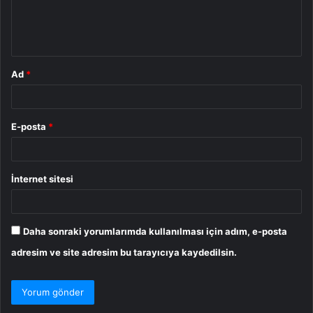
m
*
Ad
*
E-posta
*
İnternet sitesi
Daha sonraki yorumlarımda kullanılması için adım, e-posta
adresim ve site adresim bu tarayıcıya kaydedilsin.