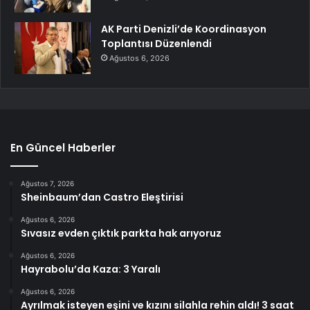
AK Parti Denizli’de Koordinasyon
Toplantısı Düzenlendi
Ağustos 6, 2026
En Güncel Haberler
Ağustos 7, 2026
Sheinbaum’dan Castro Eleştirisi
Ağustos 6, 2026
Sıvasız evden çıktık parkta hak arıyoruz
Ağustos 6, 2026
Hayrabolu’da Kaza: 3 Yaralı
Ağustos 6, 2026
Ayrılmak isteyen eşini ve kızını silahla rehin aldı! 3 saat