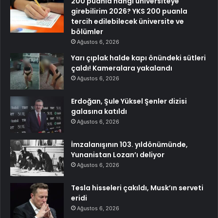
200 puanla hangi üniversiteye
girebilirim 2026? YKS 200 puanla
tercih edilebilecek üniversite ve
bölümler
Ağustos 6, 2026
Yarı çıplak halde kapı önündeki sütleri
çaldı! Kameralara yakalandı
Ağustos 6, 2026
Erdoğan, Şule Yüksel Şenler dizisi
galasına katıldı
Ağustos 6, 2026
İmzalanışının 103. yıldönümünde,
Yunanistan Lozan’ı deliyor
Ağustos 6, 2026
Tesla hisseleri çakıldı, Musk’ın serveti
eridi
Ağustos 6, 2026