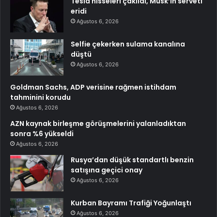
Tesla hisseleri çakıldı, Musk’ın serveti
eridi
Ağustos 6, 2026
Selfie çekerken sulama kanalına
düştü
Ağustos 6, 2026
Goldman Sachs, ADP verisine rağmen istihdam
tahminini korudu
Ağustos 6, 2026
AZN kaynak birleşme görüşmelerini yalanladıktan
sonra %6 yükseldi
Ağustos 6, 2026
Rusya’dan düşük standartlı benzin
satışına geçici onay
Ağustos 6, 2026
Kurban Bayramı Trafiği Yoğunlaştı
Ağustos 6, 2026