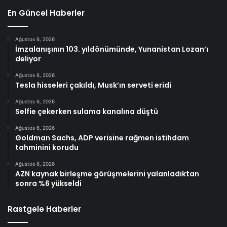
En Güncel Haberler
Ağustos 6, 2026
İmzalanışının 103. yıldönümünde, Yunanistan Lozan’ı
deliyor
Ağustos 6, 2026
Tesla hisseleri çakıldı, Musk’ın serveti eridi
Ağustos 6, 2026
Selfie çekerken sulama kanalına düştü
Ağustos 6, 2026
Goldman Sachs, ADP verisine rağmen istihdam
tahminini korudu
Ağustos 6, 2026
AZN kaynak birleşme görüşmelerini yalanladıktan
sonra %6 yükseldi
Rastgele Haberler