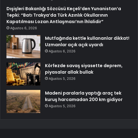
Dışişleri Bakanlığı Sözcüsü Keçeli’den Yunanistan’a
Tepki: “Batı Trakya’da Türk Azınlık Okullarının
Kapatılması Lozan Antlaşması’nın İhlalidir”
Ağustos 6, 2026
Mutfağında kettle kullananlar dikkat!
Uzmanlar açık açık uyardı
Ağustos 6, 2026
Körfezde savaş siyasette deprem,
piyasalar allak bullak
Ağustos 5, 2026
Madeni paralarla yaptığı araç tek
kuruş harcamadan 200 km gidiyor
Ağustos 5, 2026