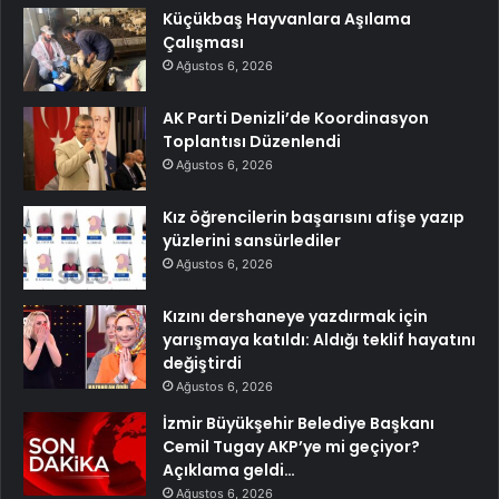
Küçükbaş Hayvanlara Aşılama
Çalışması
Ağustos 6, 2026
AK Parti Denizli’de Koordinasyon
Toplantısı Düzenlendi
Ağustos 6, 2026
Kız öğrencilerin başarısını afişe yazıp
yüzlerini sansürlediler
Ağustos 6, 2026
Kızını dershaneye yazdırmak için
yarışmaya katıldı: Aldığı teklif hayatını
değiştirdi
Ağustos 6, 2026
İzmir Büyükşehir Belediye Başkanı
Cemil Tugay AKP’ye mi geçiyor?
Açıklama geldi…
Ağustos 6, 2026