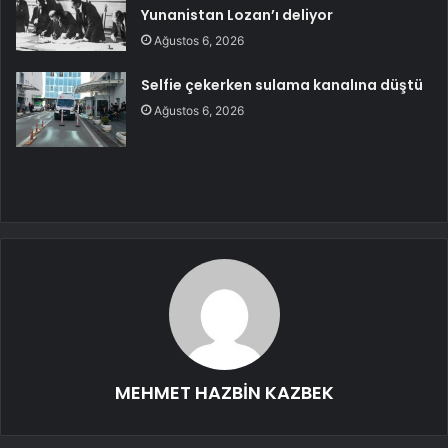
Yunanistan Lozan’ı deliyor
Ağustos 6, 2026
Selfie çekerken sulama kanalına düştü
Ağustos 6, 2026
MEHMET HAZBİN KAZBEK