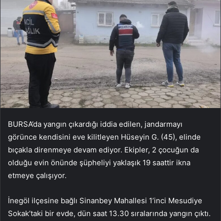
BURSA’da yangın çıkardığı iddia edilen, jandarmayı
görünce kendisini eve kilitleyen Hüseyin G. (45), elinde
bıçakla direnmeye devam ediyor. Ekipler, 2 çocuğun da
olduğu evin önünde şüpheliyi yaklaşık 19 saattir ikna
etmeye çalışıyor.
İnegöl ilçesine bağlı Sinanbey Mahallesi 1’inci Mesudiye
Sokak’taki bir evde, dün saat 13.30 sıralarında yangın çıktı.