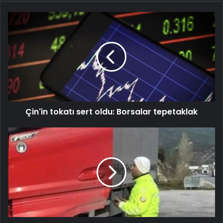
Çin'in tokatı sert oldu: Borsalar tepetaklak