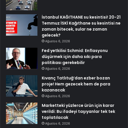
İstanbul KAĞITHANE su kesintisi! 20-21
Temmuz İSKİ Kağıthane su kesintisi ne
zaman bitecek, sular ne zaman
gelecek?
Ağustos 6, 2026
Fed yetkilisi Schmid: Enflasyonu
düşürmek için daha sıkı para
politikası gerekebilir
Ağustos 6, 2026
Kıvanç Tatlıtuğ’dan ezber bozan
proje! Hem gezecek hem de para
kazanacak
Ağustos 6, 2026
Marketteki yüzlerce ürün için karar
verildi: Bu ifadeyi taşıyanlar tek tek
toplatılacak
Ağustos 6, 2026