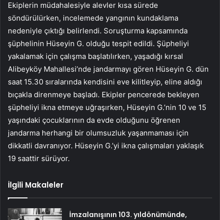
Ekiplerin müdahalesiyle alevler kısa sürede
söndürülürken, incelemede yangının kundaklama
nedeniyle çıktığı belirlendi. Soruşturma kapsamında
şüphelinin Hüseyin G. olduğu tespit edildi. Şüpheliyi
yakalamak için çalışma başlatılırken, yaşadığı kırsal
Alibeyköy Mahallesi’nde jandarmayı gören Hüseyin G. dün
saat 15.30 sıralarında kendisini eve kilitleyip, eline aldığı
bıçakla direnmeye başladı. Ekipler pencerede bekleyen
şüpheliyi ikna etmeye uğraşırken, Hüseyin G.’nin 10 ve 15
yaşındaki çocuklarının da evde olduğunu öğrenen
jandarma herhangi bir olumsuzluk yaşanmaması için
dikkatli davranıyor. Hüseyin G.’yi ikna çalışmaları yaklaşık
19 saattir sürüyor.
İlgili Makaleler
İmzalanışının 103. yıldönümünde,