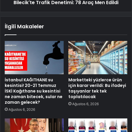
Bilecik'te Trafik Denetimi: 78 Araç Men Edildi
İlgili Makaleler
İstanbul KAĞITHANE su
Marketteki yüzlerce ürün
kesintisi! 20-21 Temmuz
için karar verildi: Bu ifadeyi
İSKİ Kağıthane su kesintisi
taşıyanlar tek tek
ne zaman bitecek, sular ne
toplatılacak
zaman gelecek?
Ağustos 6, 2026
Ağustos 6, 2026