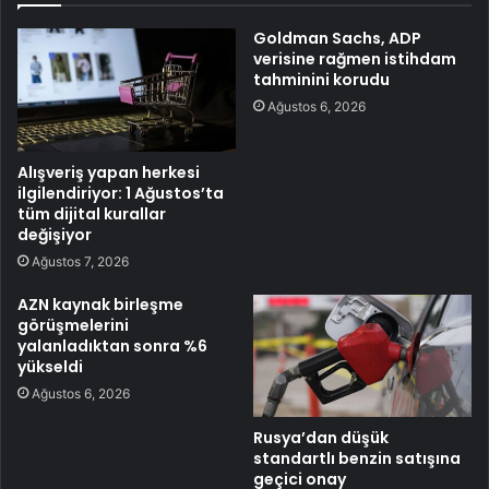
Goldman Sachs, ADP
verisine rağmen istihdam
tahminini korudu
Ağustos 6, 2026
Alışveriş yapan herkesi
ilgilendiriyor: 1 Ağustos’ta
tüm dijital kurallar
değişiyor
Ağustos 7, 2026
AZN kaynak birleşme
görüşmelerini
yalanladıktan sonra %6
yükseldi
Ağustos 6, 2026
Rusya’dan düşük
standartlı benzin satışına
geçici onay