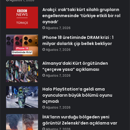
Ağustos 7, 2026
Arakçi: ırak’taki kürt silahlı grupların
engellenmesinde ‘türkiye etkili bir rol
oynadı’
Ağustos 7, 2026
iPhone 18 üretiminde DRAM krizi : 1
milyar dolarlık çip bellek bekliyor
Ağustos 7, 2026
Almanya’daki Kürt örgütünden
“çerçeve yasa” açıklaması
Ağustos 7, 2026
Halo PlayStation’a geldi ama
oyuncuların büyük bölümü oyunu
açmadı
Ağustos 7, 2026
İHA’ların vurduğu bölgeden yeni
görüntü! Zelenski’den açıklama var
Ağustos 7, 2026