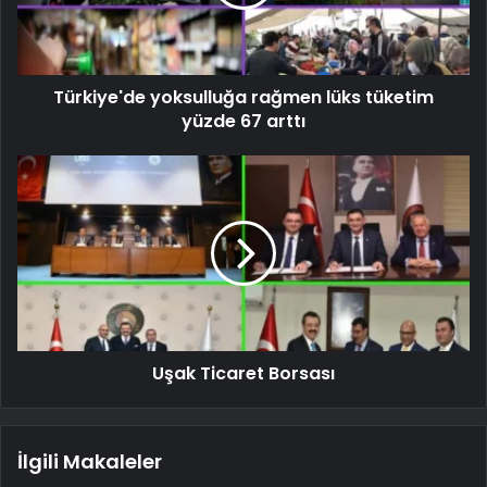
Türkiye'de yoksulluğa rağmen lüks tüketim
yüzde 67 arttı
Uşak Ticaret Borsası
İlgili Makaleler