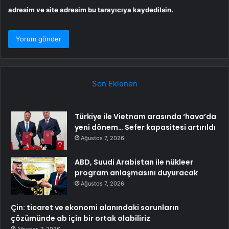
adresim ve site adresim bu tarayıcıya kaydedilsin.
Son Eklenen
Türkiye ile Vietnam arasında ‘hava’da
yeni dönem… Sefer kapasitesi artırıldı
Ağustos 7, 2026
ABD, Suudi Arabistan ile nükleer
program anlaşmasını duyuracak
Ağustos 7, 2026
Çin: ticaret ve ekonomi alanındaki sorunların
çözümünde ab için bir ortak olabiliriz