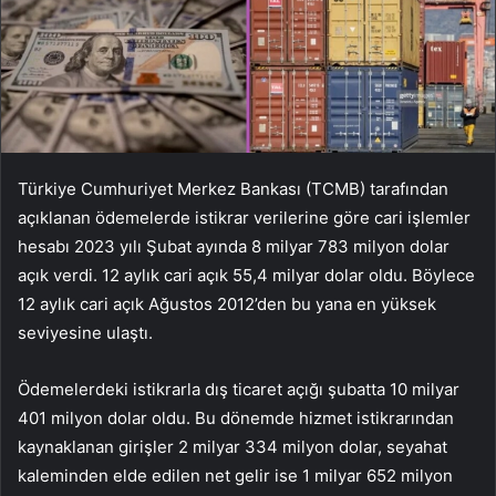
Türkiye Cumhuriyet Merkez Bankası (TCMB) tarafından
açıklanan ödemelerde istikrar verilerine göre cari işlemler
hesabı 2023 yılı Şubat ayında 8 milyar 783 milyon dolar
açık verdi. 12 aylık cari açık 55,4 milyar dolar oldu. Böylece
12 aylık cari açık Ağustos 2012’den bu yana en yüksek
seviyesine ulaştı.
Ödemelerdeki istikrarla dış ticaret açığı şubatta 10 milyar
401 milyon dolar oldu. Bu dönemde hizmet istikrarından
kaynaklanan girişler 2 milyar 334 milyon dolar, seyahat
kaleminden elde edilen net gelir ise 1 milyar 652 milyon