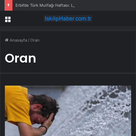
Erbil’de Türk Mutfağı Haftası: Lezzetler Tanıtıldı
Menü
Anasayfa
/
Oran
Oran