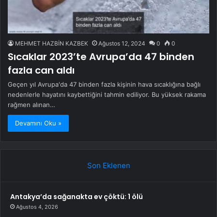
MEHMET HAZBİN KAZBEK
Ağustos 12, 2024
0
0
Sıcaklar 2023’te Avrupa’da 47 binden
fazla can aldı
Geçen yıl Avrupa'da 47 binden fazla kişinin hava sıcaklığına bağlı
nedenlerle hayatını kaybettiğini tahmin ediliyor. Bu yüksek rakama
rağmen alınan…
Devamını Oku »
Son Eklenen
Antakya’da sağanakta ev çöktü: 1 ölü
Ağustos 4, 2026