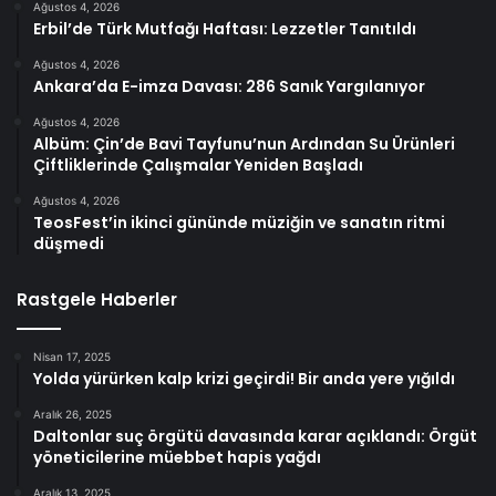
Ağustos 4, 2026
Erbil’de Türk Mutfağı Haftası: Lezzetler Tanıtıldı
Ağustos 4, 2026
Ankara’da E-imza Davası: 286 Sanık Yargılanıyor
Ağustos 4, 2026
Albüm: Çin’de Bavi Tayfunu’nun Ardından Su Ürünleri
Çiftliklerinde Çalışmalar Yeniden Başladı
Ağustos 4, 2026
TeosFest’in ikinci gününde müziğin ve sanatın ritmi
düşmedi
Rastgele Haberler
Nisan 17, 2025
Yolda yürürken kalp krizi geçirdi! Bir anda yere yığıldı
Aralık 26, 2025
Daltonlar suç örgütü davasında karar açıklandı: Örgüt
yöneticilerine müebbet hapis yağdı
Aralık 13, 2025