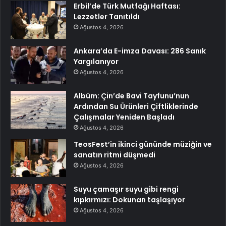
Erbil’de Türk Mutfağı Haftası:
Lezzetler Tanıtıldı
Ağustos 4, 2026
Ankara’da E-imza Davası: 286 Sanık
Yargılanıyor
Ağustos 4, 2026
Albüm: Çin’de Bavi Tayfunu’nun
Ardından Su Ürünleri Çiftliklerinde
Çalışmalar Yeniden Başladı
Ağustos 4, 2026
TeosFest’in ikinci gününde müziğin ve
sanatın ritmi düşmedi
Ağustos 4, 2026
Suyu çamaşır suyu gibi rengi
kıpkırmızı: Dokunan taşlaşıyor
Ağustos 4, 2026