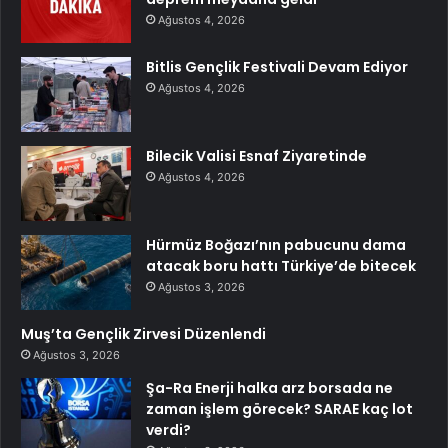
Ağustos 4, 2026
Bitlis Gençlik Festivali Devam Ediyor
Ağustos 4, 2026
Bilecik Valisi Esnaf Ziyaretinde
Ağustos 4, 2026
Hürmüz Boğazı’nın pabucunu dama
atacak boru hattı Türkiye’de bitecek
Ağustos 3, 2026
Muş’ta Gençlik Zirvesi Düzenlendi
Ağustos 3, 2026
Şa-Ra Enerji halka arz borsada ne
zaman işlem görecek? SARAE kaç lot
verdi?