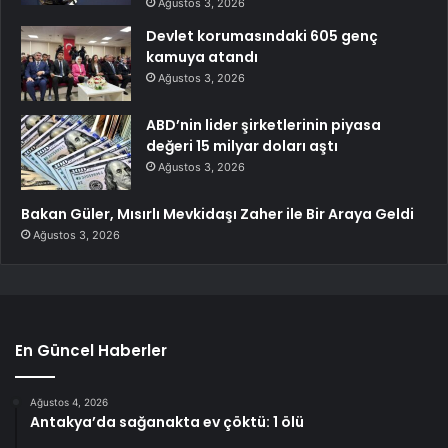
Ağustos 3, 2026
Devlet korumasındaki 605 genç
kamuya atandı
Ağustos 3, 2026
ABD’nin lider şirketlerinin piyasa
değeri 15 milyar doları aştı
Ağustos 3, 2026
Bakan Güler, Mısırlı Mevkidaşı Zaher ile Bir Araya Geldi
Ağustos 3, 2026
En Güncel Haberler
Ağustos 4, 2026
Antakya’da sağanakta ev çöktü: 1 ölü