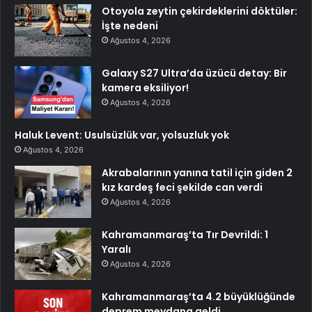
Otoyola zeytin çekirdeklerini döktüler:
İşte nedeni
Ağustos 4, 2026
Galaxy S27 Ultra’da üzücü detay: Bir
kamera eksiliyor!
Ağustos 4, 2026
Haluk Levent: Usulsüzlük var, yolsuzluk yok
Ağustos 4, 2026
Akrabalarının yanına tatil için giden 2
kız kardeş feci şekilde can verdi
Ağustos 4, 2026
Kahramanmaraş’ta Tır Devrildi: 1
Yaralı
Ağustos 4, 2026
Kahramanmaraş’ta 4.2 büyüklüğünde
deprem meydana geldi