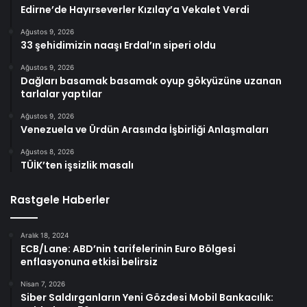
Edirne’de Hayırseverler Kızılay’a Vekalet Verdi
Ağustos 9, 2026
33 şehidimizin naaşı Erdal’ın siperi oldu
Ağustos 9, 2026
Dağları basamak basamak oyup gökyüzüne uzanan
tarlalar yaptılar
Ağustos 9, 2026
Venezuela ve Ürdün Arasında İşbirliği Anlaşmaları
Ağustos 8, 2026
TÜİK’ten işsizlik masalı
Rastgele Haberler
Aralık 18, 2024
ECB/Lane: ABD’nin tarifelerinin Euro Bölgesi
enflasyonuna etkisi belirsiz
Nisan 7, 2026
Siber Saldırganların Yeni Gözdesi Mobil Bankacılık: