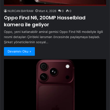
NURCAN BAYRAM
Mart 4, 2026
0
0
Oppo Find N6, 200MP Hasselblad
kamera ile geliyor
Oppo, yeni katlanabilir amiral gemisi Oppo Find N6 modeliyle ilgili
resmi detayları Çin’deki lansman öncesinde paylaşmaya başladı.
Şirket yöneticilerinin sosyal…
Devamını Oku »