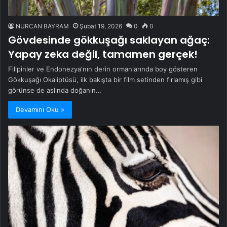
NURCAN BAYRAM
Şubat 19, 2026
0
0
Gövdesinde gökkuşağı saklayan ağaç:
Yapay zeka değil, tamamen gerçek!
Filipinler ve Endonezya'nın derin ormanlarında boy gösteren
Gökkuşağı Okaliptüsü, ilk bakışta bir film setinden fırlamış gibi
görünse de aslında doğanın…
Devamını Oku »