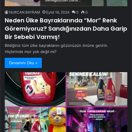
NURCAN BAYRAM
Eylül 16, 2024
0
0
Neden Ülke Bayraklarında “Mor” Renk
Göremiyoruz? Sandığınızdan Daha Garip
Bir Sebebi Varmış!
Bildiğiniz tüm ülke bayraklarını gözünüzün önüne getirin.
Hiçbirinde mor yok değil mi?
Devamını Oku »