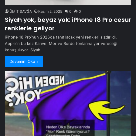
ÜMİT SAVĞA
Kasım 2, 2025
0
0
Siyah yok, beyaz yok: iPhone 18 Pro cesur
renklerle geliyor
iPhone 18 Pro’nun 2026’da tanıtılacak yeni renkleri sızdırıldı.
Apple’ın bu kez Kahve, Mor ve Bordo tonlarına yer vereceği
konuşuluyor. Siyah…
Devamını Oku »