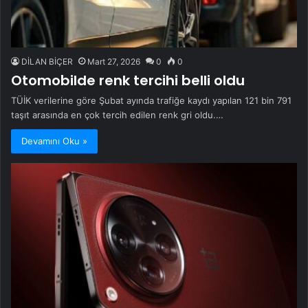
DİLAN BİÇER
Mart 27, 2026
0
0
Otomobilde renk tercihi belli oldu
TÜİK verilerine göre Şubat ayında trafiğe kaydı yapılan 121 bin 791
taşıt arasında en çok tercih edilen renk gri oldu.…
Devamını Oku »