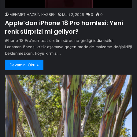
MEHMET HAZBİN KAZBEK
Mart 2, 2026
0
0
Apple’dan iPhone 18 Pro hamlesi: Yeni
renk sürprizi mi geliyor?
iPhone 18 Pro’nun test üretim sürecine girdiği iddia edildi.
Lansman öncesi kritik aşamaya geçen modelde malzeme değişikliği
beklenmezken, koyu kırmızı…
Devamını Oku »