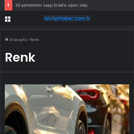
33 şehidimizin naaşı Erdal’ın siperi oldu
Menü
Anasayfa
/
Renk
Renk