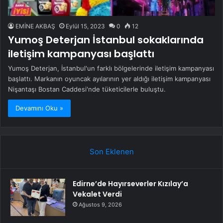
EMİNE AKBAŞ
Eylül 15, 2023
0
12
Yumoş Deterjan İstanbul sokaklarında
iletişim kampanyası başlattı
Yumoş Deterjan, İstanbul'un farklı bölgelerinde iletişim kampanyası
başlattı. Markanın oyuncak ayılarının yer aldığı iletişim kampanyası
Nişantaşı Bostan Caddesi'nde tüketicilerle buluştu.
Devamını Oku »
Son Eklenen
Edirne’de Hayırseverler Kızılay’a
Vekalet Verdi
Ağustos 9, 2026