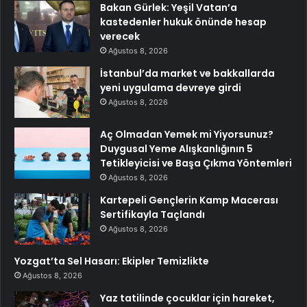
Bakan Gürlek: Yeşil Vatan’a
kastedenler hukuk önünde hesap
verecek
Ağustos 8, 2026
İstanbul’da market ve bakkallarda
yeni uygulama devreye girdi
Ağustos 8, 2026
Aç Olmadan Yemek mi Yiyorsunuz?
Duygusal Yeme Alışkanlığının 5
Tetikleyicisi ve Başa Çıkma Yöntemleri
Ağustos 8, 2026
Kartepeli Gençlerin Kamp Macerası
Sertifikayla Taçlandı
Ağustos 8, 2026
Yozgat’ta Sel Hasarı: Ekipler Temizlikte
Ağustos 8, 2026
Yaz tatilinde çocuklar için hareket,