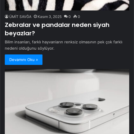
ÜMİT SAVĞA
Kasım 3, 2025
0
0
Zebralar ve pandalar neden siyah
beyazlar?
Bilim insanları, farklı hayvanların renksiz olmasının pek çok farklı
nedeni olduğunu söylüyor.
Devamını Oku »