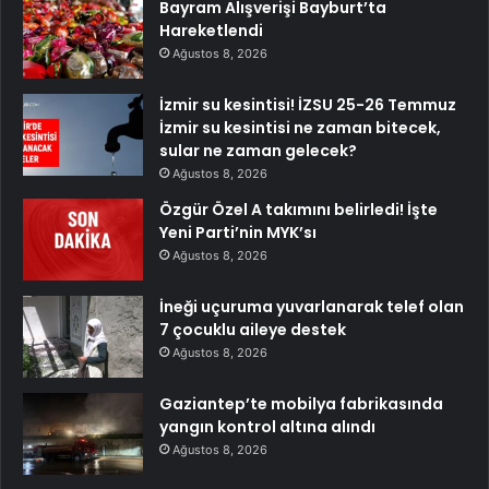
Bayram Alışverişi Bayburt’ta
Hareketlendi
Ağustos 8, 2026
İzmir su kesintisi! İZSU 25-26 Temmuz
İzmir su kesintisi ne zaman bitecek,
sular ne zaman gelecek?
Ağustos 8, 2026
Özgür Özel A takımını belirledi! İşte
Yeni Parti’nin MYK’sı
Ağustos 8, 2026
İneği uçuruma yuvarlanarak telef olan
7 çocuklu aileye destek
Ağustos 8, 2026
Gaziantep’te mobilya fabrikasında
yangın kontrol altına alındı
Ağustos 8, 2026