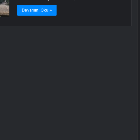
Devamını Oku »