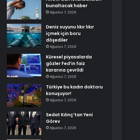
bunaltacak haber
Ağustos 7, 2026
Deniz suyunu lıkır lıkır
içmek için boru
döşediler
Ağustos 7, 2026
Küresel piyasalarda
gözler Fed’in faiz
kararına çevrildi
Ağustos 7, 2026
Türkiye bu kadın doktoru
konuşuyor!
Ağustos 7, 2026
Sedat Kılınç’tan Yeni
Görev
Ağustos 7, 2026