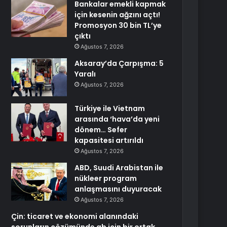
Bankalar emekli kapmak
için kesenin ağzını açtı!
Promosyon 30 bin TL’ye
çıktı
Ağustos 7, 2026
Aksaray’da Çarpışma: 5
Yaralı
Ağustos 7, 2026
Türkiye ile Vietnam
arasında ‘hava’da yeni
dönem… Sefer
kapasitesi artırıldı
Ağustos 7, 2026
ABD, Suudi Arabistan ile
nükleer program
anlaşmasını duyuracak
Ağustos 7, 2026
Çin: ticaret ve ekonomi alanındaki