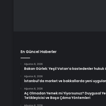
En Güncel Haberler
Ağustos 8, 2026
Bakan Gürlek: Yeşil Vatan’a kastedenler hukuk
Ağustos 8, 2026
İstanbul’da market ve bakkallarda yeni uygula
Ağustos 8, 2026
Aç Olmadan Yemek mi Yiyorsunuz? Duygusal Yem
Tetikleyicisi ve Başa Çıkma Yöntemleri
Ağustos 8, 2026