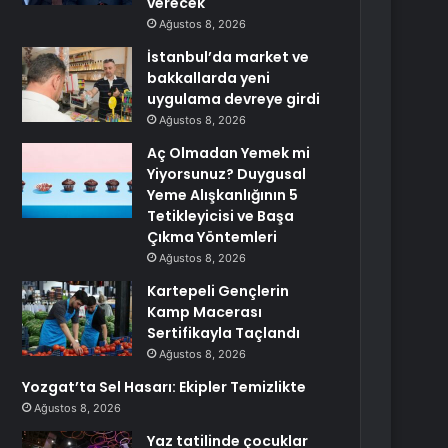
verecek
Ağustos 8, 2026
İstanbul’da market ve
bakkallarda yeni
uygulama devreye girdi
Ağustos 8, 2026
Aç Olmadan Yemek mi
Yiyorsunuz? Duygusal
Yeme Alışkanlığının 5
Tetikleyicisi ve Başa
Çıkma Yöntemleri
Ağustos 8, 2026
Kartepeli Gençlerin
Kamp Macerası
Sertifikayla Taçlandı
Ağustos 8, 2026
Yozgat’ta Sel Hasarı: Ekipler Temizlikte
Ağustos 8, 2026
Yaz tatilinde çocuklar