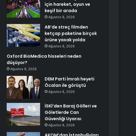
için hareket, oyun ve
keşif bir arada
Ağustos 8, 2026
AB’de streç filmden
ketçap paketine birçok
ürüne yasak yolda
Ağustos 8, 2026
Oxford BioMedica hisseleri neden
düşüyor?
Ağustos 8, 2026
DEM Parti İmralı heyeti
Öcalan ile görüştü
Ağustos 8, 2026
İSKİ’den Baraj Gölleri ve
Göletlerde Can
Güvenliği Uyarısı
Ağustos 8, 2026
AKOM’dan İstanbulluları