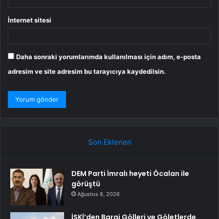
İnternet sitesi
Daha sonraki yorumlarımda kullanılması için adım, e-posta
adresim ve site adresim bu tarayıcıya kaydedilsin.
Son Eklenen
DEM Parti İmralı heyeti Öcalan ile
görüştü
Ağustos 8, 2026
İSKİ’den Baraj Gölleri ve Göletlerde