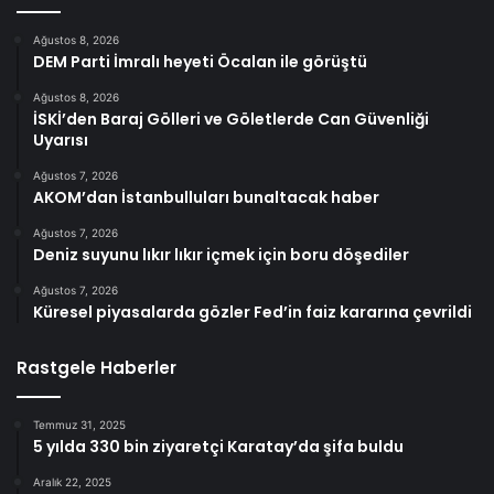
Ağustos 8, 2026
DEM Parti İmralı heyeti Öcalan ile görüştü
Ağustos 8, 2026
İSKİ’den Baraj Gölleri ve Göletlerde Can Güvenliği
Uyarısı
Ağustos 7, 2026
AKOM’dan İstanbulluları bunaltacak haber
Ağustos 7, 2026
Deniz suyunu lıkır lıkır içmek için boru döşediler
Ağustos 7, 2026
Küresel piyasalarda gözler Fed’in faiz kararına çevrildi
Rastgele Haberler
Temmuz 31, 2025
5 yılda 330 bin ziyaretçi Karatay’da şifa buldu
Aralık 22, 2025