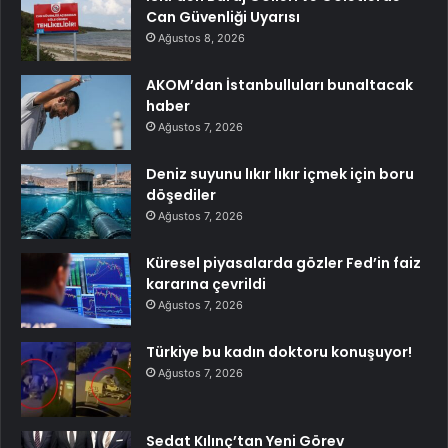
Can Güvenliği Uyarısı
Ağustos 8, 2026
AKOM’dan İstanbulluları bunaltacak
haber
Ağustos 7, 2026
Deniz suyunu lıkır lıkır içmek için boru
döşediler
Ağustos 7, 2026
Küresel piyasalarda gözler Fed’in faiz
kararına çevrildi
Ağustos 7, 2026
Türkiye bu kadın doktoru konuşuyor!
Ağustos 7, 2026
Sedat Kılınç’tan Yeni Görev