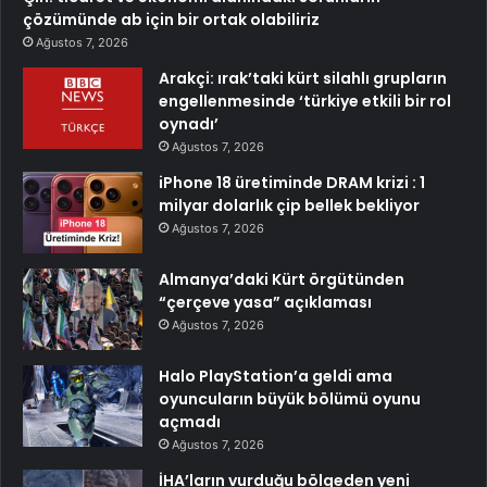
çözümünde ab için bir ortak olabiliriz
Ağustos 7, 2026
Arakçi: ırak’taki kürt silahlı grupların
engellenmesinde ‘türkiye etkili bir rol
oynadı’
Ağustos 7, 2026
iPhone 18 üretiminde DRAM krizi : 1
milyar dolarlık çip bellek bekliyor
Ağustos 7, 2026
Almanya’daki Kürt örgütünden
“çerçeve yasa” açıklaması
Ağustos 7, 2026
Halo PlayStation’a geldi ama
oyuncuların büyük bölümü oyunu
açmadı
Ağustos 7, 2026
İHA’ların vurduğu bölgeden yeni