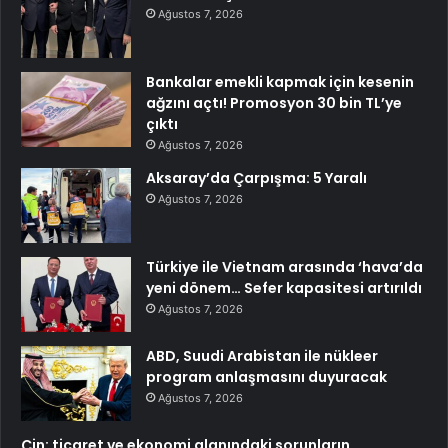
Ağustos 7, 2026
Bankalar emekli kapmak için kesenin
ağzını açtı! Promosyon 30 bin TL’ye
çıktı
Ağustos 7, 2026
Aksaray’da Çarpışma: 5 Yaralı
Ağustos 7, 2026
Türkiye ile Vietnam arasında ‘hava’da
yeni dönem… Sefer kapasitesi artırıldı
Ağustos 7, 2026
ABD, Suudi Arabistan ile nükleer
program anlaşmasını duyuracak
Ağustos 7, 2026
Çin: ticaret ve ekonomi alanındaki sorunların