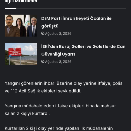
İlgili Makaleler
DEM Parti İmralı heyeti Öcalan ile
görüştü
Ağustos 8, 2026
İSKİ’den Baraj Gölleri ve Göletlerde Can
Güvenliği Uyarısı
Ağustos 8, 2026
Yangını görenlerin ihbarı üzerine olay yerine itfaiye, polis
ve 112 Acil Sağlık ekipleri sevk edildi.
Yangına müdahale eden itfaiye ekipleri binada mahsur
kalan 2 kişiyi kurtardı.
Kurtarılan 2 kişi olay yerinde yapılan ilk müdahalenin