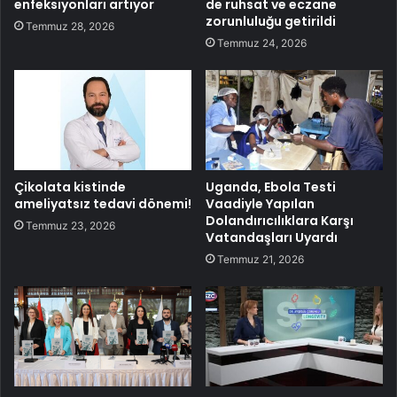
enfeksiyonları artıyor
de ruhsat ve eczane
zorunluluğu getirildi
Temmuz 28, 2026
Temmuz 24, 2026
Çikolata kistinde
Uganda, Ebola Testi
ameliyatsız tedavi dönemi!
Vaadiyle Yapılan
Dolandırıcılıklara Karşı
Temmuz 23, 2026
Vatandaşları Uyardı
Temmuz 21, 2026