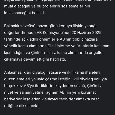
muaf olacağını ve bu projelerin sözleşmelerinin
imzalanacağını belirtti.
Bakanlık sözcüsü, pazar günü konuya ilişkin yaptığı
değerlendirmede AB Komisyonu’nun 20 Haziran 2025
tarihinde açıkladığı önlemlerle AB’nin tıbbi cihazlara
yönelik kamu alımlarına Çinli işletme ve ürünlerin katılımını
kısıtladığını ve Çinli firmalara kamu alımlarında engeller
çıkarmaya devam ettiğini hatırlattı.
Anlaşmazlıkları diyalog, istişare ve ikili kamu ihaleleri
düzenlemeleri yoluyla çözme isteğini ikili diyalog yoluyla
birçok kez AB’ye ilettiklerini kaydeden sözcü, Çin’in iyi
niyet ve samimiyetine rağmen AB’nin yeni korumacı
bariyerler inşa eden kısıtlayıcı tedbirler almakta ısrar
ettiğine dikkat çekti.