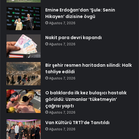
Emine Erdoğan’dan ‘Şule: Senin
Hikayen’ dizisine övgü
Ağustos 7, 2026
Nakit para devri kapandı
Ağustos 7, 2026
Bir şehir resmen haritadan silindi: Halk
tahliye edildi
Ağustos 7, 2026
O balıklarda ilk kez bulaşıcı hastalık
görüldü: Uzmanlar ‘tüketmeyin’
çağrısı yaptı
Ağustos 7, 2026
Van Kültürü TRT1’de Tanıtıldı
Ağustos 7, 2026