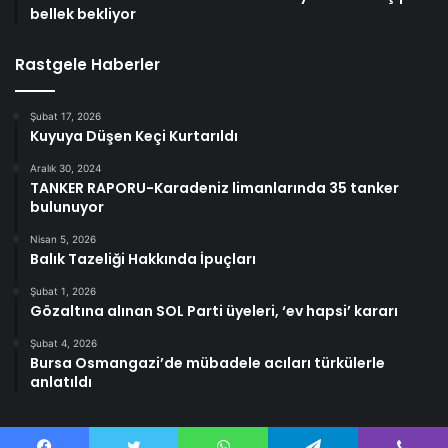
bellek bekliyor
Rastgele Haberler
Şubat 17, 2026
Kuyuya Düşen Keçi Kurtarıldı
Aralık 30, 2024
TANKER RAPORU-Karadeniz limanlarında 35 tanker
bulunuyor
Nisan 5, 2026
Balık Tazeliği Hakkında İpuçları
Şubat 1, 2026
Gözaltına alınan SOL Parti üyeleri, ‘ev hapsi’ kararı
Şubat 4, 2026
Bursa Osmangazi’de mübadele acıları türkülerle
anlatıldı