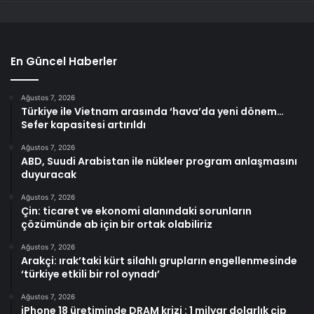
En Güncel Haberler
Ağustos 7, 2026
Türkiye ile Vietnam arasında ‘hava’da yeni dönem…
Sefer kapasitesi artırıldı
Ağustos 7, 2026
ABD, Suudi Arabistan ile nükleer program anlaşmasını
duyuracak
Ağustos 7, 2026
Çin: ticaret ve ekonomi alanındaki sorunların
çözümünde ab için bir ortak olabiliriz
Ağustos 7, 2026
Arakçi: ırak’taki kürt silahlı grupların engellenmesinde
‘türkiye etkili bir rol oynadı’
Ağustos 7, 2026
iPhone 18 üretiminde DRAM krizi : 1 milyar dolarlık çip