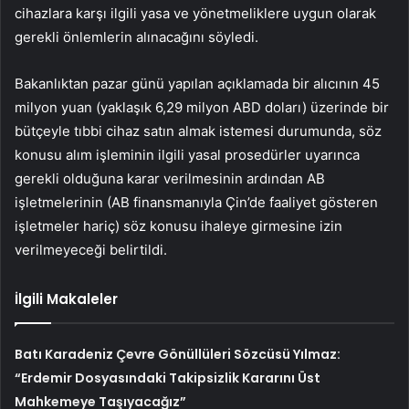
cihazlara karşı ilgili yasa ve yönetmeliklere uygun olarak
gerekli önlemlerin alınacağını söyledi.
Bakanlıktan pazar günü yapılan açıklamada bir alıcının 45
milyon yuan (yaklaşık 6,29 milyon ABD doları) üzerinde bir
bütçeyle tıbbi cihaz satın almak istemesi durumunda, söz
konusu alım işleminin ilgili yasal prosedürler uyarınca
gerekli olduğuna karar verilmesinin ardından AB
işletmelerinin (AB finansmanıyla Çin’de faaliyet gösteren
işletmeler hariç) söz konusu ihaleye girmesine izin
verilmeyeceği belirtildi.
İlgili Makaleler
Batı Karadeniz Çevre Gönüllüleri Sözcüsü Yılmaz:
“Erdemir Dosyasındaki Takipsizlik Kararını Üst
Mahkemeye Taşıyacağız”