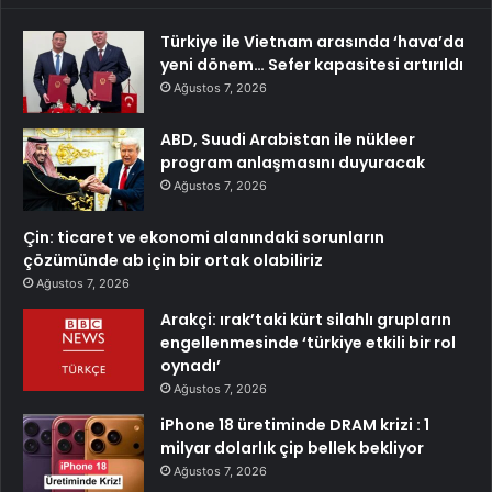
Türkiye ile Vietnam arasında ‘hava’da
yeni dönem… Sefer kapasitesi artırıldı
Ağustos 7, 2026
ABD, Suudi Arabistan ile nükleer
program anlaşmasını duyuracak
Ağustos 7, 2026
Çin: ticaret ve ekonomi alanındaki sorunların
çözümünde ab için bir ortak olabiliriz
Ağustos 7, 2026
Arakçi: ırak’taki kürt silahlı grupların
engellenmesinde ‘türkiye etkili bir rol
oynadı’
Ağustos 7, 2026
iPhone 18 üretiminde DRAM krizi : 1
milyar dolarlık çip bellek bekliyor
Ağustos 7, 2026