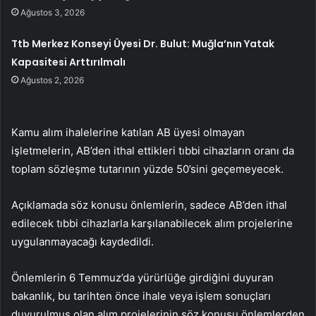
Ağustos 3, 2026
Ttb Merkez Konseyi Üyesi Dr. Bulut: Muğla’nın Yatak
Kapasitesi Arttırılmalı
Ağustos 2, 2026
Kamu alım ihalelerine katılan AB üyesi olmayan
işletmelerin, AB’den ithal ettikleri tıbbi cihazların oranı da
toplam sözleşme tutarının yüzde 50’sini geçemeyecek.
Açıklamada söz konusu önlemlerin, sadece AB’den ithal
edilecek tıbbi cihazlarla karşılanabilecek alım projelerine
uygulanmayacağı kaydedildi.
Önlemlerin 6 Temmuz’da yürürlüğe girdiğini duyuran
bakanlık, bu tarihten önce ihale veya işlem sonuçları
duyurulmuş olan alım projelerinin söz konusu önlemlerden