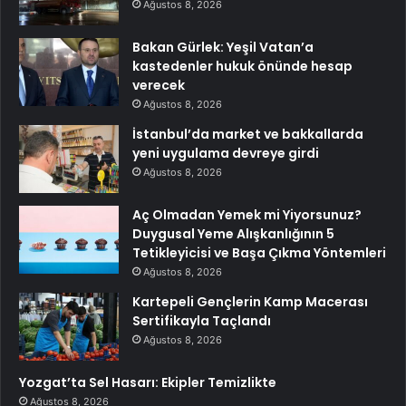
Ağustos 8, 2026
Bakan Gürlek: Yeşil Vatan’a
kastedenler hukuk önünde hesap
verecek
Ağustos 8, 2026
İstanbul’da market ve bakkallarda
yeni uygulama devreye girdi
Ağustos 8, 2026
Aç Olmadan Yemek mi Yiyorsunuz?
Duygusal Yeme Alışkanlığının 5
Tetikleyicisi ve Başa Çıkma Yöntemleri
Ağustos 8, 2026
Kartepeli Gençlerin Kamp Macerası
Sertifikayla Taçlandı
Ağustos 8, 2026
Yozgat’ta Sel Hasarı: Ekipler Temizlikte
Ağustos 8, 2026