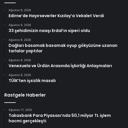
Ağustos 9, 2026
Edirne’de Hayırseverler Kızılay’a Vekalet Verdi
Ağustos 9, 2026
33 şehidimizin naaşı Erdal’ın siperi oldu
Ağustos 9, 2026
Dağları basamak basamak oyup gökyüzüne uzanan
tarlalar yaptılar
Ağustos 9, 2026
Venezuela ve Ürdün Arasında İşbirliği Anlaşmaları
Ağustos 8, 2026
TÜİK’ten işsizlik masalı
Rastgele Haberler
Ağustos 17, 2025
Takasbank Para Piyasası’nda 50,1 milyar TL işlem
hacmi gerçekleşti