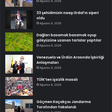
Ağustos 9, 2026
33 şehidimizin naaşı Erdal’ın siperi
oldu
Ağustos 9, 2026
Dağları basamak basamak oyup
gökyüzüne uzanan tarlalar yaptılar
Ağustos 9, 2026
Venezuela ve Ürdün Arasında İşbirliği
Anlaşmaları
Ağustos 9, 2026
TÜİK’ten işsizlik masalı
Ağustos 8, 2026
Göçmen Kaçakçısı Jandarma
Tarafından Yakalandı