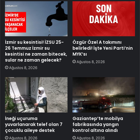
İzmir su kesintisi! İZSU 25-
Özgür Özel A takımını
26 Temmuz İzmir su
belirledi! İşte Yeni Parti’nin
kesintisi ne zaman bitecek,
MYK’sı
sular ne zaman gelecek?
Ağustos 8, 2026
Ağustos 8, 2026
İneği uçuruma
Gaziantep’te mobilya
yuvarlanarak telef olan 7
fabrikasında yangın
çocuklu aileye destek
kontrol altına alındı
Ağustos 8, 2026
Ağustos 8, 2026