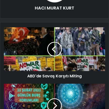
HACI MURAT KURT
ABD'de Savaş Karşıtı Miting