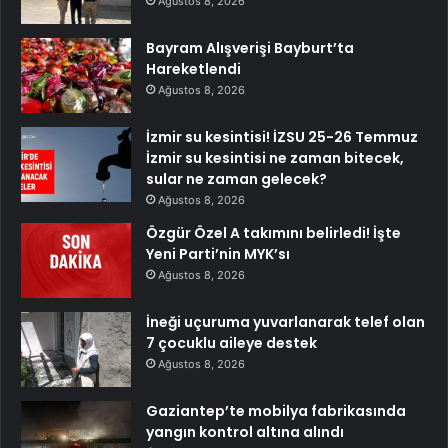
Ağustos 8, 2026
Bayram Alışverişi Bayburt’ta
Hareketlendi
Ağustos 8, 2026
İzmir su kesintisi! İZSU 25-26 Temmuz
İzmir su kesintisi ne zaman bitecek,
sular ne zaman gelecek?
Ağustos 8, 2026
Özgür Özel A takımını belirledi! İşte
Yeni Parti’nin MYK’sı
Ağustos 8, 2026
İneği uçuruma yuvarlanarak telef olan
7 çocuklu aileye destek
Ağustos 8, 2026
Gaziantep’te mobilya fabrikasında
yangın kontrol altına alındı