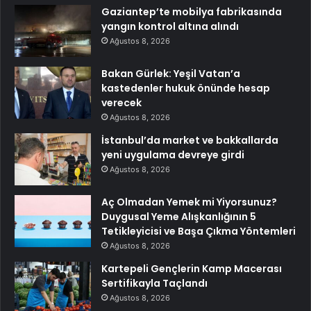
Gaziantep’te mobilya fabrikasında
yangın kontrol altına alındı
Ağustos 8, 2026
Bakan Gürlek: Yeşil Vatan’a
kastedenler hukuk önünde hesap
verecek
Ağustos 8, 2026
İstanbul’da market ve bakkallarda
yeni uygulama devreye girdi
Ağustos 8, 2026
Aç Olmadan Yemek mi Yiyorsunuz?
Duygusal Yeme Alışkanlığının 5
Tetikleyicisi ve Başa Çıkma Yöntemleri
Ağustos 8, 2026
Kartepeli Gençlerin Kamp Macerası
Sertifikayla Taçlandı
Ağustos 8, 2026