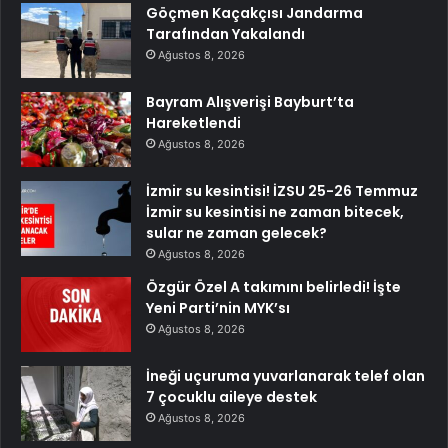
Göçmen Kaçakçısı Jandarma
Tarafından Yakalandı
Ağustos 8, 2026
Bayram Alışverişi Bayburt’ta
Hareketlendi
Ağustos 8, 2026
İzmir su kesintisi! İZSU 25-26 Temmuz
İzmir su kesintisi ne zaman bitecek,
sular ne zaman gelecek?
Ağustos 8, 2026
Özgür Özel A takımını belirledi! İşte
Yeni Parti’nin MYK’sı
Ağustos 8, 2026
İneği uçuruma yuvarlanarak telef olan
7 çocuklu aileye destek
Ağustos 8, 2026