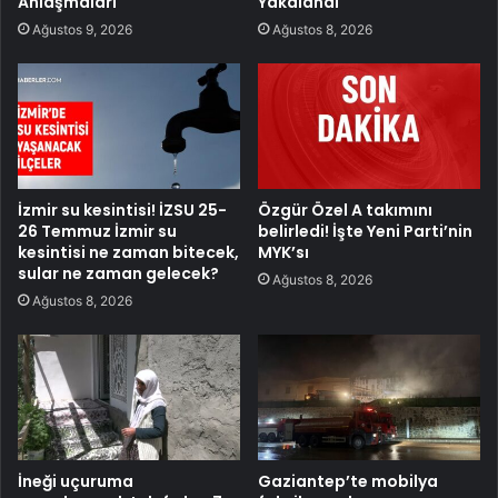
Anlaşmaları
Yakalandı
Ağustos 9, 2026
Ağustos 8, 2026
İzmir su kesintisi! İZSU 25-
Özgür Özel A takımını
26 Temmuz İzmir su
belirledi! İşte Yeni Parti’nin
kesintisi ne zaman bitecek,
MYK’sı
sular ne zaman gelecek?
Ağustos 8, 2026
Ağustos 8, 2026
İneği uçuruma
Gaziantep’te mobilya