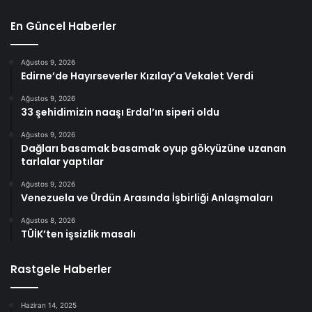
En Güncel Haberler
Ağustos 9, 2026
Edirne’de Hayırseverler Kızılay’a Vekalet Verdi
Ağustos 9, 2026
33 şehidimizin naaşı Erdal’ın siperi oldu
Ağustos 9, 2026
Dağları basamak basamak oyup gökyüzüne uzanan
tarlalar yaptılar
Ağustos 9, 2026
Venezuela ve Ürdün Arasında İşbirliği Anlaşmaları
Ağustos 8, 2026
TÜİK’ten işsizlik masalı
Rastgele Haberler
Haziran 14, 2025