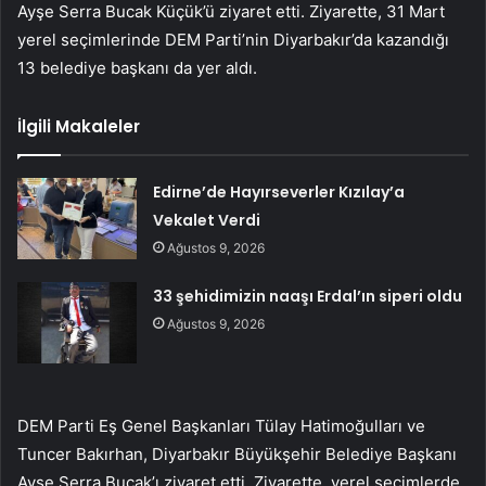
Ayşe Serra Bucak Küçük’ü ziyaret etti. Ziyarette, 31 Mart
yerel seçimlerinde DEM Parti’nin Diyarbakır’da kazandığı
13 belediye başkanı da yer aldı.
İlgili Makaleler
Edirne’de Hayırseverler Kızılay’a
Vekalet Verdi
Ağustos 9, 2026
33 şehidimizin naaşı Erdal’ın siperi oldu
Ağustos 9, 2026
DEM Parti Eş Genel Başkanları Tülay Hatimoğulları ve
Tuncer Bakırhan, Diyarbakır Büyükşehir Belediye Başkanı
Ayşe Serra Bucak’ı ziyaret etti. Ziyarette, yerel seçimlerde