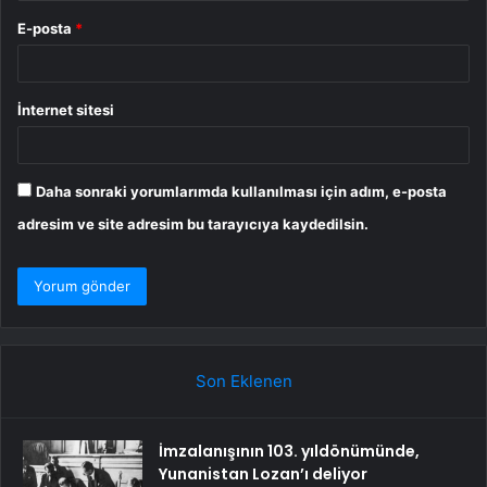
E-posta
*
İnternet sitesi
Daha sonraki yorumlarımda kullanılması için adım, e-posta
adresim ve site adresim bu tarayıcıya kaydedilsin.
Son Eklenen
İmzalanışının 103. yıldönümünde,
Yunanistan Lozan’ı deliyor