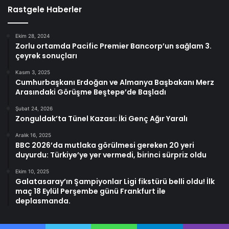
Rastgele Haberler
Ekim 28, 2024
Zorlu ortamda Pacific Premier Bancorp’un sağlam 3.
çeyrek sonuçları
Kasım 3, 2025
Cumhurbaşkanı Erdoğan ve Almanya Başbakanı Merz
Arasındaki Görüşme Beştepe’de Başladı
Şubat 24, 2026
Zonguldak’ta Tünel Kazası: İki Genç Ağır Yaralı
Aralık 16, 2025
BBC 2026’da mutlaka görülmesi gereken 20 yeri
duyurdu: Türkiye’ye yer vermedi, birinci sürpriz oldu
Ekim 10, 2025
Galatasaray’ın Şampiyonlar Ligi fikstürü belli oldu! İlk
maç 18 Eylül Perşembe günü Frankfurt ile
deplasmanda.