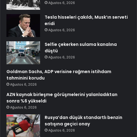
Ağustos 6, 2026
Tesla hisseleri çakıldı, Musk’ın serveti
eridi
Ağustos 6, 2026
Selfie çekerken sulama kanalına
düştü
Ağustos 6, 2026
Goldman Sachs, ADP verisine rağmen istihdam
tahminini korudu
Ağustos 6, 2026
AZN kaynak birleşme görüşmelerini yalanladıktan
sonra %6 yükseldi
Ağustos 6, 2026
Rusya’dan düşük standartlı benzin
satışına geçici onay
Ağustos 6, 2026