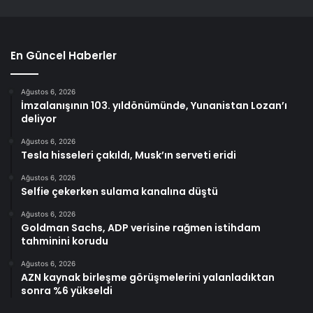
En Güncel Haberler
Ağustos 6, 2026
İmzalanışının 103. yıldönümünde, Yunanistan Lozan’ı
deliyor
Ağustos 6, 2026
Tesla hisseleri çakıldı, Musk’ın serveti eridi
Ağustos 6, 2026
Selfie çekerken sulama kanalına düştü
Ağustos 6, 2026
Goldman Sachs, ADP verisine rağmen istihdam
tahminini korudu
Ağustos 6, 2026
AZN kaynak birleşme görüşmelerini yalanladıktan
sonra %6 yükseldi