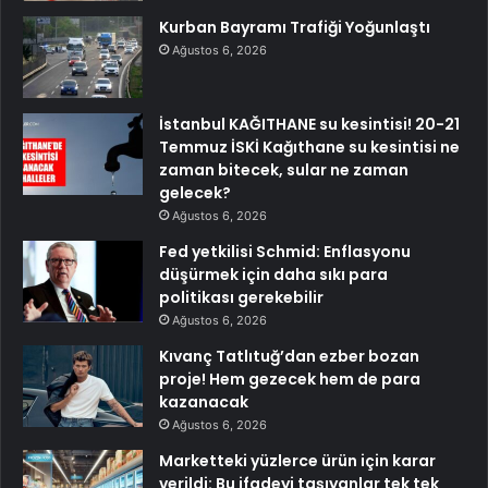
Kurban Bayramı Trafiği Yoğunlaştı
Ağustos 6, 2026
İstanbul KAĞITHANE su kesintisi! 20-21
Temmuz İSKİ Kağıthane su kesintisi ne
zaman bitecek, sular ne zaman
gelecek?
Ağustos 6, 2026
Fed yetkilisi Schmid: Enflasyonu
düşürmek için daha sıkı para
politikası gerekebilir
Ağustos 6, 2026
Kıvanç Tatlıtuğ’dan ezber bozan
proje! Hem gezecek hem de para
kazanacak
Ağustos 6, 2026
Marketteki yüzlerce ürün için karar
verildi: Bu ifadeyi taşıyanlar tek tek