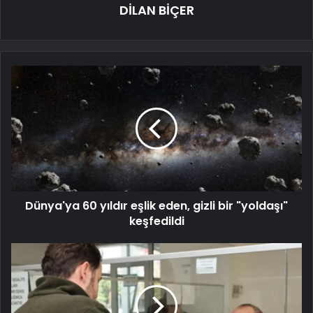
DİLAN BİÇER
Dünya'ya 60 yıldır eşlik eden, gizli bir "yoldaşı"
keşfedildi