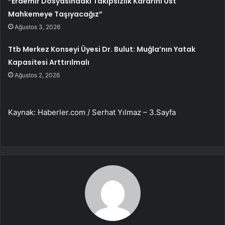
“Erdemir Dosyasındaki Takipsizlik Kararını Üst
Mahkemeye Taşıyacağız”
Ağustos 3, 2026
Ttb Merkez Konseyi Üyesi Dr. Bulut: Muğla’nın Yatak
Kapasitesi Arttırılmalı
Ağustos 2, 2026
Kaynak: Haberler.com / Serhat Yılmaz – 3.Sayfa