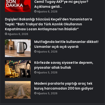
Cemil Tugay AKP’ye mi geçiyor?
Açıklama geldi…
Ağustos 6, 2026
Dışişleri Bakanlığı Sözcüsü Keçeli’den Yunanistan’a
Tepki: “Batı Trakya’da Türk Azınlık Okullarının
Kapatılması Lozan Antlaşması’nın İhlalidir”
Ağustos 6, 2026
Mutfağında kettle kullananlar dikkat!
Uzmanlar açık açık uyardı
Ağustos 6, 2026
Körfezde savaş siyasette deprem,
piyasalar allak bullak
Ağustos 5, 2026
Madeni paralarla yaptığı araç tek
kuruş harcamadan 200 km gidiyor
Ağustos 5, 2026