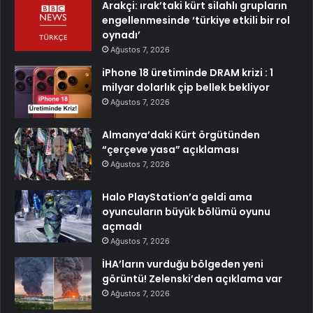
Arakçi: ırak’taki kürt silahlı grupların
engellenmesinde ‘türkiye etkili bir rol
oynadı’
Ağustos 7, 2026
iPhone 18 üretiminde DRAM krizi : 1
milyar dolarlık çip bellek bekliyor
Ağustos 7, 2026
Almanya’daki Kürt örgütünden
“çerçeve yasa” açıklaması
Ağustos 7, 2026
Halo PlayStation’a geldi ama
oyuncuların büyük bölümü oyunu
açmadı
Ağustos 7, 2026
İHA’ların vurduğu bölgeden yeni
görüntü! Zelenski’den açıklama var
Ağustos 7, 2026