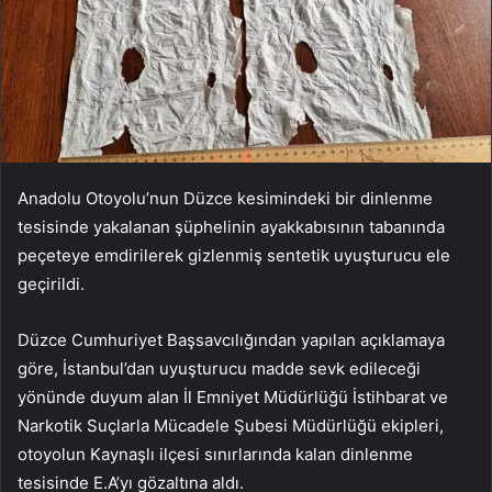
Anadolu Otoyolu’nun Düzce kesimindeki bir dinlenme
tesisinde yakalanan şüphelinin ayakkabısının tabanında
peçeteye emdirilerek gizlenmiş sentetik uyuşturucu ele
geçirildi.
Düzce Cumhuriyet Başsavcılığından yapılan açıklamaya
göre, İstanbul’dan uyuşturucu madde sevk edileceği
yönünde duyum alan İl Emniyet Müdürlüğü İstihbarat ve
Narkotik Suçlarla Mücadele Şubesi Müdürlüğü ekipleri,
otoyolun Kaynaşlı ilçesi sınırlarında kalan dinlenme
tesisinde E.A’yı gözaltına aldı.