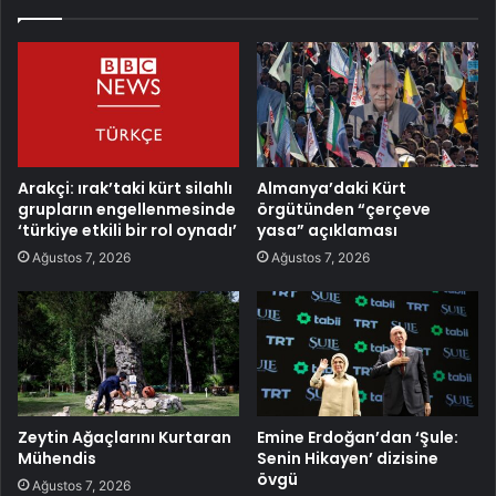
Arakçi: ırak’taki kürt silahlı
Almanya’daki Kürt
grupların engellenmesinde
örgütünden “çerçeve
‘türkiye etkili bir rol oynadı’
yasa” açıklaması
Ağustos 7, 2026
Ağustos 7, 2026
Zeytin Ağaçlarını Kurtaran
Emine Erdoğan’dan ‘Şule:
Mühendis
Senin Hikayen’ dizisine
övgü
Ağustos 7, 2026