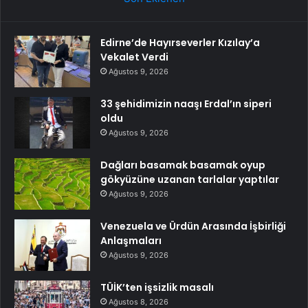
Edirne’de Hayırseverler Kızılay’a
Vekalet Verdi
Ağustos 9, 2026
33 şehidimizin naaşı Erdal’ın siperi
oldu
Ağustos 9, 2026
Dağları basamak basamak oyup
gökyüzüne uzanan tarlalar yaptılar
Ağustos 9, 2026
Venezuela ve Ürdün Arasında İşbirliği
Anlaşmaları
Ağustos 9, 2026
TÜİK’ten işsizlik masalı
Ağustos 8, 2026