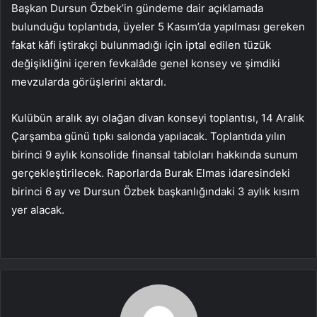
Başkan Dursun Özbek’in gündeme dair açıklamada
bulunduğu toplantıda, üyeler 5 Kasım’da yapılması gereken
fakat kâfi iştirakçi bulunmadığı için iptal edilen tüzük
değişikliğini içeren fevkalâde genel konsey ve şimdiki
mevzularda görüşlerini aktardı.
Kulübün aralık ayı olağan divan konseyi toplantısı, 14 Aralık
Çarşamba günü tıpkı salonda yapılacak. Toplantıda yılın
birinci 9 aylık konsolide finansal tabloları hakkında sunum
gerçekleştirilecek. Raporlarda Burak Elmas idaresindeki
birinci 6 ay ve Dursun Özbek başkanlığındaki 3 aylık kısım
yer alacak.