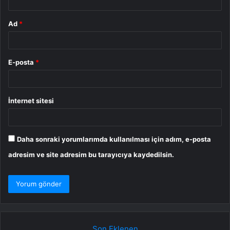
Ad
*
E-posta
*
İnternet sitesi
Daha sonraki yorumlarımda kullanılması için adım, e-posta
adresim ve site adresim bu tarayıcıya kaydedilsin.
Son Eklenen