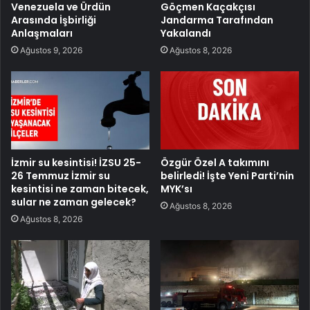
Venezuela ve Ürdün
Göçmen Kaçakçısı
Arasında İşbirliği
Jandarma Tarafından
Anlaşmaları
Yakalandı
Ağustos 9, 2026
Ağustos 8, 2026
İzmir su kesintisi! İZSU 25-
Özgür Özel A takımını
26 Temmuz İzmir su
belirledi! İşte Yeni Parti’nin
kesintisi ne zaman bitecek,
MYK’sı
sular ne zaman gelecek?
Ağustos 8, 2026
Ağustos 8, 2026