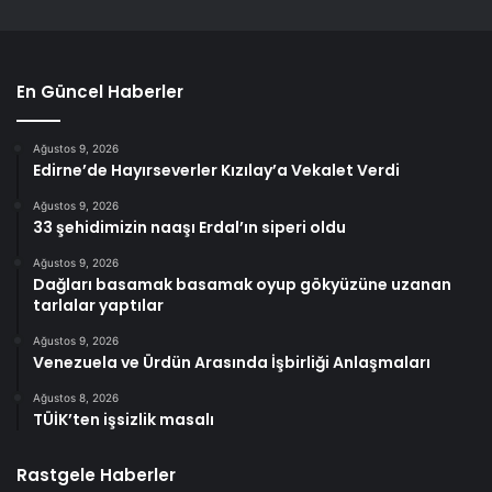
En Güncel Haberler
Ağustos 9, 2026
Edirne’de Hayırseverler Kızılay’a Vekalet Verdi
Ağustos 9, 2026
33 şehidimizin naaşı Erdal’ın siperi oldu
Ağustos 9, 2026
Dağları basamak basamak oyup gökyüzüne uzanan
tarlalar yaptılar
Ağustos 9, 2026
Venezuela ve Ürdün Arasında İşbirliği Anlaşmaları
Ağustos 8, 2026
TÜİK’ten işsizlik masalı
Rastgele Haberler