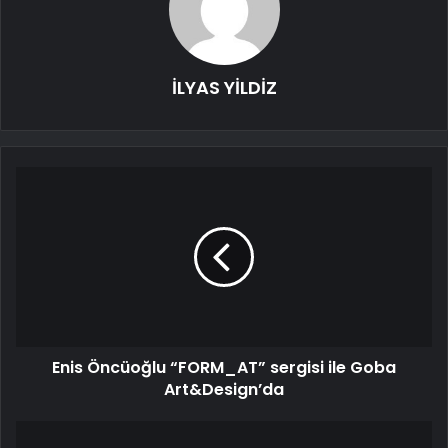
İLYAS YİLDİZ
Enis Öncüoğlu “FORM_AT” sergisi ile Goba
Art&Design’da