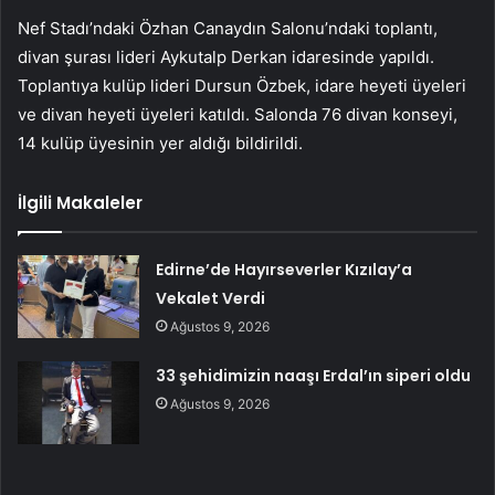
Nef Stadı’ndaki Özhan Canaydın Salonu’ndaki toplantı,
divan şurası lideri Aykutalp Derkan idaresinde yapıldı.
Toplantıya kulüp lideri Dursun Özbek, idare heyeti üyeleri
ve divan heyeti üyeleri katıldı. Salonda 76 divan konseyi,
14 kulüp üyesinin yer aldığı bildirildi.
İlgili Makaleler
Edirne’de Hayırseverler Kızılay’a
Vekalet Verdi
Ağustos 9, 2026
33 şehidimizin naaşı Erdal’ın siperi oldu
Ağustos 9, 2026