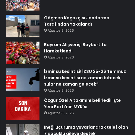
Göçmen Kaçakçısı Jandarma
Tarafından Yakalandı
Ağustos 8, 2026
Bayram Alışverişi Bayburt’ta
Hareketlendi
Ağustos 8, 2026
İzmir su kesintisi! İZSU 25-26 Temmuz
İzmir su kesintisi ne zaman bitecek,
sular ne zaman gelecek?
Ağustos 8, 2026
Özgür Özel A takımını belirledi! İşte
Yeni Parti’nin MYK’sı
Ağustos 8, 2026
İneği uçuruma yuvarlanarak telef olan
7 çocuklu aileye destek