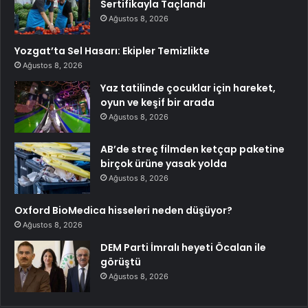
Sertifikayla Taçlandı
Ağustos 8, 2026
Yozgat’ta Sel Hasarı: Ekipler Temizlikte
Ağustos 8, 2026
Yaz tatilinde çocuklar için hareket,
oyun ve keşif bir arada
Ağustos 8, 2026
AB’de streç filmden ketçap paketine
birçok ürüne yasak yolda
Ağustos 8, 2026
Oxford BioMedica hisseleri neden düşüyor?
Ağustos 8, 2026
DEM Parti İmralı heyeti Öcalan ile
görüştü
Ağustos 8, 2026