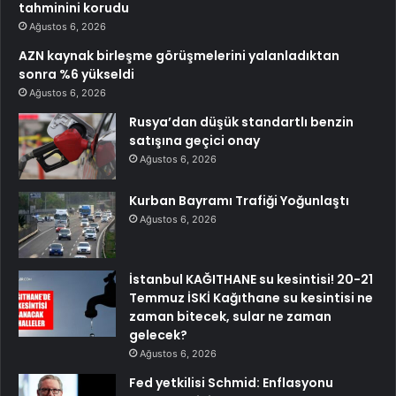
tahminini korudu
Ağustos 6, 2026
AZN kaynak birleşme görüşmelerini yalanladıktan
sonra %6 yükseldi
Ağustos 6, 2026
Rusya’dan düşük standartlı benzin
satışına geçici onay
Ağustos 6, 2026
Kurban Bayramı Trafiği Yoğunlaştı
Ağustos 6, 2026
İstanbul KAĞITHANE su kesintisi! 20-21
Temmuz İSKİ Kağıthane su kesintisi ne
zaman bitecek, sular ne zaman
gelecek?
Ağustos 6, 2026
Fed yetkilisi Schmid: Enflasyonu