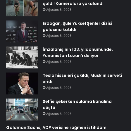
çaldı! Kameralara yakalandı
Ağustos 6, 2026
Erdoğan, Şule Yüksel Şenler dizisi
galasına katıldı
Ağustos 6, 2026
İmzalanışının 103. yıldönümünde,
Yunanistan Lozan’ı deliyor
Ağustos 6, 2026
Tesla hisseleri çakıldı, Musk’ın serveti
eridi
Ağustos 6, 2026
Selfie çekerken sulama kanalına
düştü
Ağustos 6, 2026
Goldman Sachs, ADP verisine rağmen istihdam