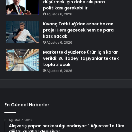
düşürmek için daha sıkı para
politikası gerekebilir
Ağustos 6, 2026
Kıvanç Tatlıtuğ’dan ezber bozan
proje! Hem gezecek hem de para
kazanacak
Ağustos 6, 2026
Marketteki yüzlerce ürün için karar
verildi: Bu ifadeyi taşıyanlar tek tek
toplatılacak
Ağustos 6, 2026
En Güncel Haberler
Ağustos 7, 2026
Alışveriş yapan herkesi ilgilendiriyor: 1 Ağustos’ta tüm
dijital kurallar değişiyor