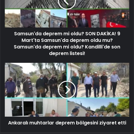
Samsun'da deprem mi oldu? SON DAKİKA! 9
Mart'ta Samsun'da deprem oldu mu?
Samsun'da deprem mi oldu? Kandilli'de son
deprem listesi!
Ankaralı muhtarlar deprem bölgesini ziyaret etti