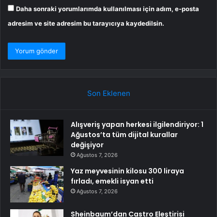
Daha sonraki yorumlarımda kullanılması için adım, e-posta
adresim ve site adresim bu tarayıcıya kaydedilsin.
Son Eklenen
Alışveriş yapan herkesi ilgilendiriyor: 1
Ağustos’ta tüm dijital kurallar
değişiyor
Ağustos 7, 2026
Yaz meyvesinin kilosu 300 liraya
fırladı, emekli isyan etti
Ağustos 7, 2026
Sheinbaum’dan Castro Eleştirisi