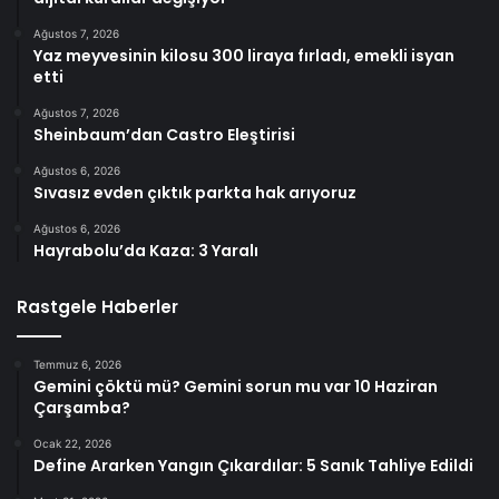
Ağustos 7, 2026
Yaz meyvesinin kilosu 300 liraya fırladı, emekli isyan
etti
Ağustos 7, 2026
Sheinbaum’dan Castro Eleştirisi
Ağustos 6, 2026
Sıvasız evden çıktık parkta hak arıyoruz
Ağustos 6, 2026
Hayrabolu’da Kaza: 3 Yaralı
Rastgele Haberler
Temmuz 6, 2026
Gemini çöktü mü? Gemini sorun mu var 10 Haziran
Çarşamba?
Ocak 22, 2026
Define Ararken Yangın Çıkardılar: 5 Sanık Tahliye Edildi