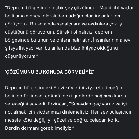
“Deprem bölgesinde hiçbir şey çözülmedi. Maddi ihtiyaçlar
belli ama manevi olarak darmadağın olan insanları da
görüyoruz. Bu anlamda sanatçılara ve aydınlara çok iş
düştüğünü görüyorum. Sürekli olmalıyız. deprem
bölgesinde bulunun ve onlara hatırlatın. İnsanların manevi
şifaya ihtiyacı var, bu anlamda bize ihtiyaç olduğunu
düşünüyorum.”
‘ÇÖZÜMÜNÜ BU KONUDA GÖRMELİYİZ’
Deprem bölgesindeki Alevi köylerini ziyaret edeceğini
belirten Erzincan, önümüzdeki günlerde bağlama kursu
vereceğini söyledi. Erzincan, “Sınavdan geçiyoruz ve iyi
not almak için vicdanımızı dinlemeliyiz. Her şey bulaşıcıdır,
mesele kötü değil, iyi, güzel ve doğru. beladan kork.
Derdin dermanı görebilmeliyiz.”