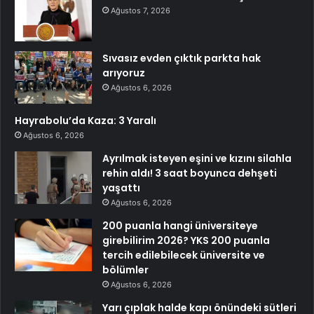
Ağustos 7, 2026
Sıvasız evden çıktık parkta hak
arıyoruz
Ağustos 6, 2026
Hayrabolu’da Kaza: 3 Yaralı
Ağustos 6, 2026
Ayrılmak isteyen eşini ve kızını silahla
rehin aldı! 3 saat boyunca dehşeti
yaşattı
Ağustos 6, 2026
200 puanla hangi üniversiteye
girebilirim 2026? YKS 200 puanla
tercih edilebilecek üniversite ve
bölümler
Ağustos 6, 2026
Yarı çıplak halde kapı önündeki sütleri