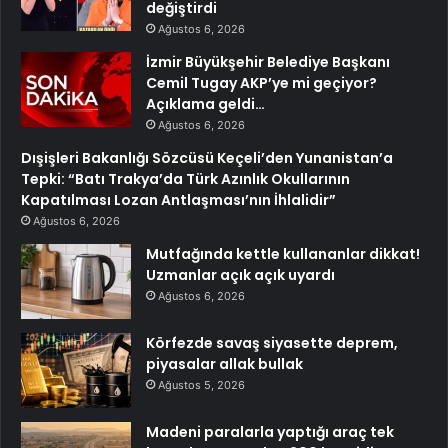
değiştirdi
Ağustos 6, 2026
İzmir Büyükşehir Belediye Başkanı
Cemil Tugay AKP’ye mi geçiyor?
Açıklama geldi…
Ağustos 6, 2026
Dışişleri Bakanlığı Sözcüsü Keçeli’den Yunanistan’a
Tepki: “Batı Trakya’da Türk Azınlık Okullarının
Kapatılması Lozan Antlaşması’nın İhlalidir”
Ağustos 6, 2026
Mutfağında kettle kullananlar dikkat!
Uzmanlar açık açık uyardı
Ağustos 6, 2026
Körfezde savaş siyasette deprem,
piyasalar allak bullak
Ağustos 5, 2026
Madeni paralarla yaptığı araç tek