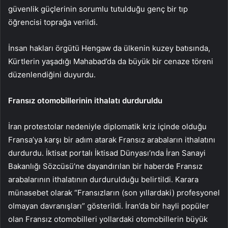
güvenlik güçlerinin sorumlu tutulduğu genç bir tıp
öğrencisi toprağa verildi.
İnsan hakları örgütü Hengaw da ülkenin kuzey batısında,
Kürtlerin yaşadığı Mahabad’da da büyük bir cenaze töreni
düzenlendiğini duyurdu.
Fransız otomobillerinin ithalatı durduruldu
İran protestolar nedeniyle diplomatik kriz içinde olduğu
Fransa’ya karşı bir adım atarak Fransız arabaların ithalatını
durdurdu. İktisat portalı İktisad Dünyası’nda İran Sanayi
Bakanlığı Sözcüsü’ne dayandırılan bir haberde Fransız
arabalarının ithalatının durdurulduğu belirtildi. Karara
münasebet olarak “Fransızların (son yıllardaki) profesyonel
olmayan davranışları” gösterildi. İran’da bir hayli popüler
olan Fransız otomobilleri yollardaki otomobillerin büyük