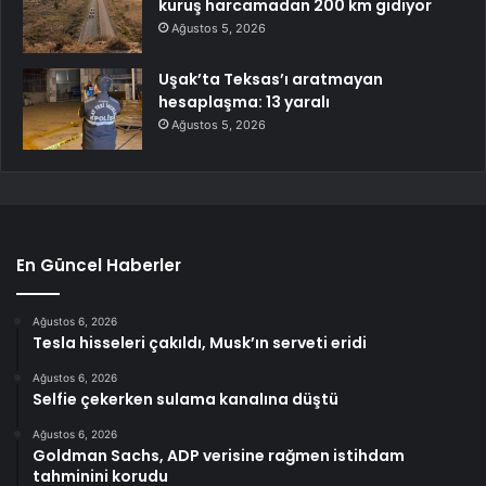
kuruş harcamadan 200 km gidiyor
Ağustos 5, 2026
Uşak’ta Teksas’ı aratmayan
hesaplaşma: 13 yaralı
Ağustos 5, 2026
En Güncel Haberler
Ağustos 6, 2026
Tesla hisseleri çakıldı, Musk’ın serveti eridi
Ağustos 6, 2026
Selfie çekerken sulama kanalına düştü
Ağustos 6, 2026
Goldman Sachs, ADP verisine rağmen istihdam
tahminini korudu