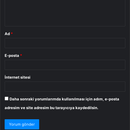
m
*
Ad
*
E-posta
*
İnternet sitesi
Daha sonraki yorumlarımda kullanılması için adım, e-posta
adresim ve site adresim bu tarayıcıya kaydedilsin.