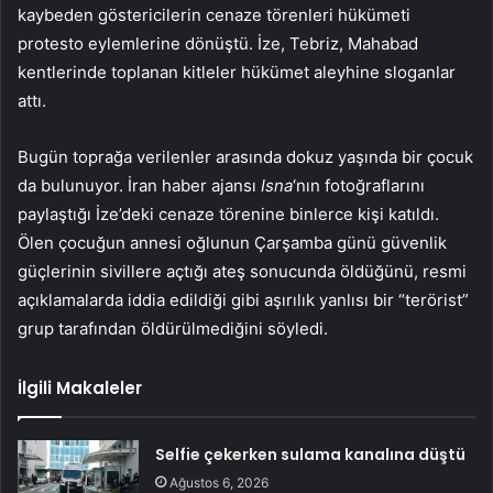
kaybeden göstericilerin cenaze törenleri hükümeti
protesto eylemlerine dönüştü. İze, Tebriz, Mahabad
kentlerinde toplanan kitleler hükümet aleyhine sloganlar
attı.
Bugün toprağa verilenler arasında dokuz yaşında bir çocuk
da bulunuyor. İran haber ajansı
Isna
‘nın fotoğraflarını
paylaştığı İze’deki cenaze törenine binlerce kişi katıldı.
Ölen çocuğun annesi oğlunun Çarşamba günü güvenlik
güçlerinin sivillere açtığı ateş sonucunda öldüğünü, resmi
açıklamalarda iddia edildiği gibi aşırılık yanlısı bir “terörist”
grup tarafından öldürülmediğini söyledi.
İlgili Makaleler
Selfie çekerken sulama kanalına düştü
Ağustos 6, 2026