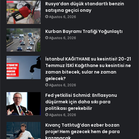
Rusya’dan düşük standartlı benzin
satışına geçici onay
Ağustos 6, 2026
Kurban Bayramı Trafiği Yoğunlaştı
Ağustos 6, 2026
İstanbul KAĞITHANE su kesintisi! 20-21
Temmuz İSKİ Kağıthane su kesintisi ne
zaman bitecek, sular ne zaman
gelecek?
Ağustos 6, 2026
Fed yetkilisi Schmid: Enflasyonu
düşürmek için daha sıkı para
politikası gerekebilir
Ağustos 6, 2026
Kıvanç Tatlıtuğ’dan ezber bozan
proje! Hem gezecek hem de para
kazanacak