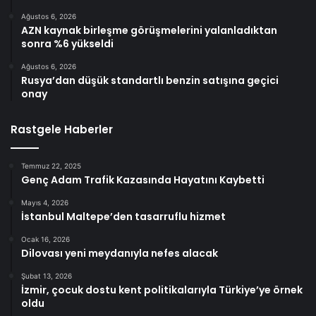
Ağustos 6, 2026
AZN kaynak birleşme görüşmelerini yalanladıktan
sonra %6 yükseldi
Ağustos 6, 2026
Rusya’dan düşük standartlı benzin satışına geçici
onay
Rastgele Haberler
Temmuz 22, 2025
Genç Adam Trafik Kazasında Hayatını Kaybetti
Mayıs 4, 2026
İstanbul Maltepe’den tasarruflu hizmet
Ocak 16, 2026
Dilovası yeni meydanıyla nefes alacak
Şubat 13, 2026
İzmir, çocuk dostu kent politikalarıyla Türkiye’ye örnek
oldu