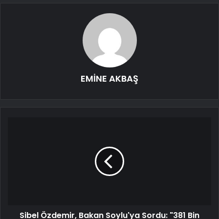
EMİNE AKBAŞ
Sibel Özdemir, Bakan Soylu'ya Sordu: "381 Bin