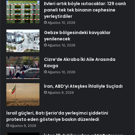
Evleri artık böyle ısıtacaklar: 129 canlı
paneli tek tek binanın cephesine
yerleştirdiler
Ağustos 10, 2026
Gebze bölgesindeki kavşaklar
yenilenecek
Ağustos 10, 2026
Cizre’de Akraba İki Aile Arasında
Kavga
Ağustos 10, 2026
İran, ABD’yi Ateşkes İhlaliyle Suçladı
Ağustos 9, 2026
İsrail güçleri, Batı Şeria’da yerleşimci şiddetini
protesto eden gösteriye baskın düzenledi
Ağustos 9, 2026