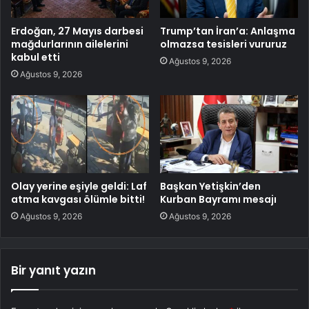
Erdoğan, 27 Mayıs darbesi
Trump’tan İran’a: Anlaşma
mağdurlarının ailelerini
olmazsa tesisleri vururuz
kabul etti
Ağustos 9, 2026
Ağustos 9, 2026
Olay yerine eşiyle geldi: Laf
Başkan Yetişkin’den
atma kavgası ölümle bitti!
Kurban Bayramı mesajı
Ağustos 9, 2026
Ağustos 9, 2026
Bir yanıt yazın