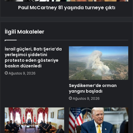
Paul McCartney 81 yaşında turneye çıktı
İlgili Makaleler
İsrail güçleri, Batı Şeria’da
yerleşimci şiddetini
protesto eden gösteriye
baskın düzenledi
Ağustos 9, 2026
Seydikemer’de orman
yangını başladı
Ağustos 9, 2026