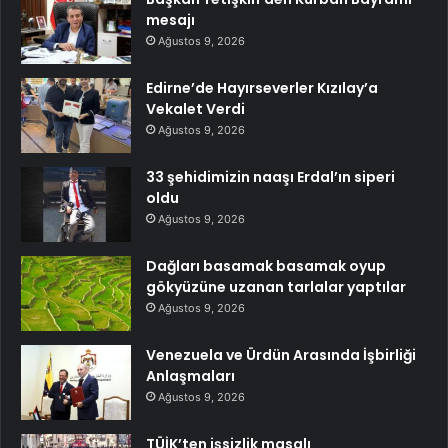
mesajı
Ağustos 9, 2026
Edirne’de Hayırseverler Kızılay’a
Vekalet Verdi
Ağustos 9, 2026
33 şehidimizin naaşı Erdal’ın siperi
oldu
Ağustos 9, 2026
Dağları basamak basamak oyup
gökyüzüne uzanan tarlalar yaptılar
Ağustos 9, 2026
Venezuela ve Ürdün Arasında İşbirliği
Anlaşmaları
Ağustos 9, 2026
TÜİK’ten işsizlik masalı