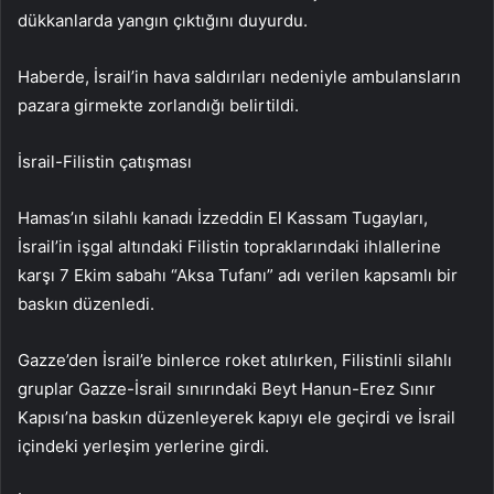
dükkanlarda yangın çıktığını duyurdu.
Haberde, İsrail’in hava saldırıları nedeniyle ambulansların
pazara girmekte zorlandığı belirtildi.
İsrail-Filistin çatışması
Hamas’ın silahlı kanadı İzzeddin El Kassam Tugayları,
İsrail’in işgal altındaki Filistin topraklarındaki ihlallerine
karşı 7 Ekim sabahı “Aksa Tufanı” adı verilen kapsamlı bir
baskın düzenledi.
Gazze’den İsrail’e binlerce roket atılırken, Filistinli silahlı
gruplar Gazze-İsrail sınırındaki Beyt Hanun-Erez Sınır
Kapısı’na baskın düzenleyerek kapıyı ele geçirdi ve İsrail
içindeki yerleşim yerlerine girdi.