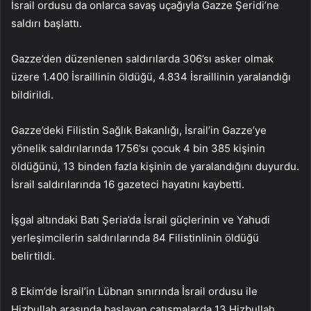
İsrail ordusu da onlarca savaş uçağıyla Gazze Şeridi’ne
saldırı başlattı.
Gazze’den düzenlenen saldırılarda 306’sı asker olmak
üzere 1.400 İsraillinin öldüğü, 4.834 İsraillinin yaralandığı
bildirildi.
Gazze’deki Filistin Sağlık Bakanlığı, İsrail’in Gazze’ye
yönelik saldırılarında 1756’sı çocuk 4 bin 385 kişinin
öldüğünü, 13 binden fazla kişinin de yaralandığını duyurdu.
İsrail saldırılarında 16 gazeteci hayatını kaybetti.
İşgal altındaki Batı Şeria’da İsrail güçlerinin ve Yahudi
yerleşimcilerin saldırılarında 84 Filistinlinin öldüğü
belirtildi.
8 Ekim’de İsrail’in Lübnan sınırında İsrail ordusu ile
Hizbullah arasında başlayan çatışmalarda 13 Hizbullah