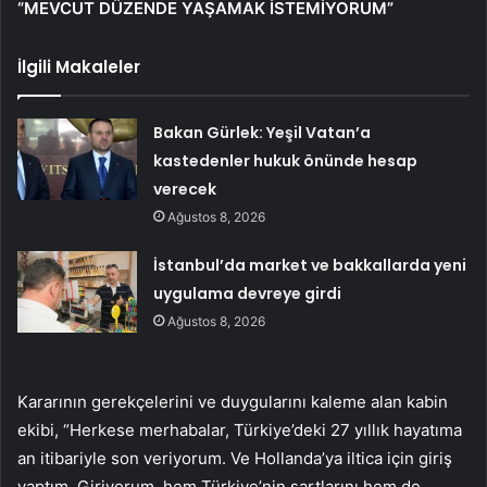
“MEVCUT DÜZENDE YAŞAMAK İSTEMİYORUM”
İlgili Makaleler
Bakan Gürlek: Yeşil Vatan’a
kastedenler hukuk önünde hesap
verecek
Ağustos 8, 2026
İstanbul’da market ve bakkallarda yeni
uygulama devreye girdi
Ağustos 8, 2026
Kararının gerekçelerini ve duygularını kaleme alan kabin
ekibi, “Herkese merhabalar, Türkiye’deki 27 yıllık hayatıma
an itibariyle son veriyorum. Ve Hollanda’ya iltica için giriş
yaptım. Giriyorum. hem Türkiye’nin şartlarını hem de