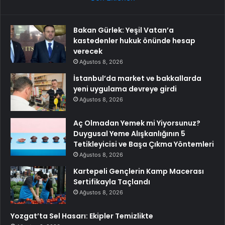
Bakan Gürlek: Yeşil Vatan’a
kastedenler hukuk önünde hesap
verecek
Ağustos 8, 2026
İstanbul’da market ve bakkallarda
yeni uygulama devreye girdi
Ağustos 8, 2026
Aç Olmadan Yemek mi Yiyorsunuz?
Duygusal Yeme Alışkanlığının 5
Tetikleyicisi ve Başa Çıkma Yöntemleri
Ağustos 8, 2026
Kartepeli Gençlerin Kamp Macerası
Sertifikayla Taçlandı
Ağustos 8, 2026
Yozgat’ta Sel Hasarı: Ekipler Temizlikte