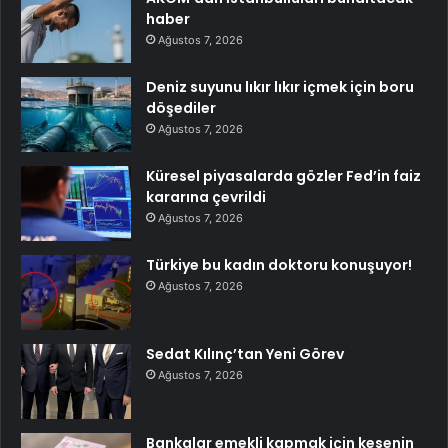
haber
Ağustos 7, 2026
Deniz suyunu lıkır lıkır içmek için boru
döşediler
Ağustos 7, 2026
Küresel piyasalarda gözler Fed’in faiz
kararına çevrildi
Ağustos 7, 2026
Türkiye bu kadın doktoru konuşuyor!
Ağustos 7, 2026
Sedat Kılınç’tan Yeni Görev
Ağustos 7, 2026
Bankalar emekli kapmak için kesenin