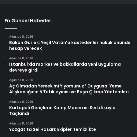
En Güncel Haberler
Ağustos 8, 2026
Bakan Gürlek: Yeşil Vatan’a kastedenler hukuk önünde
hesap verecek
Ağustos 8, 2026
İstanbul’da market ve bakkallarda yeni uygulama
devreye girdi
Ağustos 8, 2026
Aç Olmadan Yemek mi Yiyorsunuz? Duygusal Yeme
Alışkanlığının 5 Tetikleyicisi ve Başa Çıkma Yöntemleri
Ağustos 8, 2026
Kartepeli Gençlerin Kamp Macerası Sertifikayla
Taçlandı
Ağustos 8, 2026
Yozgat’ta Sel Hasarı: Ekipler Temizlikte