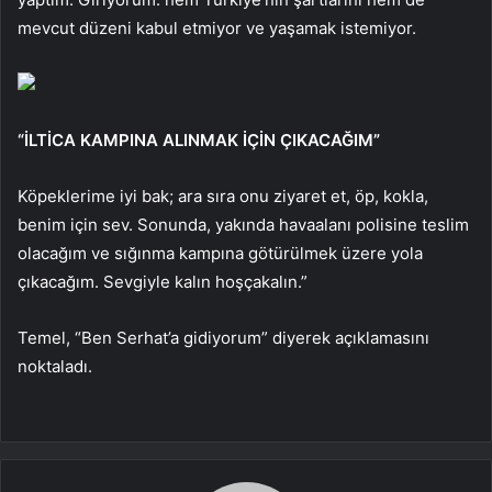
mevcut düzeni kabul etmiyor ve yaşamak istemiyor.
“İLTİCA KAMPINA ALINMAK İÇİN ÇIKACAĞIM”
Köpeklerime iyi bak; ara sıra onu ziyaret et, öp, kokla,
benim için sev. Sonunda, yakında havaalanı polisine teslim
olacağım ve sığınma kampına götürülmek üzere yola
çıkacağım. Sevgiyle kalın hoşçakalın.”
Temel, “Ben Serhat’a gidiyorum” diyerek açıklamasını
noktaladı.