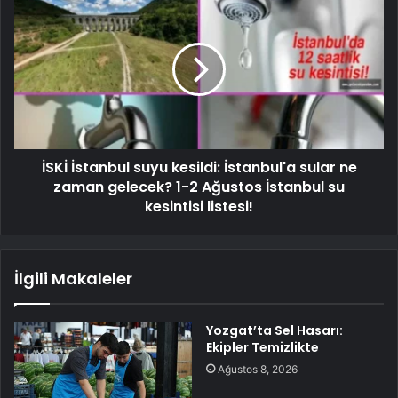
İSKİ İstanbul suyu kesildi: İstanbul'a sular ne
zaman gelecek? 1-2 Ağustos İstanbul su
kesintisi listesi!
İlgili Makaleler
Yozgat’ta Sel Hasarı:
Ekipler Temizlikte
Ağustos 8, 2026