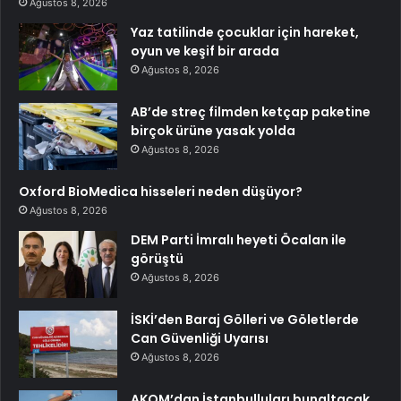
Ağustos 8, 2026
Yaz tatilinde çocuklar için hareket,
oyun ve keşif bir arada
Ağustos 8, 2026
AB’de streç filmden ketçap paketine
birçok ürüne yasak yolda
Ağustos 8, 2026
Oxford BioMedica hisseleri neden düşüyor?
Ağustos 8, 2026
DEM Parti İmralı heyeti Öcalan ile
görüştü
Ağustos 8, 2026
İSKİ’den Baraj Gölleri ve Göletlerde
Can Güvenliği Uyarısı
Ağustos 8, 2026
AKOM’dan İstanbulluları bunaltacak