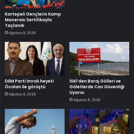
Kartepeli Gençlerin Kamp
Macerası Sertifikayla
Taçlandı
Ağustos 8, 2026
DEM Parti İmralı heyeti
İSKİ’den Baraj Gölleri ve
Öcalan ile görüştü
Göletlerde Can Güvenliği
Uyarısı
Ağustos 8, 2026
Ağustos 8, 2026