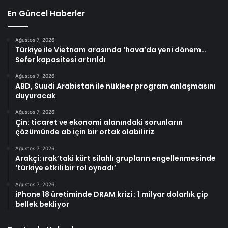
En Güncel Haberler
Ağustos 7, 2026
Türkiye ile Vietnam arasında ‘hava’da yeni dönem…
Sefer kapasitesi artırıldı
Ağustos 7, 2026
ABD, Suudi Arabistan ile nükleer program anlaşmasını
duyuracak
Ağustos 7, 2026
Çin: ticaret ve ekonomi alanındaki sorunların
çözümünde ab için bir ortak olabiliriz
Ağustos 7, 2026
Arakçi: ırak’taki kürt silahlı grupların engellenmesinde
‘türkiye etkili bir rol oynadı’
Ağustos 7, 2026
iPhone 18 üretiminde DRAM krizi : 1 milyar dolarlık çip
bellek bekliyor