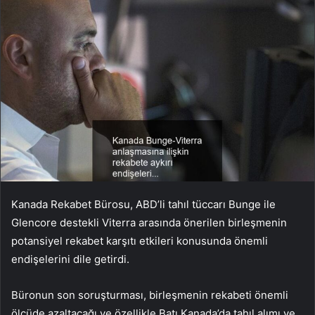
Kanada Rekabet Bürosu, ABD’li tahıl tüccarı Bunge ile
Glencore destekli Viterra arasında önerilen birleşmenin
potansiyel rekabet karşıtı etkileri konusunda önemli
endişelerini dile getirdi.
Büronun son soruşturması, birleşmenin rekabeti önemli
ölçüde azaltacağı ve özellikle Batı Kanada’da tahıl alımı ve