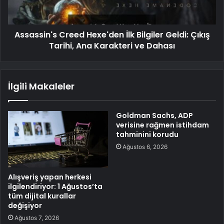
Assassin's Creed Hexe'den İlk Bilgiler Geldi: Çıkış
Tarihi, Ana Karakteri ve Dahası
İlgili Makaleler
Goldman Sachs, ADP
verisine rağmen istihdam
tahminini korudu
Ağustos 6, 2026
Alışveriş yapan herkesi
ilgilendiriyor: 1 Ağustos’ta
tüm dijital kurallar
değişiyor
Ağustos 7, 2026