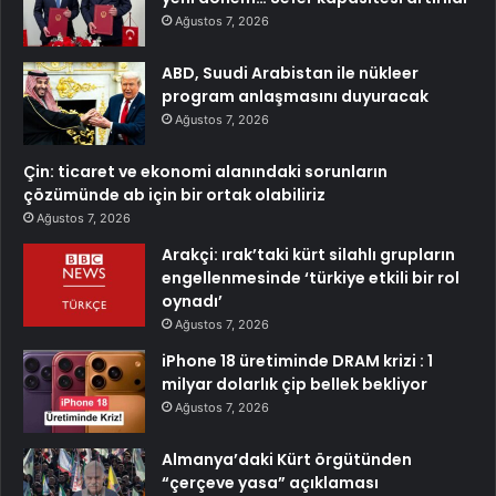
Ağustos 7, 2026
ABD, Suudi Arabistan ile nükleer
program anlaşmasını duyuracak
Ağustos 7, 2026
Çin: ticaret ve ekonomi alanındaki sorunların
çözümünde ab için bir ortak olabiliriz
Ağustos 7, 2026
Arakçi: ırak’taki kürt silahlı grupların
engellenmesinde ‘türkiye etkili bir rol
oynadı’
Ağustos 7, 2026
iPhone 18 üretiminde DRAM krizi : 1
milyar dolarlık çip bellek bekliyor
Ağustos 7, 2026
Almanya’daki Kürt örgütünden
“çerçeve yasa” açıklaması