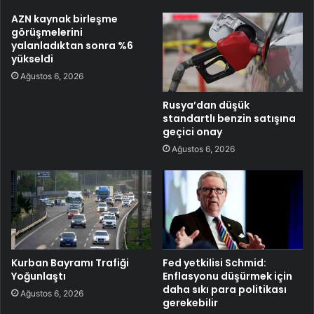
AZN kaynak birleşme
görüşmelerini
yalanladıktan sonra %6
yükseldi
Ağustos 6, 2026
Rusya’dan düşük
standartlı benzin satışına
geçici onay
Ağustos 6, 2026
Kurban Bayramı Trafiği
Fed yetkilisi Schmid:
Yoğunlaştı
Enflasyonu düşürmek için
daha sıkı para politikası
Ağustos 6, 2026
gerekebilir