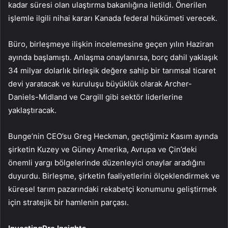
kadar süresi olan ulaştırma bakanlığına iletildi. Önerilen
işlemle ilgili nihai kararı Kanada federal hükümeti verecek.
Büro, birleşmeye ilişkin incelemesine geçen yılın Haziran
ayında başlamıştı. Anlaşma onaylanırsa, borç dahil yaklaşık
34 milyar dolarlık birleşik değere sahip bir tarımsal ticaret
devi yaratacak ve kuruluşu büyüklük olarak Archer-
Daniels-Midland ve Cargill gibi sektör liderlerine
yaklaştıracak.
Bunge’nin CEO’su Greg Heckman, geçtiğimiz Kasım ayında
şirketin Kuzey ve Güney Amerika, Avrupa ve Çin’deki
önemli yargı bölgelerinde düzenleyici onaylar aradığını
duyurdu. Birleşme, şirketin faaliyetlerini ölçeklendirmek ve
küresel tarım pazarındaki rekabetçi konumunu geliştirmek
için stratejik bir hamlenin parçası.