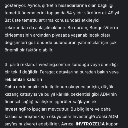
gösteriyor. Ayrıca, şirketin hissedarlarına olan bağlılığı,
temettü ödemelerini toplamda 54 yıldır sürdürerek 49 yıl
üst üste temettü artırma konusundaki etkileyici
rekorundan da anlaşılmaktadır. Bu durum, Bunge-Viterra
birleşmesinin ardından piyasada yaşanabilecek olası
değişimleri göz önünde bulunduran yatırımcılar için çok
önemli bir faktör olabilir.
3. parti reklam. Investing.com’un sunduğu veya önerdiği
bir teklif değildir. Feragat detaylarına
buradan
bakın veya
reklamları kaldırın
Daha derin analizlerle ilgilenen okuyucular için, düşük
kazanç katsayısı ve bu yıl kârlılık beklentisi gibi ADM’nin
finansal sağlığına ilişkin içgörüler sağlayan ek
InvestingPro
İpuçları mevcuttur. Bu bilgilere ve daha
fazlasına erişmek için okuyucular InvestingPro’daki ADM
sayfasını ziyaret edebilirler. Ayrıca,
INVTROZEL1A
kupon