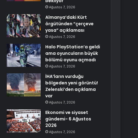
bekliyor
Ağustos 7, 2026
Almanya’daki Kürt
örgütünden “çerçeve
yasa” açıklaması
Ağustos 7, 2026
Halo PlayStation’a geldi
ama oyuncuların büyük
bölümü oyunu açmadı
Ağustos 7, 2026
İHA’ların vurduğu
bölgeden yeni görüntü!
Zelenski’den açıklama
var
Ağustos 7, 2026
Ekonomi ve siyaset
gündemi- 6 Ağustos
2026
Ağustos 7, 2026