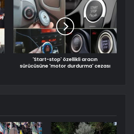
'Start-stop' özellikli aracın
sürücüsüne 'motor durdurma' cezası