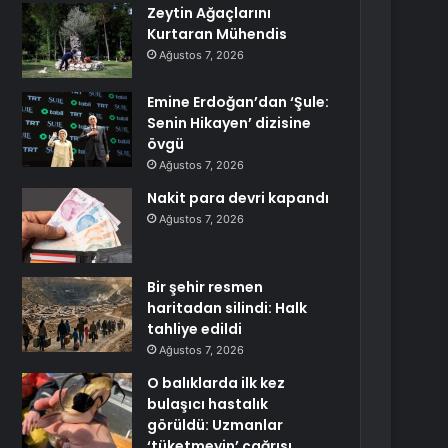
Zeytin Ağaçlarını
Kurtaran Mühendis
Ağustos 7, 2026
Emine Erdoğan’dan ‘Şule:
Senin Hikayen’ dizisine
övgü
Ağustos 7, 2026
Nakit para devri kapandı
Ağustos 7, 2026
Bir şehir resmen
haritadan silindi: Halk
tahliye edildi
Ağustos 7, 2026
O balıklarda ilk kez
bulaşıcı hastalık
görüldü: Uzmanlar
‘tüketmeyin’ çağrısı