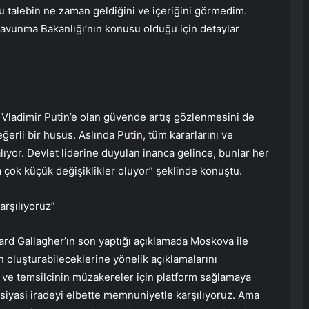
u talebin ne zaman geldiğini ve içeriğini görmedim.
avunma Bakanlığı’nın konusu olduğu için detaylar
 Vladimir Putin’e olan güvende artış gözlenmesini de
erli bir husus. Aslında Putin, tüm kararlarını ve
ıyor. Devlet liderine duyulan inanca gelince, bunlar her
 çok küçük değişiklikler oluyor” şeklinde konuştu.
arşılıyoruz”
chard Gallagher’ın son yaptığı açıklamada Moskova ile
oluşturabileceklerine yönelik açıklamalarını
 ve temsilcinin müzakereler için platform sağlamaya
ıp siyasi iradeyi elbette memnuniyetle karşılıyoruz. Ama