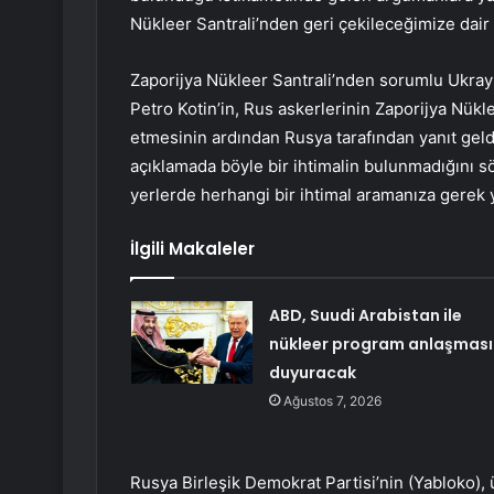
Nükleer Santrali’nden geri çekileceğimize dair 
Zaporijya Nükleer Santrali’nden sorumlu Ukray
Petro Kotin’in, Rus askerlerinin Zaporijya Nüklee
etmesinin ardından Rusya tarafından yanıt geldi
açıklamada böyle bir ihtimalin bulunmadığını sö
yerlerde herhangi bir ihtimal aramanıza gerek yo
İlgili Makaleler
ABD, Suudi Arabistan ile
nükleer program anlaşması
duyuracak
Ağustos 7, 2026
Rusya Birleşik Demokrat Partisi’nin (Yabloko),