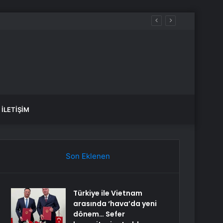
İLETIŞIM
Son Eklenen
Türkiye ile Vietnam
arasında ‘hava’da yeni
dönem… Sefer