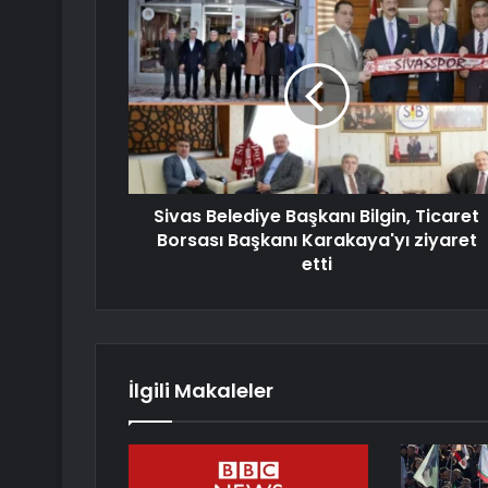
Sivas Belediye Başkanı Bilgin, Ticaret
Borsası Başkanı Karakaya'yı ziyaret
etti
İlgili Makaleler