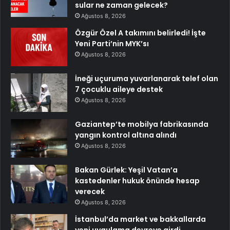
sular ne zaman gelecek?
Ağustos 8, 2026
Özgür Özel A takımını belirledi! İşte
Yeni Parti’nin MYK’sı
Ağustos 8, 2026
İneği uçuruma yuvarlanarak telef olan
7 çocuklu aileye destek
Ağustos 8, 2026
Gaziantep’te mobilya fabrikasında
yangın kontrol altına alındı
Ağustos 8, 2026
Bakan Gürlek: Yeşil Vatan’a
kastedenler hukuk önünde hesap
verecek
Ağustos 8, 2026
İstanbul’da market ve bakkallarda
yeni uygulama devreye girdi