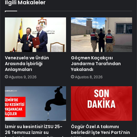
İlgili Makaleler
Venezuela ve Ürdün
Göçmen Kaçakçısı
Arasında İşbirliği
Jandarma Tarafından
Anlaşmaları
Yakalandı
Ağustos 9, 2026
Ağustos 8, 2026
İzmir su kesintisi! İZSU 25-
Özgür Özel A takımını
26 Temmuz İzmir su
belirledi! İşte Yeni Parti’nin