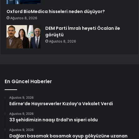
Oxford BioMedica hisseleri neden düşüyor?
Ağustos 8, 2026
DEM Parti İmralı heyeti Öcalan ile
görüştü
Ağustos 8, 2026
En Güncel Haberler
Ağustos 9, 2026
Edirne’de Hayırseverler Kızılay’a Vekalet Verdi
Ağustos 9, 2026
33 şehidimizin naaşı Erdal’ın siperi oldu
Ağustos 9, 2026
Dağları basamak basamak oyup gökyüzüne uzanan