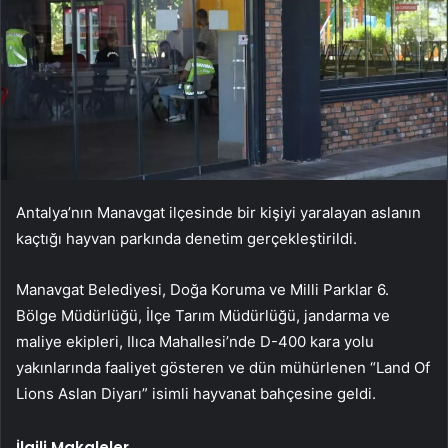
Antalya’nın Manavgat ilçesinde bir kişiyi yaralayan aslanın
kaçtığı hayvan parkında denetim gerçekleştirildi.
Manavgat Belediyesi, Doğa Koruma ve Milli Parklar 6.
Bölge Müdürlüğü, İlçe Tarım Müdürlüğü, jandarma ve
maliye ekipleri, Ilıca Mahallesi’nde D-400 kara yolu
yakınlarında faaliyet gösteren ve dün mühürlenen “Land Of
Lions Aslan Diyarı” isimli hayvanat bahçesine geldi.
İlgili Makaleler