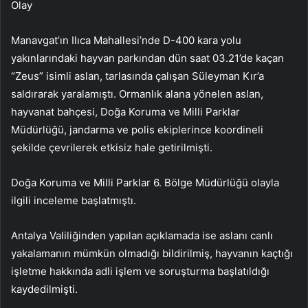
Olay
Manavgat’ın Ilıca Mahallesi’nde D-400 kara yolu
yakınlarındaki hayvan parkından dün saat 03.21’de kaçan
“Zeus” isimli aslan, tarlasında çalışan Süleyman Kır’a
saldırarak yaralamıştı. Ormanlık alana yönelen aslan,
hayvanat bahçesi, Doğa Koruma ve Milli Parklar
Müdürlüğü, jandarma ve polis ekiplerince koordineli
şekilde çevrilerek etkisiz hale getirilmişti.
Doğa Koruma ve Milli Parklar 6. Bölge Müdürlüğü olayla
ilgili inceleme başlatmıştı.
Antalya Valiliğinden yapılan açıklamada ise aslanı canlı
yakalamanın mümkün olmadığı bildirilmiş, hayvanın kaçtığı
işletme hakkında adli işlem ve soruşturma başlatıldığı
kaydedilmişti.