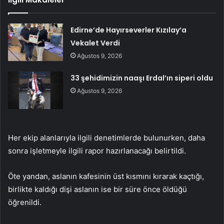
Edirne’de Hayırseverler Kızılay’a
Vekalet Verdi
Ağustos 9, 2026
33 şehidimizin naaşı Erdal’ın siperi oldu
Ağustos 9, 2026
Her ekip alanlarıyla ilgili denetimlerde bulunurken, daha
sonra işletmeyle ilgili rapor hazırlanacağı belirtildi.
Öte yandan, aslanın kafesinin üst kısmını kırarak kaçtığı,
birlikte kaldığı dişi aslanın ise bir süre önce öldüğü
öğrenildi.