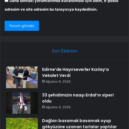
Daha sonraki yorumlarımda kullanılması için adım, e-posta
adresim ve site adresim bu tarayıcıya kaydedilsin.
Son Eklenen
Edirne’de Hayırseverler Kızılay’a
Vekalet Verdi
Ağustos 9, 2026
33 şehidimizin naaşı Erdal’ın siperi
oldu
Ağustos 9, 2026
Dağları basamak basamak oyup
gökyüzüne uzanan tarlalar yaptılar