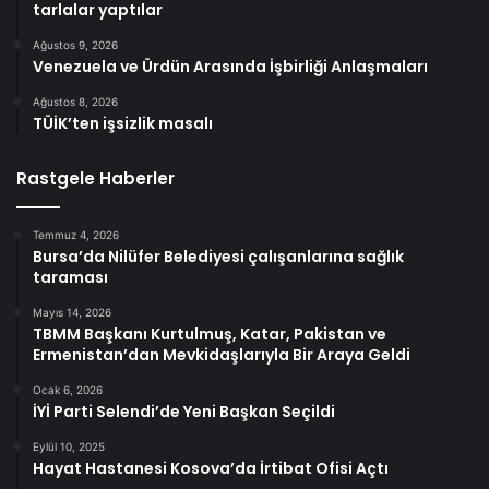
tarlalar yaptılar
Ağustos 9, 2026
Venezuela ve Ürdün Arasında İşbirliği Anlaşmaları
Ağustos 8, 2026
TÜİK’ten işsizlik masalı
Rastgele Haberler
Temmuz 4, 2026
Bursa’da Nilüfer Belediyesi çalışanlarına sağlık
taraması
Mayıs 14, 2026
TBMM Başkanı Kurtulmuş, Katar, Pakistan ve
Ermenistan’dan Mevkidaşlarıyla Bir Araya Geldi
Ocak 6, 2026
İYİ Parti Selendi’de Yeni Başkan Seçildi
Eylül 10, 2025
Hayat Hastanesi Kosova’da İrtibat Ofisi Açtı