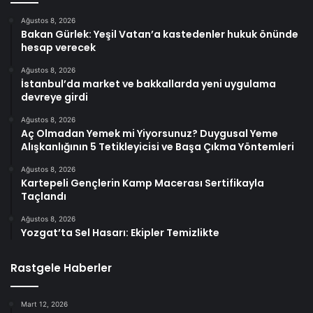
Ağustos 8, 2026
Bakan Gürlek: Yeşil Vatan’a kastedenler hukuk önünde
hesap verecek
Ağustos 8, 2026
İstanbul’da market ve bakkallarda yeni uygulama
devreye girdi
Ağustos 8, 2026
Aç Olmadan Yemek mi Yiyorsunuz? Duygusal Yeme
Alışkanlığının 5 Tetikleyicisi ve Başa Çıkma Yöntemleri
Ağustos 8, 2026
Kartepeli Gençlerin Kamp Macerası Sertifikayla
Taçlandı
Ağustos 8, 2026
Yozgat’ta Sel Hasarı: Ekipler Temizlikte
Rastgele Haberler
Mart 12, 2026