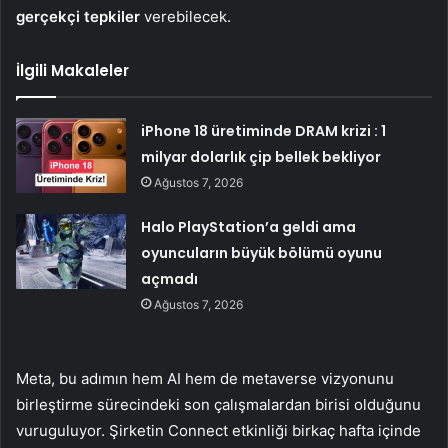
gerçekçi tepkiler
verebilecek.
İlgili Makaleler
iPhone 18 üretiminde DRAM krizi : 1
milyar dolarlık çip bellek bekliyor
Ağustos 7, 2026
Halo PlayStation’a geldi ama
oyuncuların büyük bölümü oyunu
açmadı
Ağustos 7, 2026
Meta, bu adımın hem AI hem de metaverse vizyonunu
birleştirme sürecindeki son çalışmalardan birisi olduğunu
vuruguluyor. Şirketin Connect etkinliği birkaç hafta içinde