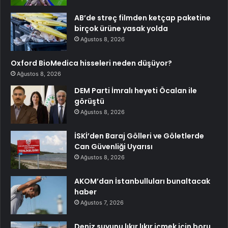
AB’de streç filmden ketçap paketine
birçok ürüne yasak yolda
Ağustos 8, 2026
Oxford BioMedica hisseleri neden düşüyor?
Ağustos 8, 2026
DEM Parti İmralı heyeti Öcalan ile
görüştü
Ağustos 8, 2026
İSKİ’den Baraj Gölleri ve Göletlerde
Can Güvenliği Uyarısı
Ağustos 8, 2026
AKOM’dan İstanbulluları bunaltacak
haber
Ağustos 7, 2026
Deniz suyunu lıkır lıkır içmek için boru