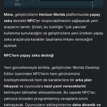
Meta
, geliştiricilerin
Horizon Worlds
platformunda
yapay
zeka
destekli
NPC
’ler oluşturabilmesini sağlayacak yeni
araçlarını tanıttı. Şirket, bu özelliğin “çok yakında”
kullanıma sunulacağını ve geliştiricilere yeni üretken yapay
zeka araçlarıyla karakter tasarlama imkanı vereceğini
açıkladı.
NPC’lere yapay zeka desteği
Yeni güncellemeyle birlikte, geliştiriciler Worlds Desktop
Editor üzerinden NPC’lerin hem görünümünü
özelleştirebilecek hem de karakterlere bir
arka plan
hikayesi
ve oyunculara
nasıl yanıt vereceklerini
belirleyen talimatlar ekleyebilecek. Bu sayede NPC’ler,
yalnızca önceden programlanmış cevaplarla sınırlı
kalmayacak. Oyuncuların etkileşimlerine
daha dinamik ve