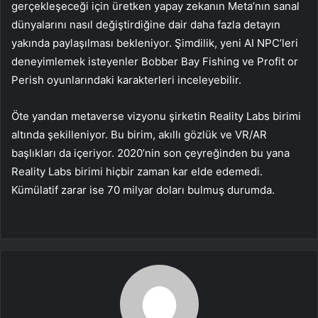
gerçekleşeceği için üretken yapay zekanın Meta’nın sanal
dünyalarını nasıl değiştirdiğine dair daha fazla detayın
yakında paylaşılması bekleniyor. Şimdilik, yeni AI NPC’leri
deneyimlemek isteyenler Bobber Bay Fishing ve Profit or
Perish oyunlarındaki karakterleri inceleyebilir.
Öte yandan metaverse vizyonu şirketin Reality Labs birimi
altında şekilleniyor. Bu birim, akıllı gözlük ve VR/AR
başlıkları da içeriyor. 2020’nin son çeyreğinden bu yana
Reality Labs birimi hiçbir zaman kar elde edemedi.
Kümülatif zarar ise 70 milyar doları bulmuş durumda.