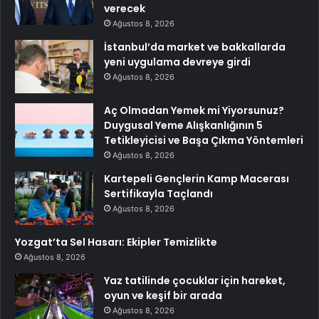
verecek
Ağustos 8, 2026
İstanbul’da market ve bakkallarda
yeni uygulama devreye girdi
Ağustos 8, 2026
Aç Olmadan Yemek mi Yiyorsunuz?
Duygusal Yeme Alışkanlığının 5
Tetikleyicisi ve Başa Çıkma Yöntemleri
Ağustos 8, 2026
Kartepeli Gençlerin Kamp Macerası
Sertifikayla Taçlandı
Ağustos 8, 2026
Yozgat’ta Sel Hasarı: Ekipler Temizlikte
Ağustos 8, 2026
Yaz tatilinde çocuklar için hareket,
oyun ve keşif bir arada
Ağustos 8, 2026