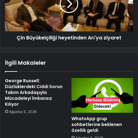
Çin Büyükelçiliği heyetinden Arı'ya ziyaret
İlgili Makaleler
George Russell:
Düzlüklerdeki Ciddi Sorun
Takım Arkadaşıyla
Mücadeleyi İmkansız
Kılıyor
Ağustos 5, 2026
WhatsApp grup
sohbetlerine beklenen
özellik geldi
Ağustos 5, 2026