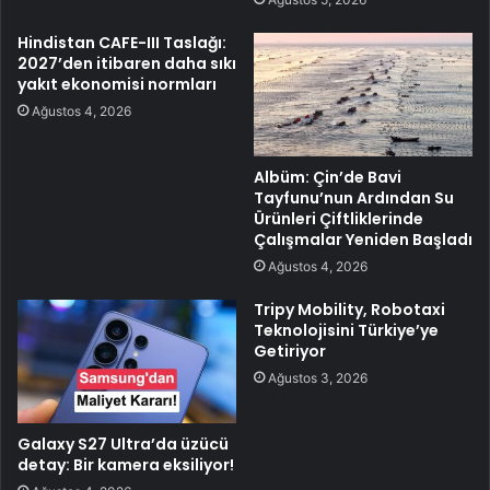
Hindistan CAFE-III Taslağı:
2027’den itibaren daha sıkı
yakıt ekonomisi normları
Ağustos 4, 2026
Albüm: Çin’de Bavi
Tayfunu’nun Ardından Su
Ürünleri Çiftliklerinde
Çalışmalar Yeniden Başladı
Ağustos 4, 2026
Tripy Mobility, Robotaxi
Teknolojisini Türkiye’ye
Getiriyor
Ağustos 3, 2026
Galaxy S27 Ultra’da üzücü
detay: Bir kamera eksiliyor!