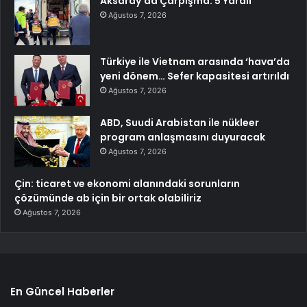
Aksaray’da Çarpışma: 5 Yaralı
Ağustos 7, 2026
Türkiye ile Vietnam arasında ‘hava’da
yeni dönem… Sefer kapasitesi artırıldı
Ağustos 7, 2026
ABD, Suudi Arabistan ile nükleer
program anlaşmasını duyuracak
Ağustos 7, 2026
Çin: ticaret ve ekonomi alanındaki sorunların
çözümünde ab için bir ortak olabiliriz
Ağustos 7, 2026
En Güncel Haberler