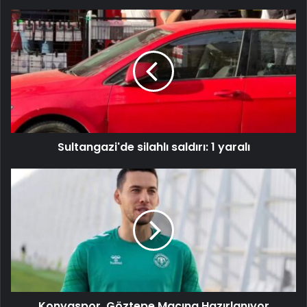
Sultangazi'de silahlı saldırı: 1 yaralı
Konyaspor, Göztepe Maçına Hazırlanıyor