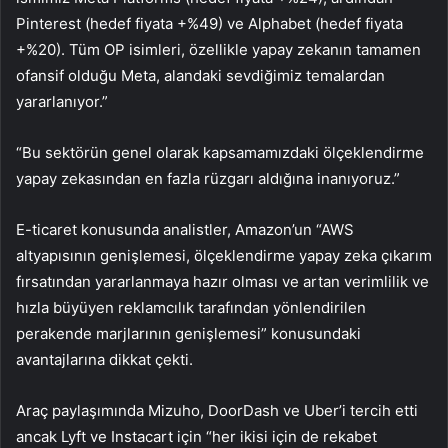
Pinterest (hedef fiyata +%49) ve
Alphabet
(hedef fiyata
+%20). Tüm OP isimleri, özellikle yapay zekanın tamamen
ofansif olduğu Meta, alandaki sevdiğimiz temalardan
yararlanıyor.”
“Bu sektörün genel olarak kapsamamızdaki ölçeklendirme
yapay zekasından en fazla rüzgarı aldığına inanıyoruz.”
E-ticaret konusunda analistler, Amazon’un “AWS
altyapısının genişlemesi, ölçeklendirme yapay zeka çıkarım
fırsatından yararlanmaya hazır olması ve artan verimlilik ve
hızla büyüyen reklamcılık tarafından yönlendirilen
perakende marjlarının genişlemesi” konusundaki
avantajlarına dikkat çekti.
Araç paylaşımında Mizuho,
DoorDash
ve
Uber
’i tercih etti
ancak
Lyft
ve Instacart için “her ikisi için de rekabet