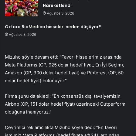
Hareketlendi
Ağustos 8, 2026
Oxford BioMedica hisseleri neden düşüyor?
Ağustos 8, 2026
Mizuho şöyle devam etti: “Favori hisselerimiz arasında
Meta Platforms (OP, 925 dolar hedef fiyat, En İyi Seçim),
Amazon
(OP, 300 dolar hedef fiyat) ve
Pinterest
(OP, 50
dolar hedef fiyat) bulunuyor.”
Firma şunu da ekledi: “En konsensüs dışı tavsiyemizin
Airbnb
(OP, 151 dolar hedef fiyat) üzerindeki Outperform
olduğuna inanıyoruz.”
Çevrimiçi reklamcılıkta Mizuho şöyle dedi: “En favori
ismimiz Meta Platforms (hedef fiyata +%24), ardından