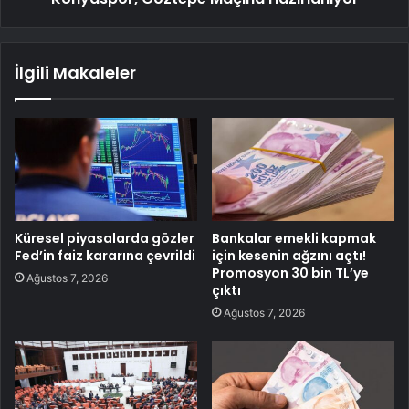
İlgili Makaleler
Küresel piyasalarda gözler
Bankalar emekli kapmak
Fed’in faiz kararına çevrildi
için kesenin ağzını açtı!
Promosyon 30 bin TL’ye
Ağustos 7, 2026
çıktı
Ağustos 7, 2026