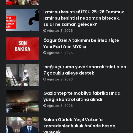
İzmir su kesintisi! İZSU 25-26 Temmuz
İzmir su kesintisi ne zaman bitecek,
sular ne zaman gelecek?
Ağustos 8, 2026
Özgür Özel A takımını belirledi! İşte
Yeni Parti’nin MYK’sı
Ağustos 8, 2026
İneği uçuruma yuvarlanarak telef olan
7 çocuklu aileye destek
Ağustos 8, 2026
Gaziantep’te mobilya fabrikasında
yangın kontrol altına alındı
Ağustos 8, 2026
Bakan Gürlek: Yeşil Vatan’a
kastedenler hukuk önünde hesap
verecek