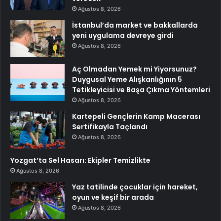
Ağustos 8, 2026
İstanbul’da market ve bakkallarda
yeni uygulama devreye girdi
Ağustos 8, 2026
Aç Olmadan Yemek mi Yiyorsunuz?
Duygusal Yeme Alışkanlığının 5
Tetikleyicisi ve Başa Çıkma Yöntemleri
Ağustos 8, 2026
Kartepeli Gençlerin Kamp Macerası
Sertifikayla Taçlandı
Ağustos 8, 2026
Yozgat’ta Sel Hasarı: Ekipler Temizlikte
Ağustos 8, 2026
Yaz tatilinde çocuklar için hareket,
oyun ve keşif bir arada
Ağustos 8, 2026