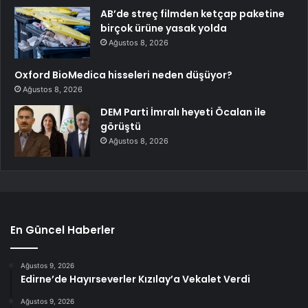
AB’de streç filmden ketçap paketine
birçok ürüne yasak yolda
Ağustos 8, 2026
Oxford BioMedica hisseleri neden düşüyor?
Ağustos 8, 2026
DEM Parti İmralı heyeti Öcalan ile
görüştü
Ağustos 8, 2026
En Güncel Haberler
Ağustos 9, 2026
Edirne’de Hayırseverler Kızılay’a Vekalet Verdi
Ağustos 9, 2026