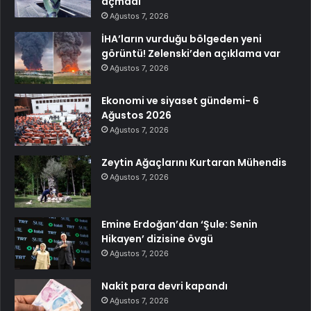
açmadı
Ağustos 7, 2026
İHA’ların vurduğu bölgeden yeni
görüntü! Zelenski’den açıklama var
Ağustos 7, 2026
Ekonomi ve siyaset gündemi- 6
Ağustos 2026
Ağustos 7, 2026
Zeytin Ağaçlarını Kurtaran Mühendis
Ağustos 7, 2026
Emine Erdoğan’dan ‘Şule: Senin
Hikayen’ dizisine övgü
Ağustos 7, 2026
Nakit para devri kapandı
Ağustos 7, 2026