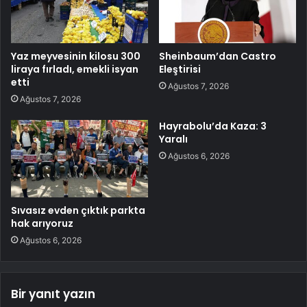
Yaz meyvesinin kilosu 300
Sheinbaum’dan Castro
liraya fırladı, emekli isyan
Eleştirisi
etti
Ağustos 7, 2026
Ağustos 7, 2026
Hayrabolu’da Kaza: 3
Yaralı
Ağustos 6, 2026
Sıvasız evden çıktık parkta
hak arıyoruz
Ağustos 6, 2026
Bir yanıt yazın