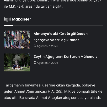
Alınan bilgiye göre, Demircili Mahallesi’nde Ahmet A. (33)
ile M.K. (34) arasında tartışma çıktı.
İlgili Makaleler
Almanya’daki Kürt örgütünden
“çerçeve yasa” açıklaması
Ağustos 7, 2026
Zeytin Ağaçlarını Kurtaran Mühendis
Ağustos 7, 2026
Tartışmanın büyümesi üzerine çıkan kavgada, bölgeye
gelen Ahmet A’nın amcası H.A. (55), M.K’ye pompalı tüfekle
ateş etti. Bu sırada Ahmet A. açılan ateş sonucu yaralandı.