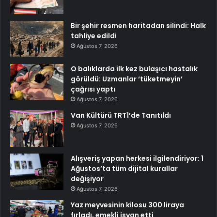
Bir şehir resmen haritadan silindi: Halk
tahliye edildi
Ağustos 7, 2026
O balıklarda ilk kez bulaşıcı hastalık
görüldü: Uzmanlar ‘tüketmeyin’
çağrısı yaptı
Ağustos 7, 2026
Van Kültürü TRT1’de Tanıtıldı
Ağustos 7, 2026
Alışveriş yapan herkesi ilgilendiriyor: 1
Ağustos’ta tüm dijital kurallar
değişiyor
Ağustos 7, 2026
Yaz meyvesinin kilosu 300 liraya
fırladı, emekli isyan etti