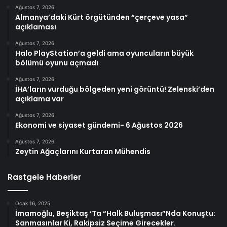
Ağustos 7, 2026
Almanya’daki Kürt örgütünden “çerçeve yasa”
açıklaması
Ağustos 7, 2026
Halo PlayStation’a geldi ama oyuncuların büyük
bölümü oyunu açmadı
Ağustos 7, 2026
İHA’ların vurduğu bölgeden yeni görüntü! Zelenski’den
açıklama var
Ağustos 7, 2026
Ekonomi ve siyaset gündemi- 6 Ağustos 2026
Ağustos 7, 2026
Zeytin Ağaçlarını Kurtaran Mühendis
Rastgele Haberler
Ocak 16, 2025
İmamoğlu, Beşiktaş ‘Ta “Halk Buluşması”Nda Konuştu:
Sanmasınlar Ki, Rakipsiz Seçime Girecekler.