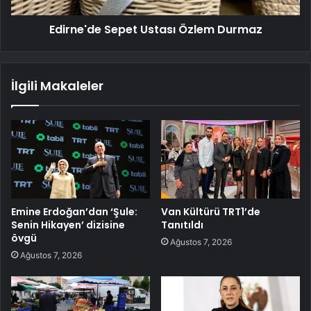
Edirne'de Sepet Ustası Özlem Durmaz
İlgili Makaleler
Emine Erdoğan’dan ‘Şule:
Van Kültürü TRT1’de
Senin Hikayen’ dizisine
Tanıtıldı
övgü
Ağustos 7, 2026
Ağustos 7, 2026