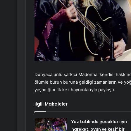
Dünyaca ünlü şarkıcı Madonna, kendisi hakkında 
ölümle burun buruna geldiği zamanların ve yo
yaşadığını ilk kez hayranlarıyla paylaştı.
İlgili Makaleler
Yaz tatilinde çocuklar için
hareket, oyun ve keşif bir