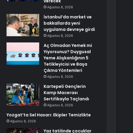
verecek
Ağustos 8, 2026
İstanbul’da market ve
bakkallarda yeni
uygulama devreye girdi
Ağustos 8, 2026
Aç Olmadan Yemek mi
Yiyorsunuz? Duygusal
Yeme Alışkanlığının 5
Tetikleyicisi ve Başa
Çıkma Yöntemleri
Ağustos 8, 2026
Kartepeli Gençlerin
Kamp Macerası
Sertifikayla Taçlandı
Ağustos 8, 2026
Yozgat’ta Sel Hasarı: Ekipler Temizlikte
Ağustos 8, 2026
Yaz tatilinde çocuklar