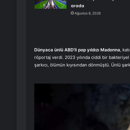
arada
Ağustos 8, 2026
Dünyaca ünlü ABD’li pop yıldızı Madonna
, ka
röportaj verdi. 2023 yılında ciddi bir bakteriy
şarkıcı, ölümün kıyısından dönmüştü. Ünlü şarkıcı