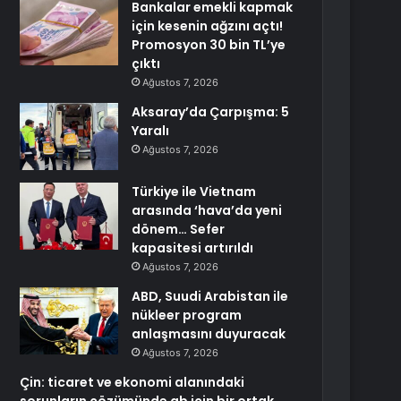
Bankalar emekli kapmak
için kesenin ağzını açtı!
Promosyon 30 bin TL’ye
çıktı
Ağustos 7, 2026
Aksaray’da Çarpışma: 5
Yaralı
Ağustos 7, 2026
Türkiye ile Vietnam
arasında ‘hava’da yeni
dönem… Sefer
kapasitesi artırıldı
Ağustos 7, 2026
ABD, Suudi Arabistan ile
nükleer program
anlaşmasını duyuracak
Ağustos 7, 2026
Çin: ticaret ve ekonomi alanındaki