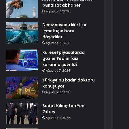
bunaltacak haber
Ağustos 7, 2026
Deniz suyunu lıkır lıkır
içmek için boru
döşediler
Ağustos 7, 2026
Küresel piyasalarda
gözler Fed’in faiz
kararına çevrildi
Ağustos 7, 2026
Türkiye bu kadın doktoru
konuşuyor!
Ağustos 7, 2026
Sedat Kılınç’tan Yeni
Görev
Ağustos 7, 2026