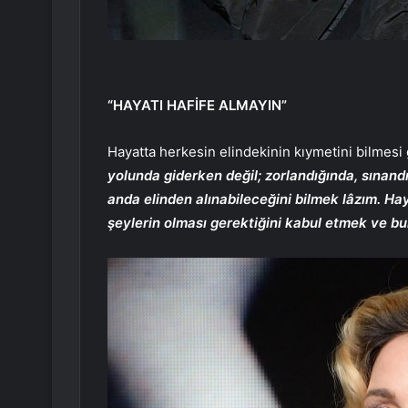
“HAYATI HAFİFE ALMAYIN”
Hayatta herkesin elindekinin kıymetini bilmesi
yolunda giderken değil; zorlandığında, sınand
anda elinden alınabileceğini bilmek lâzım. Hay
şeylerin olması gerektiğini kabul etmek ve bunu