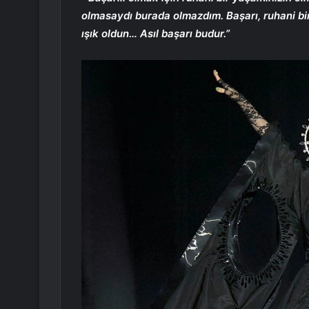
olmasaydı
burada olmazdım. Başarı, ruhani bir
ışık oldun… Asıl başarı budur.”