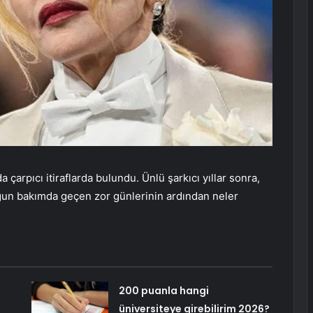
çarpıcı itiraflarda bulundu. Ünlü şarkıcı yıllar sonra,
ğun bakımda geçen zor günlerinin ardından neler
200 puanla hangi
üniversiteye girebilirim 2026?