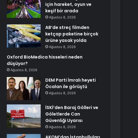
için hareket, oyun ve
keşif bir arada
Ağustos 8, 2026
AB’de streç filmden
ketçap paketine birçok
ürüne yasak yolda
Ağustos 8, 2026
Oxford BioMedica hisseleri neden
düşüyor?
Ağustos 8, 2026
DEM Parti İmralı heyeti
Öcalan ile görüştü
Ağustos 8, 2026
İSKİ’den Baraj Gölleri ve
Göletlerde Can
Güvenliği Uyarısı
Ağustos 8, 2026
AKOM’dan İstanbulluları