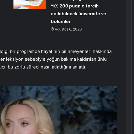
YKS 200 puanla tercih
edilebilecek üniversite ve
bölümler
Ağustos 6, 2026
tıldığı bir programda hayatının bilinmeyenleri hakkında
el enfeksiyon sebebiyle yoğun bakıma kaldırılan ünlü
, bu zorlu süreci nasıl atlattığını anlattı.