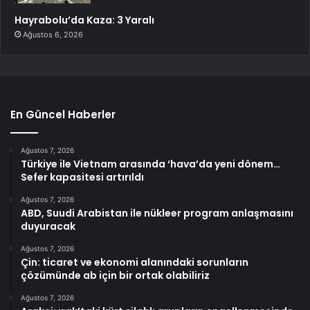
Hayrabolu’da Kaza: 3 Yaralı
Ağustos 6, 2026
En Güncel Haberler
Ağustos 7, 2026
Türkiye ile Vietnam arasında ‘hava’da yeni dönem…
Sefer kapasitesi artırıldı
Ağustos 7, 2026
ABD, Suudi Arabistan ile nükleer program anlaşmasını
duyuracak
Ağustos 7, 2026
Çin: ticaret ve ekonomi alanındaki sorunların
çözümünde ab için bir ortak olabiliriz
Ağustos 7, 2026