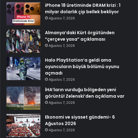
iPhone 18 üretiminde DRAM krizi : 1
milyar dolarlık çip bellek bekliyor
Ağustos 7, 2026
Almanya’daki Kürt örgütünden
“çerçeve yasa” açıklaması
Ağustos 7, 2026
Halo PlayStation’a geldi ama
oyuncuların büyük bölümü oyunu
açmadı
Ağustos 7, 2026
İHA’ların vurduğu bölgeden yeni
görüntü! Zelenski’den açıklama var
Ağustos 7, 2026
Ekonomi ve siyaset gündemi- 6
Ağustos 2026
Ağustos 7, 2026