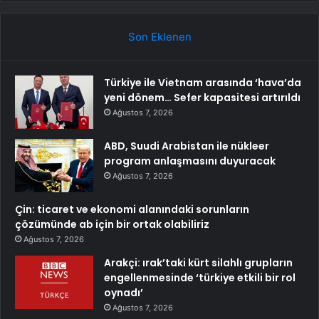
Son Eklenen
Türkiye ile Vietnam arasında ‘hava’da
yeni dönem… Sefer kapasitesi artırıldı
Ağustos 7, 2026
ABD, Suudi Arabistan ile nükleer
program anlaşmasını duyuracak
Ağustos 7, 2026
Çin: ticaret ve ekonomi alanındaki sorunların
çözümünde ab için bir ortak olabiliriz
Ağustos 7, 2026
Arakçi: ırak’taki kürt silahlı grupların
engellenmesinde ‘türkiye etkili bir rol
oynadı’
Ağustos 7, 2026