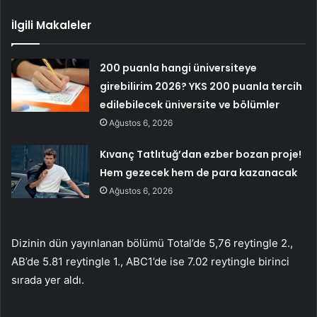
İlgili Makaleler
200 puanla hangi üniversiteye
girebilirim 2026? YKS 200 puanla tercih
edilebilecek üniversite ve bölümler
Ağustos 6, 2026
Kıvanç Tatlıtuğ’dan ezber bozan proje!
Hem gezecek hem de para kazanacak
Ağustos 6, 2026
Dizinin dün yayınlanan bölümü Total’de 5,76 reytingle 2.,
AB’de 5.81 reytingle 1., ABC1’de ise 7.02 reytingle birinci
sırada yer aldı.