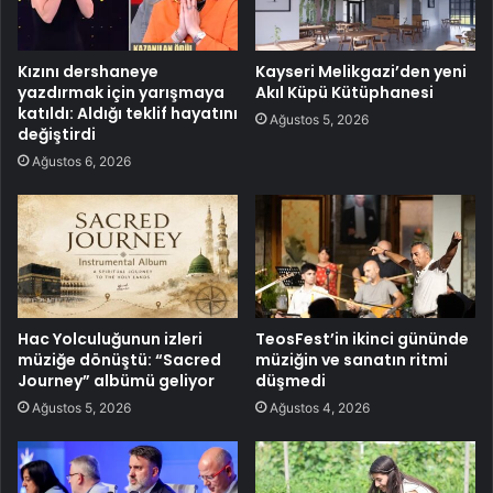
Kızını dershaneye
Kayseri Melikgazi’den yeni
yazdırmak için yarışmaya
Akıl Küpü Kütüphanesi
katıldı: Aldığı teklif hayatını
Ağustos 5, 2026
değiştirdi
Ağustos 6, 2026
Hac Yolculuğunun izleri
TeosFest’in ikinci gününde
müziğe dönüştü: “Sacred
müziğin ve sanatın ritmi
Journey” albümü geliyor
düşmedi
Ağustos 5, 2026
Ağustos 4, 2026