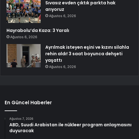
Sıvasız evden çıktık parkta hak
arıyoruz
Ağustos 6, 2026
Hayrabolu’da Kaza: 3 Yaralı
Ağustos 6, 2026
Ayrılmak isteyen eşini ve kızını silahla
rehin aldı! 3 saat boyunca dehşeti
yaşattı
Ağustos 6, 2026
En Güncel Haberler
Ağustos 7, 2026
ABD, Suudi Arabistan ile nükleer program anlaşmasını
duyuracak