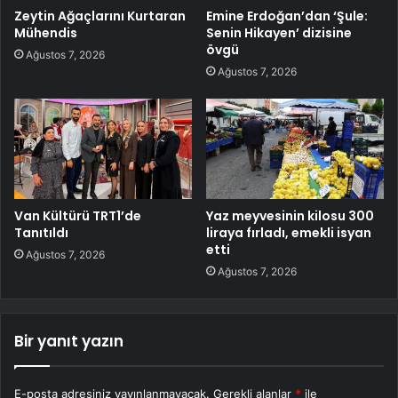
Zeytin Ağaçlarını Kurtaran
Emine Erdoğan’dan ‘Şule:
Mühendis
Senin Hikayen’ dizisine
övgü
Ağustos 7, 2026
Ağustos 7, 2026
Van Kültürü TRT1’de
Yaz meyvesinin kilosu 300
Tanıtıldı
liraya fırladı, emekli isyan
etti
Ağustos 7, 2026
Ağustos 7, 2026
Bir yanıt yazın
E-posta adresiniz yayınlanmayacak.
Gerekli alanlar
*
ile