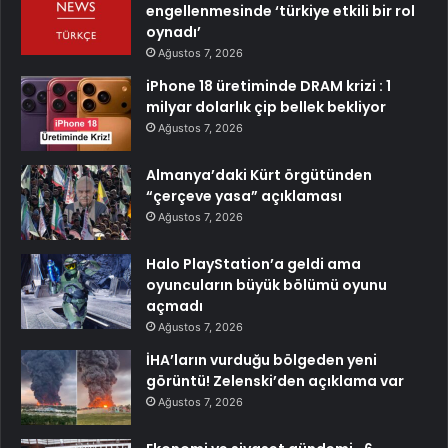
engellenmesinde ‘türkiye etkili bir rol
oynadı’
Ağustos 7, 2026
iPhone 18 üretiminde DRAM krizi : 1
milyar dolarlık çip bellek bekliyor
Ağustos 7, 2026
Almanya’daki Kürt örgütünden
“çerçeve yasa” açıklaması
Ağustos 7, 2026
Halo PlayStation’a geldi ama
oyuncuların büyük bölümü oyunu
açmadı
Ağustos 7, 2026
İHA’ların vurduğu bölgeden yeni
görüntü! Zelenski’den açıklama var
Ağustos 7, 2026