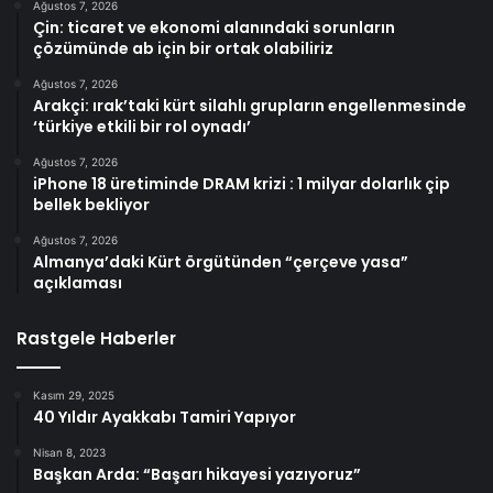
Ağustos 7, 2026
Çin: ticaret ve ekonomi alanındaki sorunların
çözümünde ab için bir ortak olabiliriz
Ağustos 7, 2026
Arakçi: ırak’taki kürt silahlı grupların engellenmesinde
‘türkiye etkili bir rol oynadı’
Ağustos 7, 2026
iPhone 18 üretiminde DRAM krizi : 1 milyar dolarlık çip
bellek bekliyor
Ağustos 7, 2026
Almanya’daki Kürt örgütünden “çerçeve yasa”
açıklaması
Rastgele Haberler
Kasım 29, 2025
40 Yıldır Ayakkabı Tamiri Yapıyor
Nisan 8, 2023
Başkan Arda: “Başarı hikayesi yazıyoruz”