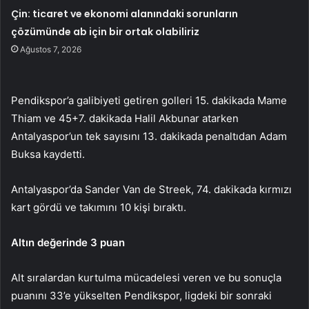
Çin: ticaret ve ekonomi alanındaki sorunların
çözümünde ab için bir ortak olabiliriz
Ağustos 7, 2026
Pendikspor’a galibiyeti getiren golleri 15. dakikada Mame
Thiam ve 45+7. dakikada Halil Akbunar atarken
Antalyaspor’un tek sayısını 13. dakikada penaltıdan Adam
Buksa kaydetti.
Antalyaspor’da Sander Van de Streek, 74. dakikada kırmızı
kart gördü ve takımını 10 kişi bıraktı.
Altın değerinde 3 puan
Alt sıralardan kurtulma mücadelesi veren ve bu sonuçla
puanını 33’e yükselten Pendikspor, ligdeki bir sonraki