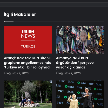
İlgili Makaleler
Arakçi: ırak’taki kürt silahlı
Almanya’daki Kürt
grupların engellenmesinde
örgütünden “çerçeve
‘türkiye etkili bir rol oynadı’
yasa” açıklaması
Ağustos 7, 2026
Ağustos 7, 2026