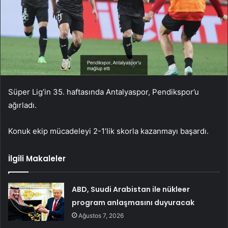
Süper Lig’in 35. haftasında Antalyaspor, Pendikspor’u
ağırladı.
Konuk ekip mücadeleyi 2-1’lik skorla kazanmayı başardı.
İlgili Makaleler
ABD, Suudi Arabistan ile nükleer
program anlaşmasını duyuracak
Ağustos 7, 2026