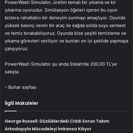
PowerWash Simulator, üretim temalı bir yıkama ve kir
çıkarma oyunudur. Simülasyon öğeleri içeren bu oyun
bizlere rahatlatıcı bir deneyim sunmayı amaçlıyor. Oyunda
yüksek basınç veren bir araç ile sağda solda suyu serbest
ve temiz bırakabiliyoruz. Oyunda bize çeşitli temizleme ve
yıkama görevleri veriliyor ve bunları en iyi şekilde yapmaya
çalışıyoruz.
PowerWash Simulator şu anda Steam’de 200,00 TL’ye
satışta.
– Buhar sayfası
İlgili Makaleler
George Russell: Düzlüklerdeki Ciddi Sorun Takım
Arkadaşıyla Mücadeleyi İmkansız Kılıyor