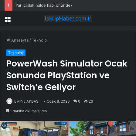
Yarı çıplak halde kapı önündeki sütleri çaldı! Kameralara yakalandı
Menü
Anasayfa
/
Teknoloji
Teknoloji
PowerWash Simulator Ocak
Sonunda PlayStation ve
Switch’e Geliyor
EMİNE AKBAŞ
Ocak 8, 2023
0
26
1 dakika okuma süresi