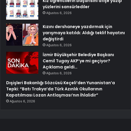
Kız öğrencilerin başarısını afişe yazıp
yüzlerini sansürlediler
Ağustos 6, 2026
Kızını dershaneye yazdırmak için
yarışmaya katıldı: Aldığı teklif hayatını
değiştirdi
Ağustos 6, 2026
İzmir Büyükşehir Belediye Başkanı
Cemil Tugay AKP’ye mi geçiyor?
Açıklama geldi…
Ağustos 6, 2026
Dışişleri Bakanlığı Sözcüsü Keçeli’den Yunanistan’a
Tepki: “Batı Trakya’da Türk Azınlık Okullarının
Kapatılması Lozan Antlaşması’nın İhlalidir”
Ağustos 6, 2026