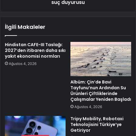
suç duyurusu
İlgili Makaleler
Hindistan CAFE-III Taslağı:
2027’den itibaren daha sıkı
yakıt ekonomisi normları
Ağustos 4, 2026
Albüm: Çin’de Bavi
Tayfunu’nun Ardından Su
Ürünleri Çiftliklerinde
Çalışmalar Yeniden Başladı
Ağustos 4, 2026
Tripy Mobility, Robotaxi
Teknolojisini Türkiye’ye
Getiriyor