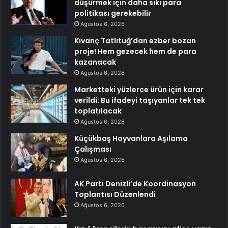
düşürmek için daha sıkı para
politikası gerekebilir
Ağustos 6, 2026
Kıvanç Tatlıtuğ’dan ezber bozan
proje! Hem gezecek hem de para
kazanacak
Ağustos 6, 2026
Marketteki yüzlerce ürün için karar
verildi: Bu ifadeyi taşıyanlar tek tek
toplatılacak
Ağustos 6, 2026
Küçükbaş Hayvanlara Aşılama
Çalışması
Ağustos 6, 2026
AK Parti Denizli’de Koordinasyon
Toplantısı Düzenlendi
Ağustos 6, 2026