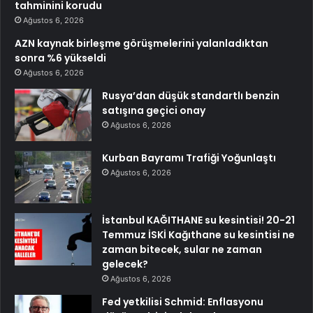
tahminini korudu
Ağustos 6, 2026
AZN kaynak birleşme görüşmelerini yalanladıktan
sonra %6 yükseldi
Ağustos 6, 2026
Rusya’dan düşük standartlı benzin
satışına geçici onay
Ağustos 6, 2026
Kurban Bayramı Trafiği Yoğunlaştı
Ağustos 6, 2026
İstanbul KAĞITHANE su kesintisi! 20-21
Temmuz İSKİ Kağıthane su kesintisi ne
zaman bitecek, sular ne zaman
gelecek?
Ağustos 6, 2026
Fed yetkilisi Schmid: Enflasyonu