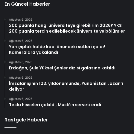
En Güncel Haberler
Ağustos 6, 2026
200 puanla hangi üniversiteye girebilirim 2026? YKS
200 puanla tercih edilebilecek üniversite ve bölümler
Ağustos 6, 2026
Yarı çıplak halde kapı önündeki sütleri çaldı!
Kameralara yakalandı
Ağustos 6, 2026
Erdoğan, Şule Yüksel Şenler dizisi galasına katıldı
Ağustos 6, 2026
İmzalanışının 103. yıldönümünde, Yunanistan Lozan’ı
deliyor
Ağustos 6, 2026
Tesla hisseleri çakıldı, Musk’ın serveti eridi
Rastgele Haberler