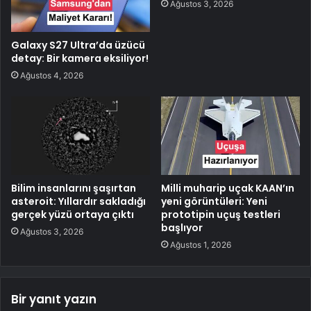
Ağustos 3, 2026
Galaxy S27 Ultra’da üzücü
detay: Bir kamera eksiliyor!
Ağustos 4, 2026
Bilim insanlarını şaşırtan
Milli muharip uçak KAAN’ın
asteroit: Yıllardır sakladığı
yeni görüntüleri: Yeni
gerçek yüzü ortaya çıktı
prototipin uçuş testleri
başlıyor
Ağustos 3, 2026
Ağustos 1, 2026
Bir yanıt yazın