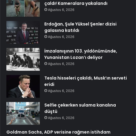
çaldı! Kameralara yakalandı
Ağustos 6, 2026
Erdoğan, Şule Yüksel Şenler dizisi
galasına katıldı
Ağustos 6, 2026
İmzalanışının 103. yıldönümünde,
Yunanistan Lozan’ı deliyor
Ağustos 6, 2026
Tesla hisseleri çakıldı, Musk’ın serveti
eridi
Ağustos 6, 2026
Selfie çekerken sulama kanalına
düştü
Ağustos 6, 2026
Goldman Sachs, ADP verisine rağmen istihdam