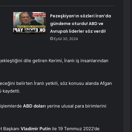
Pezeşkiyan’ın sözleri İran’da
gündeme oturdu! ABD ve
Avrupalı liderler söz verdi!
Eylül 30, 2024
çekleştiğini dile getiren Kerimi, İranlı iş insanlarından
leceğini belirten İranlı yetkili, söz konusu alanda Afgan
ü kaydetti.
i işlemlerde
ABD doları
yerine ulusal para birimlerini
et Başkanı
Vladimir Putin
ile 19 Temmuz 2022’de