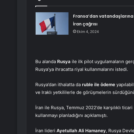
Fransa’dan vatandaşlarına
İran çağrısı
Ekim 4, 2024
Bu alanda
Rusya
ile ilk pilot uygulamaların ger
Rusya’ya ihracatta riyal kullanmalarını istedi.
Rusya’dan ithalatta da
ruble ile ödeme
yapılabi
ve Iraklı yetkililerle de görüşmelerin sürdüğün
İran ile Rusya, Temmuz 2022’de karşılıklı ticar
kullanmayı planladığını açıklamıştı.
İran lideri
Ayetullah Ali Hamaney
, Rusya Devl