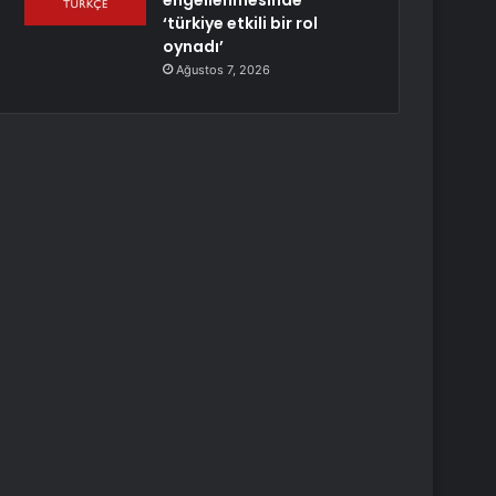
engellenmesinde
‘türkiye etkili bir rol
oynadı’
Ağustos 7, 2026