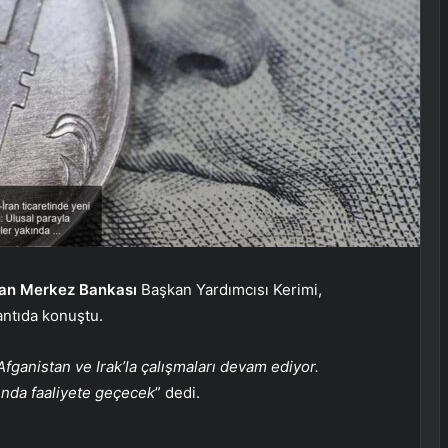
ran Merkez Bankası
Başkan Yardımcısı Kerimi,
antıda konuştu.
Afganistan ve Irak’la çalışmaları devam ediyor.
ında faaliyete geçecek
” dedi.