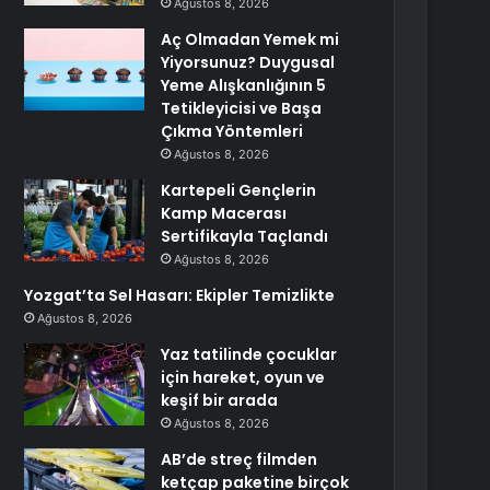
Ağustos 8, 2026
Aç Olmadan Yemek mi
Yiyorsunuz? Duygusal
Yeme Alışkanlığının 5
Tetikleyicisi ve Başa
Çıkma Yöntemleri
Ağustos 8, 2026
Kartepeli Gençlerin
Kamp Macerası
Sertifikayla Taçlandı
Ağustos 8, 2026
Yozgat’ta Sel Hasarı: Ekipler Temizlikte
Ağustos 8, 2026
Yaz tatilinde çocuklar
için hareket, oyun ve
keşif bir arada
Ağustos 8, 2026
AB’de streç filmden
ketçap paketine birçok