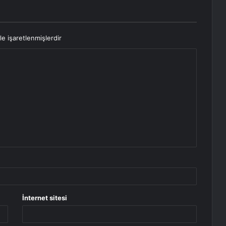
le işaretlenmişlerdir
İnternet sitesi