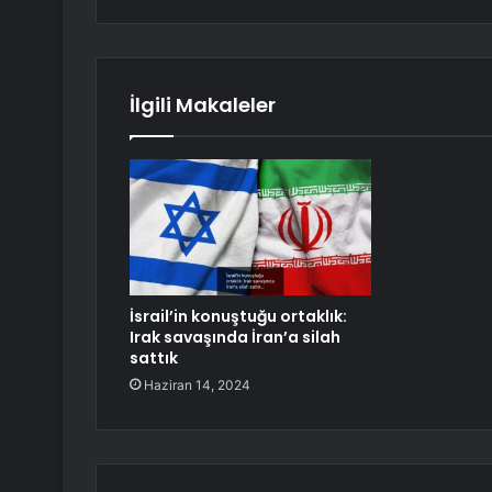
İlgili Makaleler
İsrail’in konuştuğu ortaklık:
Irak savaşında İran’a silah
sattık
Haziran 14, 2024