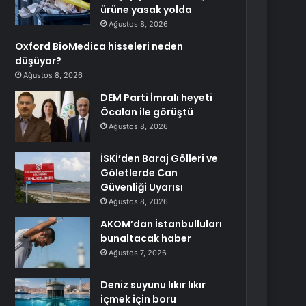
ürüne yasak yolda
Ağustos 8, 2026
Oxford BioMedica hisseleri neden
düşüyor?
Ağustos 8, 2026
DEM Parti İmralı heyeti
Öcalan ile görüştü
Ağustos 8, 2026
İSKİ’den Baraj Gölleri ve
Göletlerde Can
Güvenliği Uyarısı
Ağustos 8, 2026
AKOM’dan İstanbulluları
bunaltacak haber
Ağustos 7, 2026
Deniz suyunu lıkır lıkır
içmek için boru