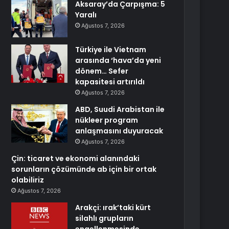
Aksaray’da Çarpışma: 5
Yaralı
Ağustos 7, 2026
Türkiye ile Vietnam
arasında ‘hava’da yeni
dönem… Sefer
kapasitesi artırıldı
Ağustos 7, 2026
ABD, Suudi Arabistan ile
nükleer program
anlaşmasını duyuracak
Ağustos 7, 2026
Çin: ticaret ve ekonomi alanındaki
sorunların çözümünde ab için bir ortak
olabiliriz
Ağustos 7, 2026
Arakçi: ırak’taki kürt
silahlı grupların