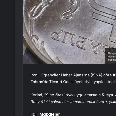
İranlı Öğrenciler Haber Ajansı’na (ISNA) göre
İ
Tahran’da Ticaret Odası üyeleriyle yapılan topl
Kerimi, “
Sınır ötesi riyal uygulamasının Rusya, 
Rusya’daki çalışmalar tamamlanmak üzere, yak
İlgili Makaleler