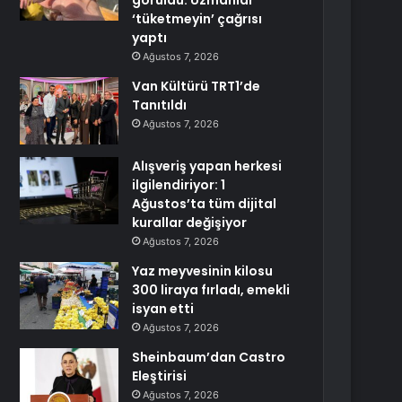
görüldü: Uzmanlar
‘tüketmeyin’ çağrısı
yaptı
Ağustos 7, 2026
Van Kültürü TRT1’de
Tanıtıldı
Ağustos 7, 2026
Alışveriş yapan herkesi
ilgilendiriyor: 1
Ağustos’ta tüm dijital
kurallar değişiyor
Ağustos 7, 2026
Yaz meyvesinin kilosu
300 liraya fırladı, emekli
isyan etti
Ağustos 7, 2026
Sheinbaum’dan Castro
Eleştirisi
Ağustos 7, 2026