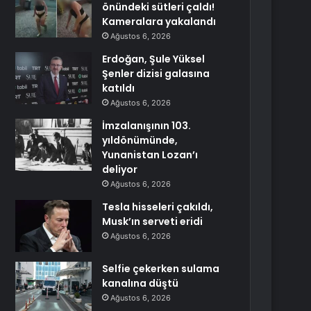
önündeki sütleri çaldı!
Kameralara yakalandı
Ağustos 6, 2026
Erdoğan, Şule Yüksel
Şenler dizisi galasına
katıldı
Ağustos 6, 2026
İmzalanışının 103.
yıldönümünde,
Yunanistan Lozan’ı
deliyor
Ağustos 6, 2026
Tesla hisseleri çakıldı,
Musk’ın serveti eridi
Ağustos 6, 2026
Selfie çekerken sulama
kanalına düştü
Ağustos 6, 2026