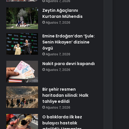
Ağustos 7, 2026
Zeytin Ağaçlarını
Kurtaran Mühendis
Ağustos 7, 2026
Emine Erdoğan’dan ‘Şule:
Senin Hikayen’ dizisine
övgü
Ağustos 7, 2026
Nakit para devri kapandı
Ağustos 7, 2026
Bir şehir resmen
haritadan silindi: Halk
tahliye edildi
Ağustos 7, 2026
O balıklarda ilk kez
bulaşıcı hastalık