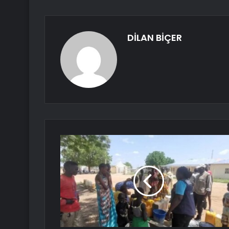
DİLAN BİÇER