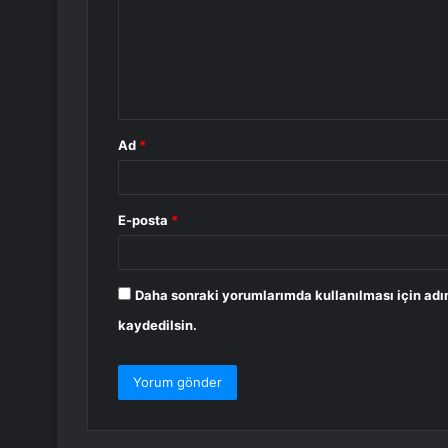
u
m
*
Ad
*
E-posta
*
Daha sonraki yorumlarımda kullanılması için adı
kaydedilsin.