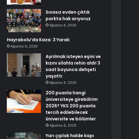
Sıvasız evden çıktık
parkta hak arıyoruz
Ağustos 6, 2026
Hayrabolu’da Kaza: 3 Yaralı
Ağustos 6, 2026
Ayrılmak isteyen eşini ve
kızını silahla rehin aldı! 3
saat boyunca dehşeti
yaşattı
Ağustos 6, 2026
200 puanla hangi
üniversiteye girebilirim
2026? YKS 200 puanla
tercih edilebilecek
üniversite ve bölümler
Ağustos 6, 2026
Yarı çıplak halde kapı