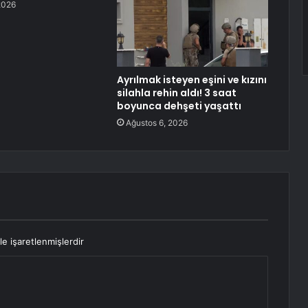
2026
Ayrılmak isteyen eşini ve kızını
silahla rehin aldı! 3 saat
boyunca dehşeti yaşattı
Ağustos 6, 2026
le işaretlenmişlerdir