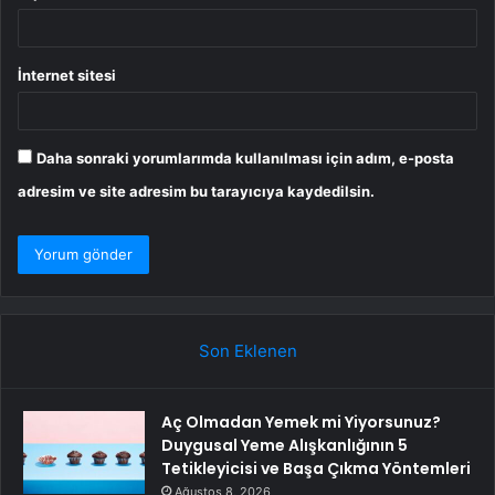
İnternet sitesi
Daha sonraki yorumlarımda kullanılması için adım, e-posta
adresim ve site adresim bu tarayıcıya kaydedilsin.
Son Eklenen
Aç Olmadan Yemek mi Yiyorsunuz?
Duygusal Yeme Alışkanlığının 5
Tetikleyicisi ve Başa Çıkma Yöntemleri
Ağustos 8, 2026