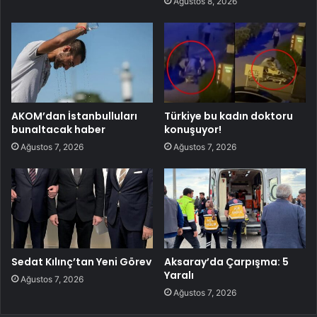
Ağustos 8, 2026
AKOM’dan İstanbulluları
Türkiye bu kadın doktoru
bunaltacak haber
konuşuyor!
Ağustos 7, 2026
Ağustos 7, 2026
Sedat Kılınç’tan Yeni Görev
Aksaray’da Çarpışma: 5
Yaralı
Ağustos 7, 2026
Ağustos 7, 2026