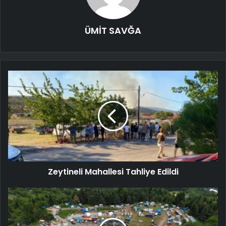
ÜMİT SAVĞA
Zeytineli Mahallesi Tahliye Edildi