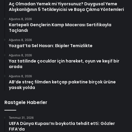
Aç Olmadan Yemek mi Yiyorsunuz? Duygusal Yeme
Alışkanlığının 5 Tetikleyicisi ve Başa Çıkma Yöntemleri
Ağustos 8, 2026
Kartepeli Gençlerin Kamp Macerası Sertifikayla
Taçlandı
Ağustos 8, 2026
Yozgat’ta Sel Hasarı: Ekipler Temizlikte
Ağustos 8, 2026
Yaz tatilinde çocuklar için hareket, oyun ve keşif bir
arada
Ağustos 8, 2026
AB’de streç filmden ketçap paketine birçok ürüne
yasak yolda
Rastgele Haberler
Temmuz 31, 2026
UEFA Dünya Kupası’nı boykotla tehdit etti: Gözler
FIFA’da