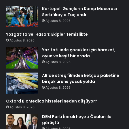
Kartepeli Gençlerin Kamp Macerası
Sertifikayla Taçlandı
Ağustos 8, 2026
Yozgat’ta Sel Hasarı: Ekipler Temizlikte
Ağustos 8, 2026
Yaz tatilinde çocuklar için hareket,
oyun ve keşif bir arada
Ağustos 8, 2026
AB’de streç filmden ketçap paketine
birçok ürüne yasak yolda
Ağustos 8, 2026
Oxford BioMedica hisseleri neden düşüyor?
Ağustos 8, 2026
DEM Parti İmralı heyeti Öcalan ile
görüştü
Ağustos 8, 2026