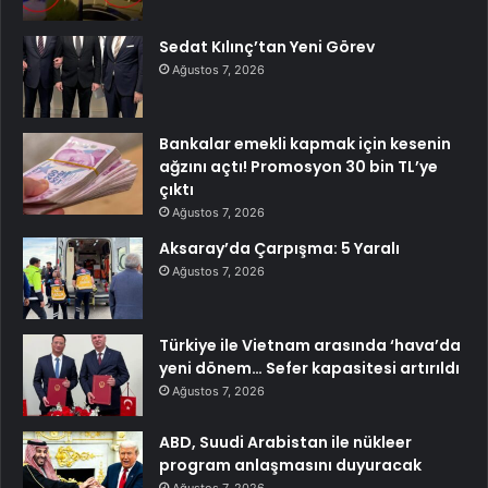
Sedat Kılınç’tan Yeni Görev
Ağustos 7, 2026
Bankalar emekli kapmak için kesenin
ağzını açtı! Promosyon 30 bin TL’ye
çıktı
Ağustos 7, 2026
Aksaray’da Çarpışma: 5 Yaralı
Ağustos 7, 2026
Türkiye ile Vietnam arasında ‘hava’da
yeni dönem… Sefer kapasitesi artırıldı
Ağustos 7, 2026
ABD, Suudi Arabistan ile nükleer
program anlaşmasını duyuracak
Ağustos 7, 2026