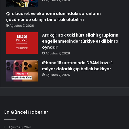
Çin: ticaret ve ekonomi alanındaki sorunların
çözümünde ab için bir ortak olabiliriz
Ağustos 7, 2026
Arakçi: ırak’taki kürt silahlı grupların
engellenmesinde ‘türkiye etkili bir rol
oynadı’
Ağustos 7, 2026
iPhone 18 üretiminde DRAM krizi : 1
milyar dolarlık çip bellek bekliyor
Ağustos 7, 2026
En Güncel Haberler
Ağustos 8, 2026