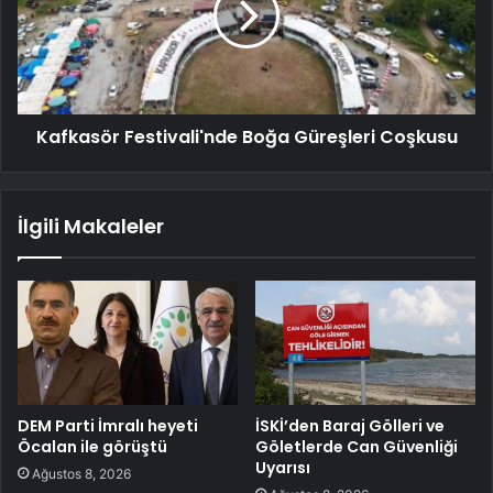
Kafkasör Festivali'nde Boğa Güreşleri Coşkusu
İlgili Makaleler
DEM Parti İmralı heyeti
İSKİ’den Baraj Gölleri ve
Öcalan ile görüştü
Göletlerde Can Güvenliği
Uyarısı
Ağustos 8, 2026