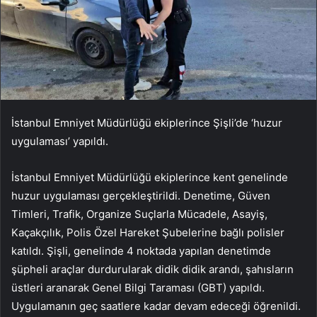
İstanbul Emniyet Müdürlüğü ekiplerince Şişli’de ‘huzur
uygulaması’ yapıldı.
İstanbul Emniyet Müdürlüğü ekiplerince kent genelinde
huzur uygulaması gerçekleştirildi. Denetime, Güven
Timleri, Trafik, Organize Suçlarla Mücadele, Asayiş,
Kaçakçılık, Polis Özel Hareket Şubelerine bağlı polisler
katıldı. Şişli, genelinde 4 noktada yapılan denetimde
şüpheli araçlar durdurularak didik didik arandı, şahısların
üstleri aranarak Genel Bilgi Taraması (GBT) yapıldı.
Uygulamanın geç saatlere kadar devam edeceği öğrenildi.