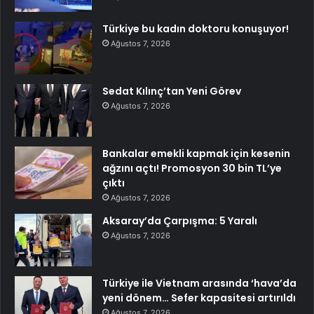
Türkiye bu kadın doktoru konuşuyor!
Ağustos 7, 2026
Sedat Kılınç’tan Yeni Görev
Ağustos 7, 2026
Bankalar emekli kapmak için kesenin
ağzını açtı! Promosyon 30 bin TL’ye
çıktı
Ağustos 7, 2026
Aksaray’da Çarpışma: 5 Yaralı
Ağustos 7, 2026
Türkiye ile Vietnam arasında ‘hava’da
yeni dönem… Sefer kapasitesi artırıldı
Ağustos 7, 2026