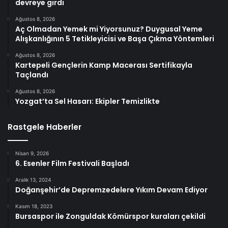
devreye girdi
Ağustos 8, 2026
Aç Olmadan Yemek mi Yiyorsunuz? Duygusal Yeme
Alışkanlığının 5 Tetikleyicisi ve Başa Çıkma Yöntemleri
Ağustos 8, 2026
Kartepeli Gençlerin Kamp Macerası Sertifikayla
Taçlandı
Ağustos 8, 2026
Yozgat’ta Sel Hasarı: Ekipler Temizlikte
Rastgele Haberler
Nisan 9, 2026
6. Esenler Film Festivali Başladı
Aralık 13, 2024
Doğanşehir’de Depremzedelere Yıkım Devam Ediyor
Kasım 18, 2023
Bursaspor ile Zonguldak Kömürspor kuraları çekildi