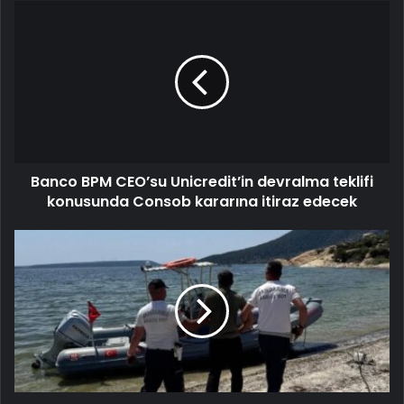
Banco BPM CEO’su Unicredit’in devralma teklifi
konusunda Consob kararına itiraz edecek