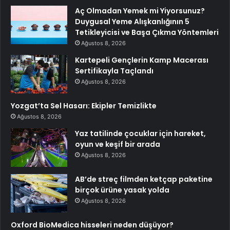
Aç Olmadan Yemek mi Yiyorsunuz?
Duygusal Yeme Alışkanlığının 5
Tetikleyicisi ve Başa Çıkma Yöntemleri
Ağustos 8, 2026
Kartepeli Gençlerin Kamp Macerası
Sertifikayla Taçlandı
Ağustos 8, 2026
Yozgat’ta Sel Hasarı: Ekipler Temizlikte
Ağustos 8, 2026
Yaz tatilinde çocuklar için hareket,
oyun ve keşif bir arada
Ağustos 8, 2026
AB’de streç filmden ketçap paketine
birçok ürüne yasak yolda
Ağustos 8, 2026
Oxford BioMedica hisseleri neden düşüyor?