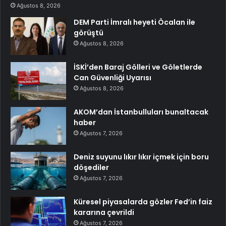
Ağustos 8, 2026
DEM Parti İmralı heyeti Öcalan ile
görüştü
Ağustos 8, 2026
İSKİ’den Baraj Gölleri ve Göletlerde
Can Güvenliği Uyarısı
Ağustos 8, 2026
AKOM’dan İstanbulluları bunaltacak
haber
Ağustos 7, 2026
Deniz suyunu lıkır lıkır içmek için boru
döşediler
Ağustos 7, 2026
Küresel piyasalarda gözler Fed’in faiz
kararına çevrildi
Ağustos 7, 2026