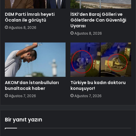
DEM Parti İmralı heyeti
İSKİ’den Baraj Gölleri ve
Öcalan ile görüştü
Göletlerde Can Güvenliği
Uyarısı
Ağustos 8, 2026
Ağustos 8, 2026
AKOM’dan İstanbulluları
Türkiye bu kadın doktoru
bunaltacak haber
konuşuyor!
Ağustos 7, 2026
Ağustos 7, 2026
Bir yanıt yazın