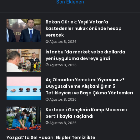
Son Eklenen
Bakan Gürlek: Yeşil Vatan’a
kastedenler hukuk önünde hesap
verecek
Ağustos 8, 2026
İstanbul’da market ve bakkallarda
yeni uygulama devreye girdi
Ağustos 8, 2026
Aç Olmadan Yemek mi Yiyorsunuz?
Duygusal Yeme Alışkanlığının 5
Tetikleyicisi ve Başa Çıkma Yöntemleri
Ağustos 8, 2026
Kartepeli Gençlerin Kamp Macerası
Sertifikayla Taçlandı
Ağustos 8, 2026
Yozgat’ta Sel Hasarı: Ekipler Temizlikte