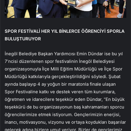
SPOR FESTİVALİ HER YIL BİNLERCE ÖĞRENCİYİ SPORLA
BULUŞTURUYOR
İnegöl Belediye Başkan Yardımcısı Emin Dündar ise bu yıl
7’ncisi düzenlenen spor festivalinin İnegöl Belediyesi
organizasyonuyla İlçe Milli Eğitim Müdürlüğü ve İlçe Spor
Müdürlüğü katkılarıyla gerçekleştirildiğini söyledi. Şubat
ayında başlayıp 4 ay yoğun bir maratonla finale ulaşan
Spor Festivaline katkı ve destek veren tüm kurumlara,
öğretmen ve idarecilere teşekkür eden Dündar, “En büyük
teşekkürü de bu organizasyonun baş kahramanları sporcu
öğrencilerimize etmek istiyorum. Gençlerimizin enerjisi,
inancı, motivasyonu, vizyonu ve ortaya koydukları başarılar
gelecek adına bizlere umut veriyor. Bizler de gençlerimiz