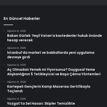
En Güncel Haberler
Ağustos 8, 2026
Bakan Gürlek: Yeşil Vatan’a kastedenler hukuk önünde
hesap verecek
Ağustos 8, 2026
İstanbul’da market ve bakkallarda yeni uygulama
devreye girdi
Ağustos 8, 2026
Aç Olmadan Yemek mi Yiyorsunuz? Duygusal Yeme
Alışkanlığının 5 Tetikleyicisi ve Başa Çıkma Yöntemleri
Ağustos 8, 2026
Kartepeli Gençlerin Kamp Macerası Sertifikayla
Taçlandı
Ağustos 8, 2026
Yozgat’ta Sel Hasarı: Ekipler Temizlikte