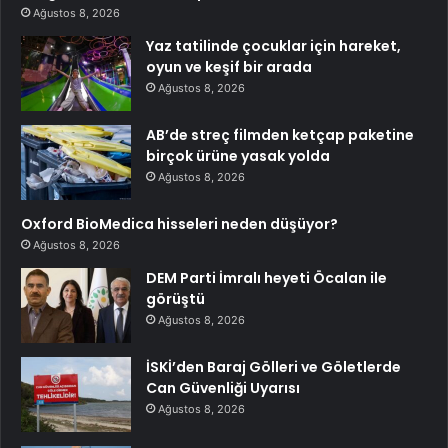
Ağustos 8, 2026
Yaz tatilinde çocuklar için hareket,
oyun ve keşif bir arada
Ağustos 8, 2026
AB’de streç filmden ketçap paketine
birçok ürüne yasak yolda
Ağustos 8, 2026
Oxford BioMedica hisseleri neden düşüyor?
Ağustos 8, 2026
DEM Parti İmralı heyeti Öcalan ile
görüştü
Ağustos 8, 2026
İSKİ’den Baraj Gölleri ve Göletlerde
Can Güvenliği Uyarısı
Ağustos 8, 2026