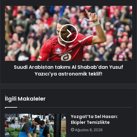
Suudi Arabistan takımı Al Shabab'dan Yusuf
Yazıcı'ya astronomik teklif!
İlgili Makaleler
Yozgat’ta Sel Hasarı:
Ekipler Temizlikte
Ağustos 8, 2026