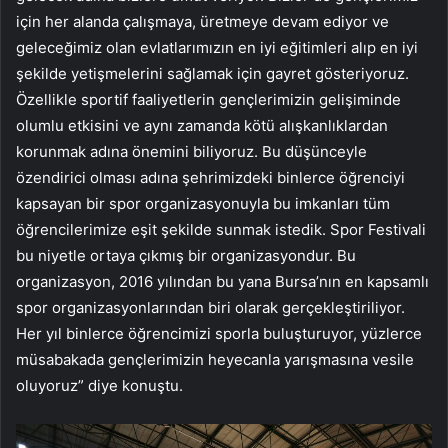
için her alanda çalışmaya, üretmeye devam ediyor ve
geleceğimiz olan evlatlarımızın en iyi eğitimleri alıp en iyi
şekilde yetişmelerini sağlamak için gayret gösteriyoruz.
Özellikle sportif faaliyetlerin gençlerimizin gelişiminde
olumlu etkisini ve aynı zamanda kötü alışkanlıklardan
korunmak adına önemini biliyoruz. Bu düşünceyle
özendirici olması adına şehrimizdeki binlerce öğrenciyi
kapsayan bir spor organizasyonuyla bu imkanları tüm
öğrencilerimize eşit şekilde sunmak istedik. Spor Festivali
bu niyetle ortaya çıkmış bir organizasyondur. Bu
organizasyon, 2016 yılından bu yana Bursa’nın en kapsamlı
spor organizasyonlarından biri olarak gerçekleştiriliyor.
Her yıl binlerce öğrencimizi sporla buluşturuyor, yüzlerce
müsabakada gençlerimizin heyecanla yarışmasına vesile
oluyoruz” diye konuştu.