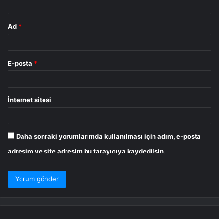
Ad
*
E-posta
*
İnternet sitesi
Daha sonraki yorumlarımda kullanılması için adım, e-posta
adresim ve site adresim bu tarayıcıya kaydedilsin.