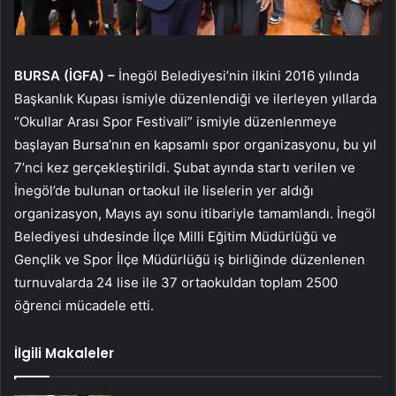
BURSA (İGFA) –
İnegöl Belediyesi’nin ilkini 2016 yılında
Başkanlık Kupası ismiyle düzenlendiği ve ilerleyen yıllarda
“Okullar Arası Spor Festivali” ismiyle düzenlenmeye
başlayan Bursa’nın en kapsamlı spor organizasyonu, bu yıl
7’nci kez gerçekleştirildi. Şubat ayında startı verilen ve
İnegöl’de bulunan ortaokul ile liselerin yer aldığı
organizasyon, Mayıs ayı sonu itibariyle tamamlandı. İnegöl
Belediyesi uhdesinde İlçe Milli Eğitim Müdürlüğü ve
Gençlik ve Spor İlçe Müdürlüğü iş birliğinde düzenlenen
turnuvalarda 24 lise ile 37 ortaokuldan toplam 2500
öğrenci mücadele etti.
İlgili Makaleler