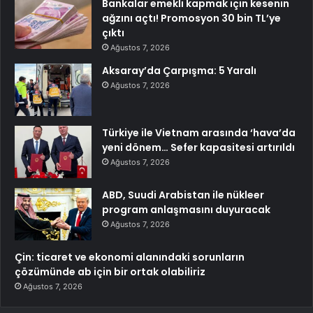
Bankalar emekli kapmak için kesenin
ağzını açtı! Promosyon 30 bin TL’ye
çıktı
Ağustos 7, 2026
Aksaray’da Çarpışma: 5 Yaralı
Ağustos 7, 2026
Türkiye ile Vietnam arasında ‘hava’da
yeni dönem… Sefer kapasitesi artırıldı
Ağustos 7, 2026
ABD, Suudi Arabistan ile nükleer
program anlaşmasını duyuracak
Ağustos 7, 2026
Çin: ticaret ve ekonomi alanındaki sorunların
çözümünde ab için bir ortak olabiliriz
Ağustos 7, 2026