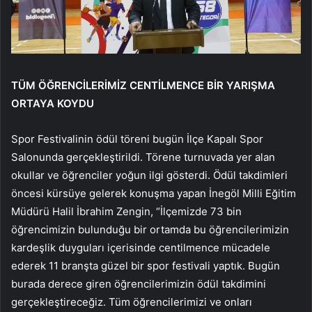
TÜM ÖĞRENCİLERİMİZ CENTİLMENCE BİR YARIŞMA
ORTAYA KOYDU
Spor Festivalinin ödül töreni bugün İlçe Kapalı Spor
Salonunda gerçekleştirildi. Törene turnuvada yer alan
okullar ve öğrenciler yoğun ilgi gösterdi. Ödül takdimleri
öncesi kürsüye gelerek konuşma yapan İnegöl Milli Eğitim
Müdürü Halil İbrahim Zengin, “İlçemizde 73 bin
öğrencimizin bulunduğu bir ortamda bu öğrencilerimizin
kardeşlik duyguları içerisinde centilmence mücadele
ederek 11 branşta güzel bir spor festivali yaptık. Bugün
burada derece giren öğrencilerimizin ödül takdimini
gerçekleştireceğiz. Tüm öğrencilerimizi ve onları