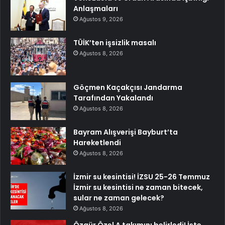
Anlaşmaları
Ağustos 9, 2026
TÜİK’ten işsizlik masalı
Ağustos 8, 2026
Göçmen Kaçakçısı Jandarma
Tarafından Yakalandı
Ağustos 8, 2026
Bayram Alışverişi Bayburt’ta
Hareketlendi
Ağustos 8, 2026
İzmir su kesintisi! İZSU 25-26 Temmuz
İzmir su kesintisi ne zaman bitecek,
sular ne zaman gelecek?
Ağustos 8, 2026
Özgür Özel A takımını belirledi! İşte