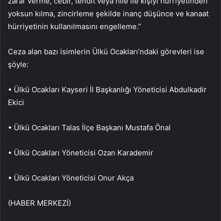
zarar verme, cebir, tehdit veya hile ile kişiyi hürriyetinden
yoksun kılma, zincirleme şekilde inanç düşünce ve kanaat
hürriyetinin kullanılmasını engelleme.”
Ceza alan bazı isimlerin Ülkü Ocakları’ndaki görevleri ise
şöyle:
• Ülkü Ocakları Kayseri İl Başkanlığı Yöneticisi Abdulkadir
Ekici
• Ülkü Ocakları Talas İlçe Başkanı Mustafa Önal
• Ülkü Ocakları Yöneticisi Ozan Karademir
• Ülkü Ocakları Yöneticisi Onur Akça
(HABER MERKEZİ)