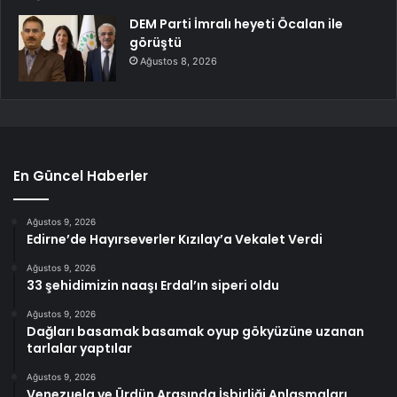
DEM Parti İmralı heyeti Öcalan ile
görüştü
Ağustos 8, 2026
En Güncel Haberler
Ağustos 9, 2026
Edirne’de Hayırseverler Kızılay’a Vekalet Verdi
Ağustos 9, 2026
33 şehidimizin naaşı Erdal’ın siperi oldu
Ağustos 9, 2026
Dağları basamak basamak oyup gökyüzüne uzanan
tarlalar yaptılar
Ağustos 9, 2026
Venezuela ve Ürdün Arasında İşbirliği Anlaşmaları