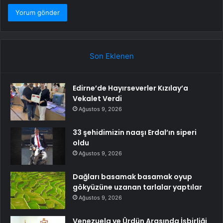
Son Eklenen
Edirne’de Hayırseverler Kızılay’a
Vekalet Verdi
Ağustos 9, 2026
33 şehidimizin naaşı Erdal’ın siperi
oldu
Ağustos 9, 2026
Dağları basamak basamak oyup
gökyüzüne uzanan tarlalar yaptılar
Ağustos 9, 2026
Venezuela ve Ürdün Arasında İşbirliği