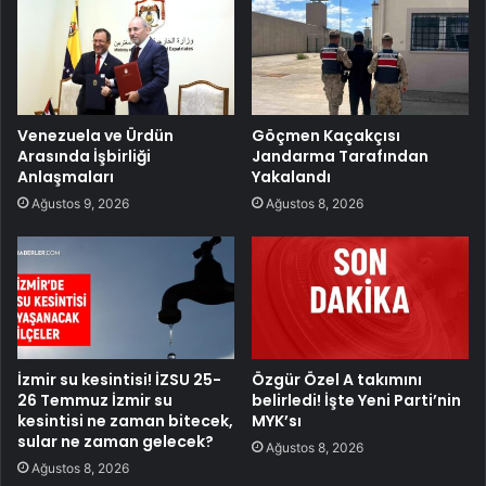
Venezuela ve Ürdün
Göçmen Kaçakçısı
Arasında İşbirliği
Jandarma Tarafından
Anlaşmaları
Yakalandı
Ağustos 9, 2026
Ağustos 8, 2026
İzmir su kesintisi! İZSU 25-
Özgür Özel A takımını
26 Temmuz İzmir su
belirledi! İşte Yeni Parti’nin
kesintisi ne zaman bitecek,
MYK’sı
sular ne zaman gelecek?
Ağustos 8, 2026
Ağustos 8, 2026