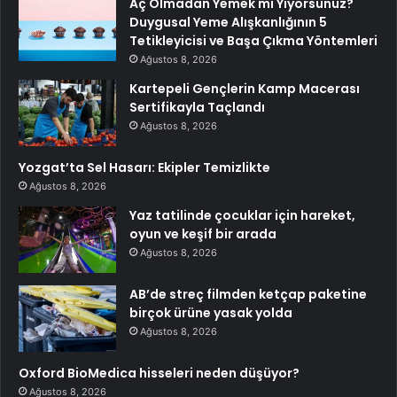
Aç Olmadan Yemek mi Yiyorsunuz?
Duygusal Yeme Alışkanlığının 5
Tetikleyicisi ve Başa Çıkma Yöntemleri
Ağustos 8, 2026
Kartepeli Gençlerin Kamp Macerası
Sertifikayla Taçlandı
Ağustos 8, 2026
Yozgat’ta Sel Hasarı: Ekipler Temizlikte
Ağustos 8, 2026
Yaz tatilinde çocuklar için hareket,
oyun ve keşif bir arada
Ağustos 8, 2026
AB’de streç filmden ketçap paketine
birçok ürüne yasak yolda
Ağustos 8, 2026
Oxford BioMedica hisseleri neden düşüyor?
Ağustos 8, 2026