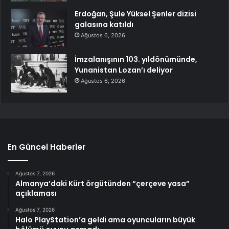
Erdoğan, Şule Yüksel Şenler dizisi
galasına katıldı
Ağustos 6, 2026
İmzalanışının 103. yıldönümünde,
Yunanistan Lozan’ı deliyor
Ağustos 6, 2026
En Güncel Haberler
Ağustos 7, 2026
Almanya’daki Kürt örgütünden “çerçeve yasa”
açıklaması
Ağustos 7, 2026
Halo PlayStation’a geldi ama oyuncuların büyük