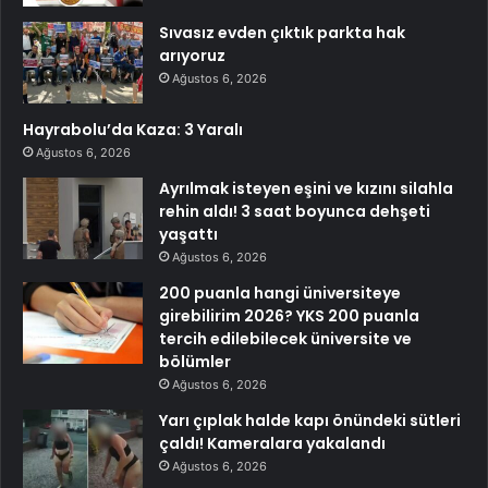
Sıvasız evden çıktık parkta hak
arıyoruz
Ağustos 6, 2026
Hayrabolu’da Kaza: 3 Yaralı
Ağustos 6, 2026
Ayrılmak isteyen eşini ve kızını silahla
rehin aldı! 3 saat boyunca dehşeti
yaşattı
Ağustos 6, 2026
200 puanla hangi üniversiteye
girebilirim 2026? YKS 200 puanla
tercih edilebilecek üniversite ve
bölümler
Ağustos 6, 2026
Yarı çıplak halde kapı önündeki sütleri
çaldı! Kameralara yakalandı
Ağustos 6, 2026