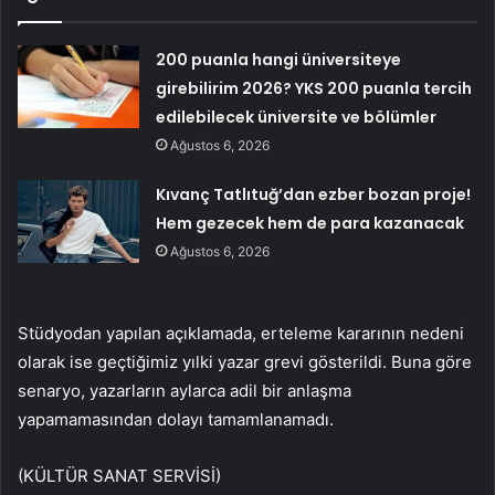
200 puanla hangi üniversiteye
girebilirim 2026? YKS 200 puanla tercih
edilebilecek üniversite ve bölümler
Ağustos 6, 2026
Kıvanç Tatlıtuğ’dan ezber bozan proje!
Hem gezecek hem de para kazanacak
Ağustos 6, 2026
Stüdyodan yapılan açıklamada, erteleme kararının nedeni
olarak ise geçtiğimiz yılki yazar grevi gösterildi. Buna göre
senaryo, yazarların aylarca adil bir anlaşma
yapamamasından dolayı tamamlanamadı.
(KÜLTÜR SANAT SERVİSİ)