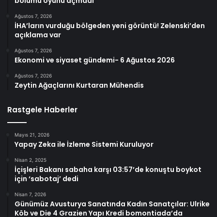
bölümü oyunu açmadı
Ağustos 7, 2026
İHA’ların vurduğu bölgeden yeni görüntü! Zelenski’den
açıklama var
Ağustos 7, 2026
Ekonomi ve siyaset gündemi- 6 Ağustos 2026
Ağustos 7, 2026
Zeytin Ağaçlarını Kurtaran Mühendis
Rastgele Haberler
Mayıs 21, 2026
Yapay Zeka ile İzleme Sistemi Kuruluyor
Nisan 2, 2025
İçişleri Bakanı sabaha karşı 03:57’de konuştu boykot
için ‘sabotaj’ dedi
Nisan 7, 2026
Günümüz Avusturya Sanatında Kadın Sanatçılar: Ulrike
Köb ve Die 4 Grazien Yapı Kredi bomontiada’da