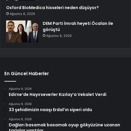
Oxford BioMedica hisseleri neden düşüyor?
Ağustos 8, 2026
DEM Parti İmralı heyeti Öcalan ile
görüştü
Ağustos 8, 2026
En Güncel Haberler
Ağustos 9, 2026
Edirne’de Hayırseverler Kızılay’a Vekalet Verdi
Ağustos 9, 2026
33 şehidimizin naaşı Erdal’ın siperi oldu
Ağustos 9, 2026
Dağları basamak basamak oyup gökyüzüne uzanan
tarlalar yaptılar