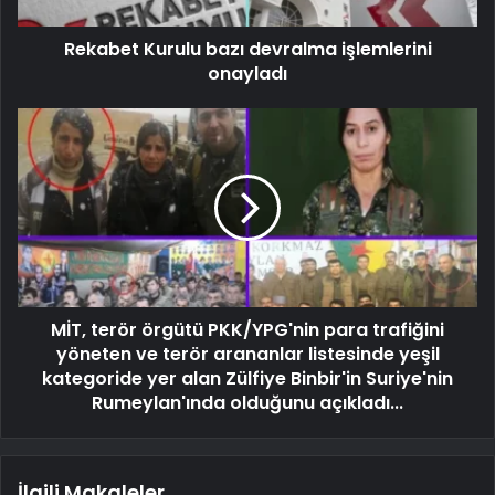
Rekabet Kurulu bazı devralma işlemlerini
onayladı
MİT, terör örgütü PKK/YPG'nin para trafiğini
yöneten ve terör arananlar listesinde yeşil
kategoride yer alan Zülfiye Binbir'in Suriye'nin
Rumeylan'ında olduğunu açıkladı...
İlgili Makaleler