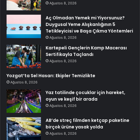
Ağustos 8, 2026
Aç Olmadan Yemek mi Yiyorsunuz?
Duygusal Yeme Alışkanlığının 5
Tetikleyicisi ve Başa Çıkma Yöntemleri
Ağustos 8, 2026
Kartepeli Gençlerin Kamp Macerası
Sertifikayla Taçlandı
Ağustos 8, 2026
Yozgat’ta Sel Hasarı: Ekipler Temizlikte
Ağustos 8, 2026
Yaz tatilinde çocuklar için hareket,
oyun ve keşif bir arada
Ağustos 8, 2026
AB’de streç filmden ketçap paketine
birçok ürüne yasak yolda
Ağustos 8, 2026