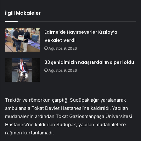
İlgili Makaleler
Edirne’de Hayırseverler Kızılay’a
Vekalet Verdi
Ağustos 9, 2026
33 şehidimizin naaşı Erdal’ın siperi oldu
Ağustos 9, 2026
Traktör ve römorkun çarptığı Südüpak ağır yaralanarak
ambulansla Tokat Devlet Hastanesi’ne kaldırıldı. Yapılan
müdahalenin ardından Tokat Gaziosmanpaşa Üniversitesi
Hastanesi’ne kaldırılan Südüpak, yapılan müdahalelere
rağmen kurtarılamadı.