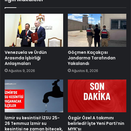
Venezuela ve Ürdün
Göçmen Kaçakçısı
Arasında İşbirliği
Jandarma Tarafından
Anlaşmaları
Yakalandı
Ağustos 9, 2026
Ağustos 8, 2026
İzmir su kesintisi! İZSU 25-
Özgür Özel A takımını
26 Temmuz İzmir su
belirledi! İşte Yeni Parti’nin
kesintisi ne zaman bitecek,
MYK’sı