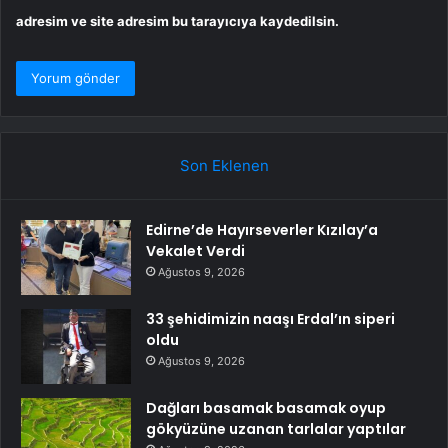
adresim ve site adresim bu tarayıcıya kaydedilsin.
Son Eklenen
Edirne’de Hayırseverler Kızılay’a
Vekalet Verdi
Ağustos 9, 2026
33 şehidimizin naaşı Erdal’ın siperi
oldu
Ağustos 9, 2026
Dağları basamak basamak oyup
gökyüzüne uzanan tarlalar yaptılar