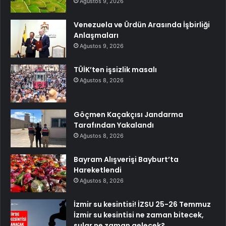
Ağustos 9, 2026
Venezuela ve Ürdün Arasında İşbirliği
Anlaşmaları
Ağustos 9, 2026
TÜİK’ten işsizlik masalı
Ağustos 8, 2026
Göçmen Kaçakçısı Jandarma
Tarafından Yakalandı
Ağustos 8, 2026
Bayram Alışverişi Bayburt’ta
Hareketlendi
Ağustos 8, 2026
İzmir su kesintisi! İZSU 25-26 Temmuz
İzmir su kesintisi ne zaman bitecek,
sular ne zaman gelecek?