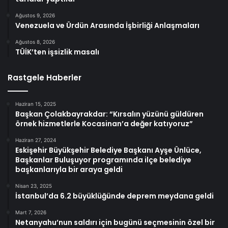
Ağustos 9, 2026
Venezuela ve Ürdün Arasında İşbirliği Anlaşmaları
Ağustos 8, 2026
TÜİK’ten işsizlik masalı
Rastgele Haberler
Haziran 15, 2025
Başkan Çolakbayrakdar: “Kırsalın yüzünü güldüren
örnek hizmetlerle Kocasinan’a değer katıyoruz”
Haziran 27, 2024
Eskişehir Büyükşehir Belediye Başkanı Ayşe Ünlüce,
Başkanlar Buluşuyor programında ilçe belediye
başkanlarıyla bir araya geldi
Nisan 23, 2025
İstanbul’da 6.2 büyüklüğünde deprem meydana geldi
Mart 7, 2026
Netanyahu’nun saldırı için bugünü seçmesinin özel bir