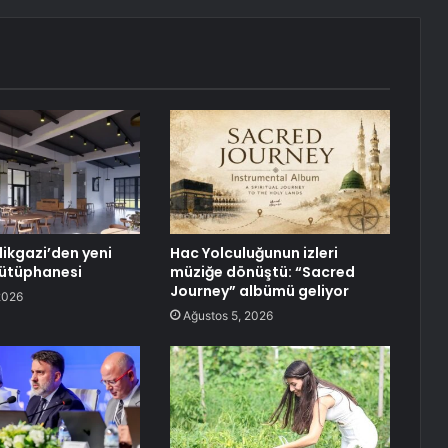
likgazi’den yeni
Hac Yolculuğunun izleri
Kütüphanesi
müziğe dönüştü: “Sacred
Journey” albümü geliyor
2026
Ağustos 5, 2026