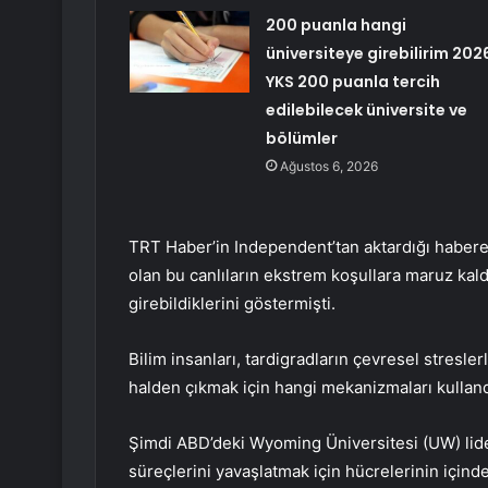
200 puanla hangi
üniversiteye girebilirim 202
YKS 200 puanla tercih
edilebilecek üniversite ve
bölümler
Ağustos 6, 2026
TRT Haber’in Independent’tan aktardığı habere
olan bu canlıların ekstrem koşullara maruz kald
girebildiklerini göstermişti.
Bilim insanları, tardigradların çevresel stresle
halden çıkmak için hangi mekanizmaları kullandı
Şimdi ABD’deki Wyoming Üniversitesi (UW) liderl
süreçlerini yavaşlatmak için hücrelerinin içinde