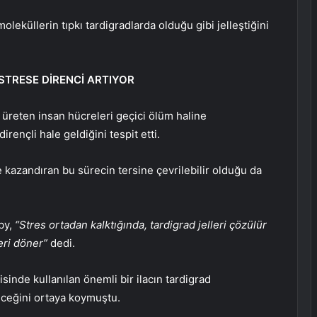
leküllerin tıpkı tardigradlarda olduğu gibi jelleştiğini
STRESE DİRENCİ ARTIYOR
i üreten insan hücreleri geçici ölüm haline
rençli hale geldiğini tespit etti.
e kazandıran bu sürecin tersine çevrilebilir olduğu da
by,
“Stres ortadan kalktığında, tardigrad jelleri çözülür
eri döner”
dedi.
isinde kullanılan önemli bir ilacın tardigrad
ileceğini ortaya koymuştu.