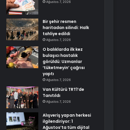
Ağustos 7, 2026
Bir şehir resmen
haritadan silindi: Halk
tahliye edildi
Ağustos 7, 2026
O balıklarda ilk kez
bulaşıcı hastalık
görüldü: Uzmanlar
‘tüketmeyin’ çağrısı
yaptı
Ağustos 7, 2026
Van Kültürü TRT1’de
Tanıtıldı
Ağustos 7, 2026
Alışveriş yapan herkesi
ilgilendiriyor: 1
Ağustos’ta tüm dijital