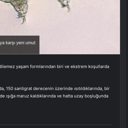
 edilemez yaşam formlarından biri ve ekstrem koşullarda
 150 santigrat derecenin üzerinde ısıtıldıklarında, bir
nde ışığa maruz kaldıklarında ve hatta uzay boşluğunda