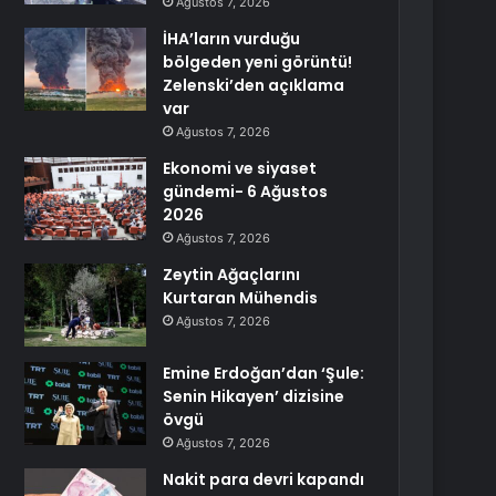
Ağustos 7, 2026
İHA’ların vurduğu
bölgeden yeni görüntü!
Zelenski’den açıklama
var
Ağustos 7, 2026
Ekonomi ve siyaset
gündemi- 6 Ağustos
2026
Ağustos 7, 2026
Zeytin Ağaçlarını
Kurtaran Mühendis
Ağustos 7, 2026
Emine Erdoğan’dan ‘Şule:
Senin Hikayen’ dizisine
övgü
Ağustos 7, 2026
Nakit para devri kapandı