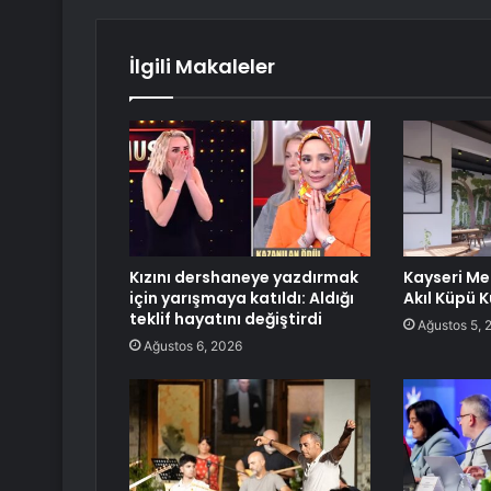
İlgili Makaleler
Kızını dershaneye yazdırmak
Kayseri Me
için yarışmaya katıldı: Aldığı
Akıl Küpü 
teklif hayatını değiştirdi
Ağustos 5, 
Ağustos 6, 2026