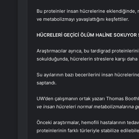
Bu proteinler insan hücrelerine eklendiğinde, mo
ve metabolizmayı yavaşlattığını keşfettiler.
HÜCRELERİ GEÇİCİ ÖLÜM HALİNE SOKUYOR 
Araştırmacılar ayrıca, bu tardigrad proteinlerin
sokulduğunda, hücrelerin streslere karşı daha di
Su ayılarının bazı becerilerini insan hücrelerin
saptandı.
UW’den çalışmanın ortak yazarı Thomas Booth
ve insan hücreleri normal metabolizmalarına g
Önceki araştırmalar, hemofili hastalarının tedav
proteinlerinin farklı türleriyle stabilize edileb