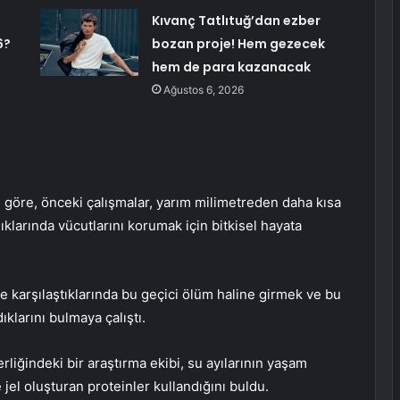
Kıvanç Tatlıtuğ’dan ezber
6?
bozan proje! Hem gezecek
hem de para kazanacak
Ağustos 6, 2026
 göre, önceki çalışmalar, yarım milimetreden daha kısa
ıklarında vücutlarını korumak için bitkisel hayata
rle karşılaştıklarında bu geçici ölüm haline girmek ve bu
klarını bulmaya çalıştı.
iğindeki bir araştırma ekibi, su ayılarının yaşam
 jel oluşturan proteinler kullandığını buldu.