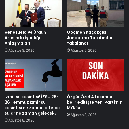
Venezuela ve Ürdün
Göçmen Kaçakçısı
Arasında İşbirliği
Jandarma Tarafından
Anlaşmaları
Yakalandı
Ağustos 9, 2026
Ağustos 8, 2026
İzmir su kesintisi! İZSU 25-
Özgür Özel A takımını
26 Temmuz İzmir su
belirledi! İşte Yeni Parti’nin
kesintisi ne zaman bitecek,
MYK’sı
sular ne zaman gelecek?
Ağustos 8, 2026
Ağustos 8, 2026