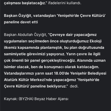
çalışması başlatacağız.”
ifadelerini kullandı.
Başkan Özyiğit, vatandaşları ‘Yenişehir’de Çevre Kültürü’
paneline davet etti
Başkan Abdullah Özyiğit,
“Çevreye dair yapacağımız
uygulamaları seçilmeden önce oluşturduğumuz Ekoloji
ilkemiz kapsamında planlamıştık, bu plan doğrultusunda
samimiyetle görevimizi yapıyoruz. Yarın çevre ile ilgili
çok önemli bir panel gerçekleştireceğiz. Alanında uzman
isimler olacak, ben de konuşmacı olarak katılacağım.
Vatandaşlarımızı yarın saat 18.00’de Yenişehir Belediyesi
Atatürk Kültür Merkezi’nde yapacağımız ‘Yenişehir’de
Çevre Kültürü’ paneline bekliyoruz.”
dedi.
Kaynak: (BYZHA) Beyaz Haber Ajansı