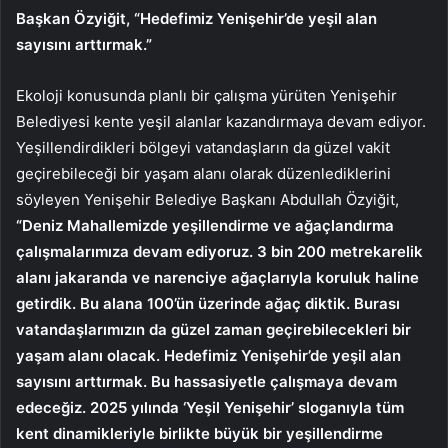
Başkan Özyiğit, “Hedefimiz Yenişehir’de yeşil alan
sayısını arttırmak.”
Ekoloji konusunda planlı bir çalışma yürüten Yenişehir
Belediyesi kente yeşil alanlar kazandırmaya devam ediyor.
Yeşillendirdikleri bölgeyi vatandaşların da güzel vakit
geçirebileceği bir yaşam alanı olarak düzenlediklerini
söyleyen Yenişehir Belediye Başkanı Abdullah Özyiğit,
“Deniz Mahallemizde yeşillendirme ve ağaçlandırma
çalışmalarımıza devam ediyoruz. 3 bin 200 metrekarelik
alanı jakaranda ve narenciye ağaçlarıyla koruluk haline
getirdik. Bu alana 100’ün üzerinde ağaç diktik. Burası
vatandaşlarımızın da güzel zaman geçirebilecekleri bir
yaşam alanı olacak. Hedefimiz Yenişehir’de yeşil alan
sayısını arttırmak. Bu hassasiyetle çalışmaya devam
edeceğiz. 2025 yılında ‘Yeşil Yenişehir’ sloganıyla tüm
kent dinamikleriyle birlikte büyük bir yeşillendirme