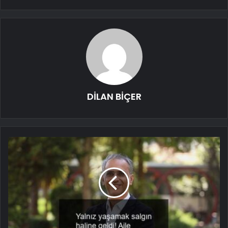
DİLAN BİÇER