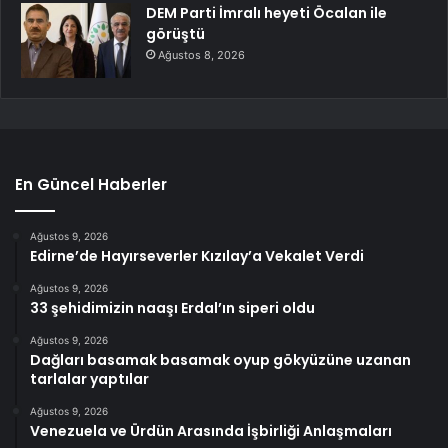
DEM Parti İmralı heyeti Öcalan ile
görüştü
Ağustos 8, 2026
En Güncel Haberler
Ağustos 9, 2026
Edirne’de Hayırseverler Kızılay’a Vekalet Verdi
Ağustos 9, 2026
33 şehidimizin naaşı Erdal’ın siperi oldu
Ağustos 9, 2026
Dağları basamak basamak oyup gökyüzüne uzanan
tarlalar yaptılar
Ağustos 9, 2026
Venezuela ve Ürdün Arasında İşbirliği Anlaşmaları