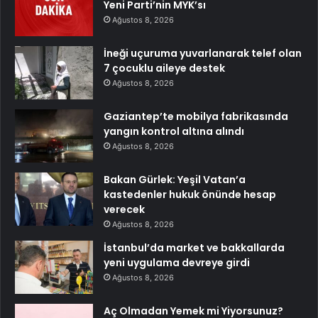
Yeni Parti’nin MYK’sı
Ağustos 8, 2026
İneği uçuruma yuvarlanarak telef olan
7 çocuklu aileye destek
Ağustos 8, 2026
Gaziantep’te mobilya fabrikasında
yangın kontrol altına alındı
Ağustos 8, 2026
Bakan Gürlek: Yeşil Vatan’a
kastedenler hukuk önünde hesap
verecek
Ağustos 8, 2026
İstanbul’da market ve bakkallarda
yeni uygulama devreye girdi
Ağustos 8, 2026
Aç Olmadan Yemek mi Yiyorsunuz?