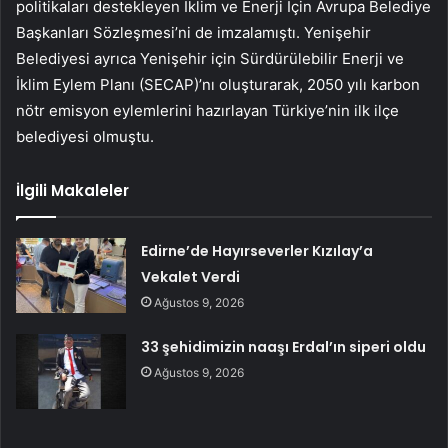
politikaları destekleyen İklim ve Enerji İçin Avrupa Belediye
Başkanları Sözleşmesi’ni de imzalamıştı. Yenişehir
Belediyesi ayrıca Yenişehir için Sürdürülebilir Enerji ve
İklim Eylem Planı (SECAP)’nı oluşturarak, 2050 yılı karbon
nötr emisyon eylemlerini hazırlayan Türkiye’nin ilk ilçe
belediyesi olmuştu.
İlgili Makaleler
Edirne’de Hayırseverler Kızılay’a
Vekalet Verdi
Ağustos 9, 2026
33 şehidimizin naaşı Erdal’ın siperi oldu
Ağustos 9, 2026