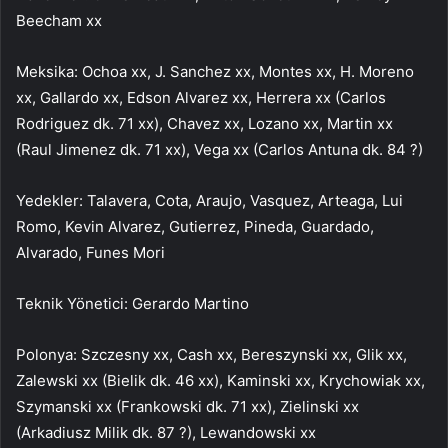
Beecham xx
Meksika: Ochoa xx, J. Sanchez xx, Montes xx, H. Moreno
xx, Gallardo xx, Edson Alvarez xx, Herrera xx (Carlos
Rodriguez dk. 71 xx), Chavez xx, Lozano xx, Martin xx
(Raul Jimenez dk. 71 xx), Vega xx (Carlos Antuna dk. 84 ?)
Yedekler: Talavera, Cota, Araujo, Vasquez, Arteaga, Lui
Romo, Kevin Alvarez, Gutierrez, Pineda, Guardado,
Alvarado, Funes Mori
Teknik Yönetici: Gerardo Martino
Polonya: Szczesny xx, Cash xx, Bereszynski xx, Glik xx,
Zalewski xx (Bielik dk. 46 xx), Kaminski xx, Krychowiak xx,
Szymanski xx (Frankowski dk. 71 xx), Zielinski xx
(Arkadiusz Milik dk. 87 ?), Lewandowski xx