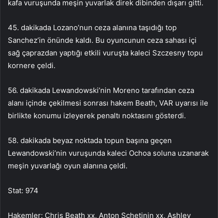
kafa vuruşunda meşin yuvarlak direk dibinden dışarı gitti.
45. dakikada Lozano’nun ceza alanına taşıdığı top
Sanchez’in önünde kaldı. Bu oyuncunun ceza sahası içi
sağ çaprazdan yaptığı etkili vuruşta kaleci Szczesny topu
kornere çeldi.
56. dakikada Lewandowski’nin Moreno tarafından ceza
alanı içinde çekilmesi sonrası hakem Beath, VAR uyarısı ile
birlikte konumu izleyerek penaltı noktasını gösterdi.
58. dakikada beyaz noktada topun başına geçen
Lewandowski’nin vuruşunda kaleci Ochoa soluna uzanarak
meşin yuvarlağı oyun alanına çeldi.
Stat: 974
Hakemler: Chris Beath xx, Anton Schetinin xx, Ashley