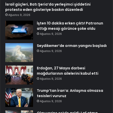
İsrail güçleri, Batı Şeria’da yerleşimci şiddetini
protesto eden gösteriye baskın düzenledi
Ağustos 9, 2026
İşten 10 dakika erken çıktı! Patronun
attığı mesajı görünce şoke oldu
Ağustos 9, 2026
Seydikemer’de orman yangını başladı
Ağustos 9, 2026
Erdoğan, 27 Mayıs darbesi
mağdurlarının ailelerini kabul etti
Ağustos 9, 2026
Trump’tan İran’a: Anlaşma olmazsa
tesisleri vururuz
Ağustos 9, 2026
Olay yerine eşiyle geldi: Laf atma