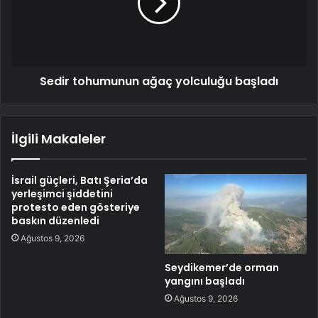
Sedir tohumunun ağaç yolculuğu başladı
İlgili Makaleler
İsrail güçleri, Batı Şeria’da
yerleşimci şiddetini
protesto eden gösteriye
baskın düzenledi
Ağustos 9, 2026
Seydikemer’de orman
yangını başladı
Ağustos 9, 2026