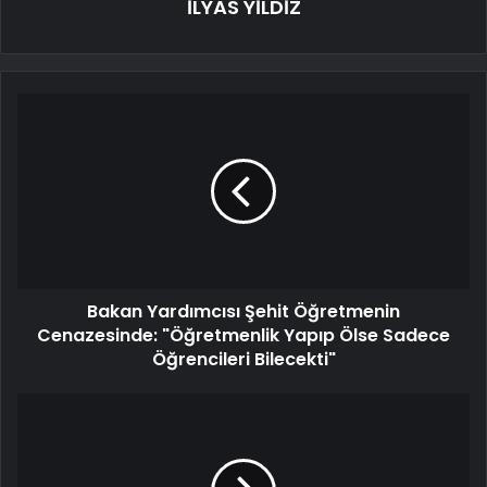
İLYAS YİLDİZ
Bakan Yardımcısı Şehit Öğretmenin
Cenazesinde: "Öğretmenlik Yapıp Ölse Sadece
Öğrencileri Bilecekti"