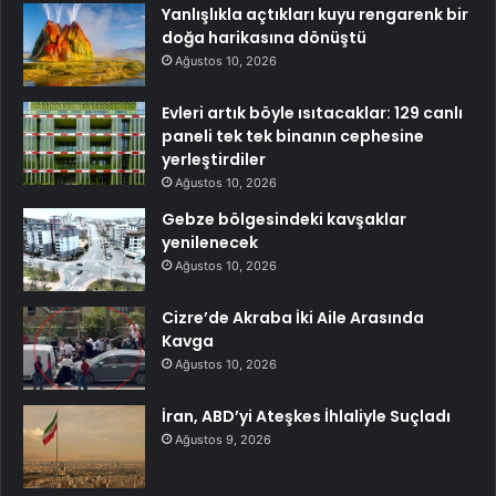
Yanlışlıkla açtıkları kuyu rengarenk bir
doğa harikasına dönüştü
Ağustos 10, 2026
Evleri artık böyle ısıtacaklar: 129 canlı
paneli tek tek binanın cephesine
yerleştirdiler
Ağustos 10, 2026
Gebze bölgesindeki kavşaklar
yenilenecek
Ağustos 10, 2026
Cizre’de Akraba İki Aile Arasında
Kavga
Ağustos 10, 2026
İran, ABD’yi Ateşkes İhlaliyle Suçladı
Ağustos 9, 2026