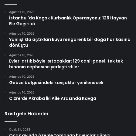
Ağustos 10, 2026
İstanbul’da Kaçak Kurbanlık Operasyonu: 126 Hayvan
Ele Geçirildi
Ağustos 10, 2026
Yanlışlıkla açtıkları kuyu rengarenk bir doğa harikasına
dönüştü
Ağustos 10, 2026
Evleri artık böyle ısıtacaklar: 129 canlı paneli tek tek
binanın cephesine yerleştirdiler
Ağustos 10, 2026
Gebze bölgesindeki kavşaklar yenilenecek
Ağustos 10, 2026
Cizre’de Akraba İki Aile Arasında Kavga
Rastgele Haberler
Ocak 31, 2023
Ocak ayında özenle toplanan havuçlar dünya