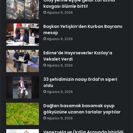
kavgası ölümle bitti!
Ağustos 9, 2026
Başkan Yetişkin’den Kurban Bayramı
mesajı
Ağustos 9, 2026
Edirne’de Hayırseverler Kızılay’a
Vekalet Verdi
Ağustos 9, 2026
33 şehidimizin naaşı Erdal’ın siperi
oldu
Ağustos 9, 2026
Dağları basamak basamak oyup
gökyüzüne uzanan tarlalar yaptılar
Ağustos 9, 2026
Venezuela ve Ürdün Arasında İşbirliği