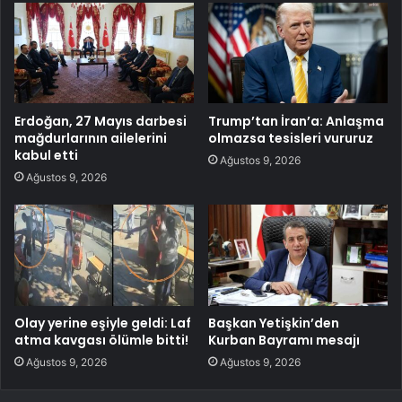
Erdoğan, 27 Mayıs darbesi
Trump’tan İran’a: Anlaşma
mağdurlarının ailelerini
olmazsa tesisleri vururuz
kabul etti
Ağustos 9, 2026
Ağustos 9, 2026
Olay yerine eşiyle geldi: Laf
Başkan Yetişkin’den
atma kavgası ölümle bitti!
Kurban Bayramı mesajı
Ağustos 9, 2026
Ağustos 9, 2026