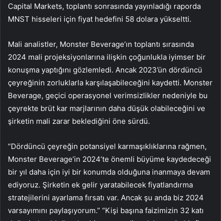
Capital Markets, toplantı sonrasında yayınladığı raporda
MNST hisseleri için fiyat hedefini 58 dolara yükseltti.
Mali analistler, Monster Beverage’ın toplantı sırasında
2024 mali projeksiyonlarına ilişkin çoğunlukla iyimser bir
konuşma yaptığını gözlemledi. Ancak 2023’ün dördüncü
çeyreğinin zorluklarla karşılaşabileceğini kaydetti. Monster
Beverage, geçici operasyonel verimsizlikler nedeniyle bu
çeyrekte brüt kar marjlarının daha düşük olabileceğini ve
şirketin mali zarar beklediğini öne sürdü.
“Dördüncü çeyreğin potansiyel karmaşıklıklarına rağmen,
Monster Beverage’in 2024’te önemli büyüme kaydedeceği
bir yıl daha için iyi bir konumda olduğuna inanmaya devam
ediyoruz. Şirketin ek gelir yaratabilecek fiyatlandırma
stratejilerini ayarlama fırsatı var. Ancak şu anda biz 2024
varsayımını paylaşıyorum.” “Kişi başına faizimizin 32 katı