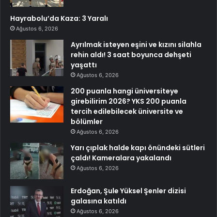
Hayrabolu’da Kaza: 3 Yaralı
Ağustos 6, 2026
Ayrılmak isteyen eşini ve kızını silahla
rehin aldı! 3 saat boyunca dehşeti
yaşattı
Ağustos 6, 2026
200 puanla hangi üniversiteye
girebilirim 2026? YKS 200 puanla
tercih edilebilecek üniversite ve
bölümler
Ağustos 6, 2026
Yarı çıplak halde kapı önündeki sütleri
çaldı! Kameralara yakalandı
Ağustos 6, 2026
Erdoğan, Şule Yüksel Şenler dizisi
galasına katıldı
Ağustos 6, 2026