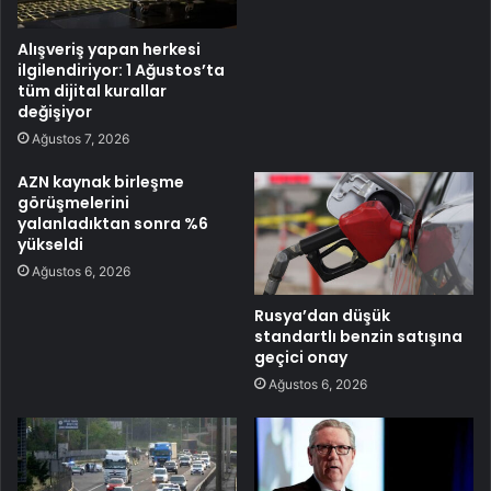
Alışveriş yapan herkesi
ilgilendiriyor: 1 Ağustos’ta
tüm dijital kurallar
değişiyor
Ağustos 7, 2026
AZN kaynak birleşme
görüşmelerini
yalanladıktan sonra %6
yükseldi
Ağustos 6, 2026
Rusya’dan düşük
standartlı benzin satışına
geçici onay
Ağustos 6, 2026