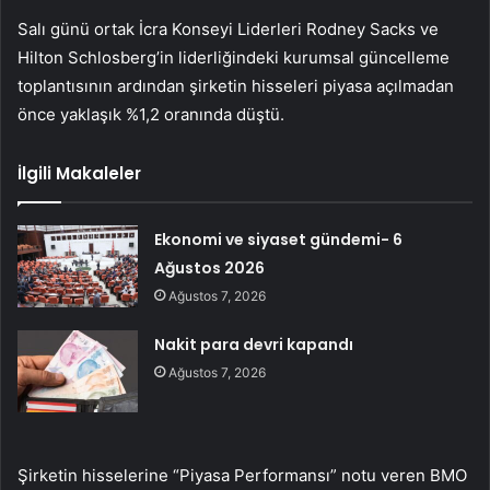
Salı günü ortak İcra Konseyi Liderleri Rodney Sacks ve
Hilton Schlosberg’in liderliğindeki kurumsal güncelleme
toplantısının ardından şirketin hisseleri piyasa açılmadan
önce yaklaşık %1,2 oranında düştü.
İlgili Makaleler
Ekonomi ve siyaset gündemi- 6
Ağustos 2026
Ağustos 7, 2026
Nakit para devri kapandı
Ağustos 7, 2026
Şirketin hisselerine “Piyasa Performansı” notu veren BMO