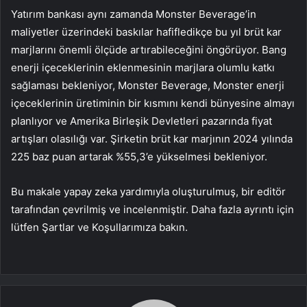
Yatırım bankası aynı zamanda Monster Beverage’in
maliyetler üzerindeki baskılar hafifledikçe bu yıl brüt kar
marjlarını önemli ölçüde artırabileceğini öngörüyor. Bang
enerji içeceklerinin eklenmesinin marjlara olumlu katkı
sağlaması bekleniyor, Monster Beverage, Monster enerji
içeceklerinin üretiminin bir kısmını kendi bünyesine almayı
planlıyor ve Amerika Birleşik Devletleri pazarında fiyat
artışları olasılığı var. Şirketin brüt kar marjının 2024 yılında
225 baz puan artarak %55,3’e yükselmesi bekleniyor.
Bu makale yapay zeka yardımıyla oluşturulmuş, bir editör
tarafından çevrilmiş ve incelenmiştir. Daha fazla ayrıntı için
lütfen Şartlar ve Koşullarımıza bakın.