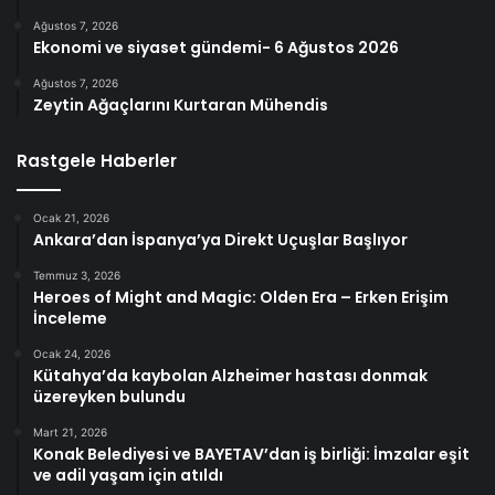
Ağustos 7, 2026
Ekonomi ve siyaset gündemi- 6 Ağustos 2026
Ağustos 7, 2026
Zeytin Ağaçlarını Kurtaran Mühendis
Rastgele Haberler
Ocak 21, 2026
Ankara’dan İspanya’ya Direkt Uçuşlar Başlıyor
Temmuz 3, 2026
Heroes of Might and Magic: Olden Era – Erken Erişim
İnceleme
Ocak 24, 2026
Kütahya’da kaybolan Alzheimer hastası donmak
üzereyken bulundu
Mart 21, 2026
Konak Belediyesi ve BAYETAV’dan iş birliği: İmzalar eşit
ve adil yaşam için atıldı