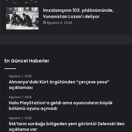
İmzalanışının 103. yıldönümünde,
Yunanistan Lozan’ı deliyor
Ağustos 6, 2026
En Güncel Haberler
Ağustos 7, 2026
Almanya’daki Kürt örgütünden “çerçeve yasa”
açıklaması
Ağustos 7, 2026
Halo PlayStation’a geldi ama oyuncuların büyük
bölümü oyunu açmadı
Ağustos 7, 2026
İHA’ların vurduğu bölgeden yeni görüntü! Zelenski’den
açıklama var