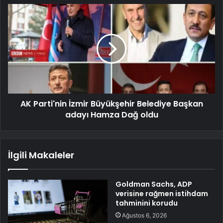
AK Parti'nin İzmir Büyükşehir Belediye Başkan
adayı Hamza Dağ oldu
İlgili Makaleler
Goldman Sachs, ADP
verisine rağmen istihdam
tahminini korudu
Ağustos 6, 2026