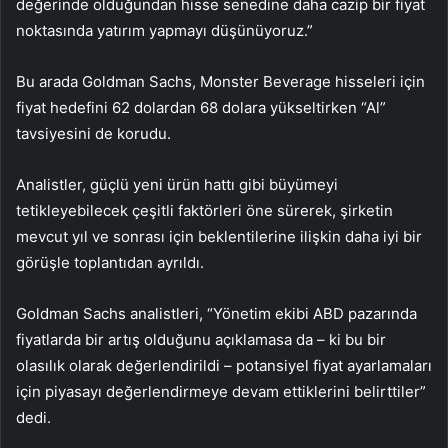
değerinde olduğundan hisse senedine daha cazip bir fiyat
noktasında yatırım yapmayı düşünüyoruz.”
Bu arada Goldman Sachs, Monster Beverage hisseleri için
fiyat hedefini 62 dolardan 68 dolara yükseltirken “Al”
tavsiyesini de korudu.
Analistler, güçlü yeni ürün hattı gibi büyümeyi
tetikleyebilecek çeşitli faktörleri öne sürerek, şirketin
mevcut yıl ve sonrası için beklentilerine ilişkin daha iyi bir
görüşle toplantıdan ayrıldı.
Goldman Sachs analistleri, “Yönetim ekibi ABD pazarında
fiyatlarda bir artış olduğunu açıklamasa da – ki bu bir
olasılık olarak değerlendirildi – potansiyel fiyat ayarlamaları
için piyasayı değerlendirmeye devam ettiklerini belirttiler”
dedi.