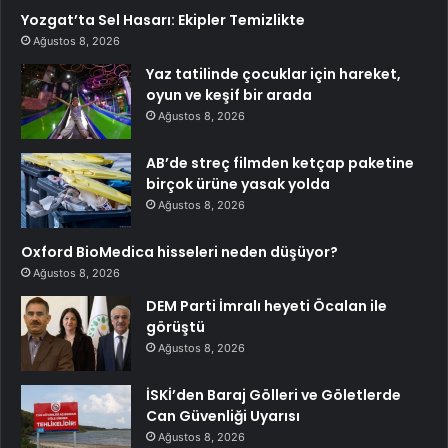
Yozgat’ta Sel Hasarı: Ekipler Temizlikte
Ağustos 8, 2026
Yaz tatilinde çocuklar için hareket,
oyun ve keşif bir arada
Ağustos 8, 2026
AB’de streç filmden ketçap paketine
birçok ürüne yasak yolda
Ağustos 8, 2026
Oxford BioMedica hisseleri neden düşüyor?
Ağustos 8, 2026
DEM Parti İmralı heyeti Öcalan ile
görüştü
Ağustos 8, 2026
İSKİ’den Baraj Gölleri ve Göletlerde
Can Güvenliği Uyarısı
Ağustos 8, 2026