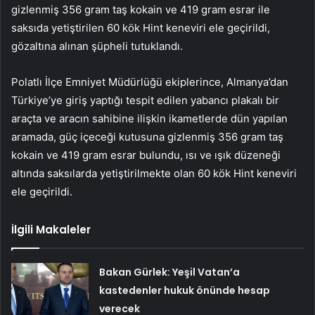
gizlenmiş 356 gram taş kokain ve 419 gram esrar ile
saksıda yetiştirilen 60 kök Hint keneviri ele geçirildi,
gözaltına alınan şüpheli tutuklandı.
Polatlı İlçe Emniyet Müdürlüğü ekiplerince, Almanya’dan
Türkiye’ye giriş yaptığı tespit edilen yabancı plakalı bir
araçta ve aracın sahibine ilişkin ikametlerde dün yapılan
aramada, güç içeceği kutusuna gizlenmiş 356 gram taş
kokain ve 419 gram esrar bulundu, ısı ve ışık düzeneği
altında saksılarda yetiştirilmekte olan 60 kök Hint keneviri
ele geçirildi.
İlgili Makaleler
Bakan Gürlek: Yeşil Vatan’a
kastedenler hukuk önünde hesap
verecek