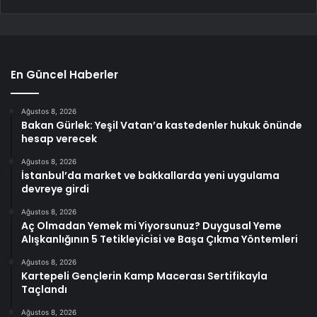
En Güncel Haberler
Ağustos 8, 2026
Bakan Gürlek: Yeşil Vatan’a kastedenler hukuk önünde
hesap verecek
Ağustos 8, 2026
İstanbul’da market ve bakkallarda yeni uygulama
devreye girdi
Ağustos 8, 2026
Aç Olmadan Yemek mi Yiyorsunuz? Duygusal Yeme
Alışkanlığının 5 Tetikleyicisi ve Başa Çıkma Yöntemleri
Ağustos 8, 2026
Kartepeli Gençlerin Kamp Macerası Sertifikayla
Taçlandı
Ağustos 8, 2026