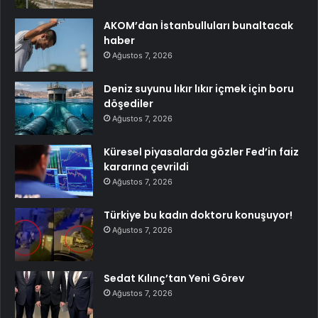
AKOM’dan İstanbulluları bunaltacak
haber
Ağustos 7, 2026
Deniz suyunu lıkır lıkır içmek için boru
döşediler
Ağustos 7, 2026
Küresel piyasalarda gözler Fed’in faiz
kararına çevrildi
Ağustos 7, 2026
Türkiye bu kadın doktoru konuşuyor!
Ağustos 7, 2026
Sedat Kılınç’tan Yeni Görev
Ağustos 7, 2026