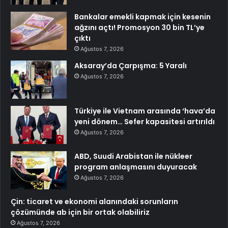
Bankalar emekli kapmak için kesenin
ağzını açtı! Promosyon 30 bin TL’ye
çıktı
Ağustos 7, 2026
Aksaray’da Çarpışma: 5 Yaralı
Ağustos 7, 2026
Türkiye ile Vietnam arasında ‘hava’da
yeni dönem… Sefer kapasitesi artırıldı
Ağustos 7, 2026
ABD, Suudi Arabistan ile nükleer
program anlaşmasını duyuracak
Ağustos 7, 2026
Çin: ticaret ve ekonomi alanındaki sorunların
çözümünde ab için bir ortak olabiliriz
Ağustos 7, 2026