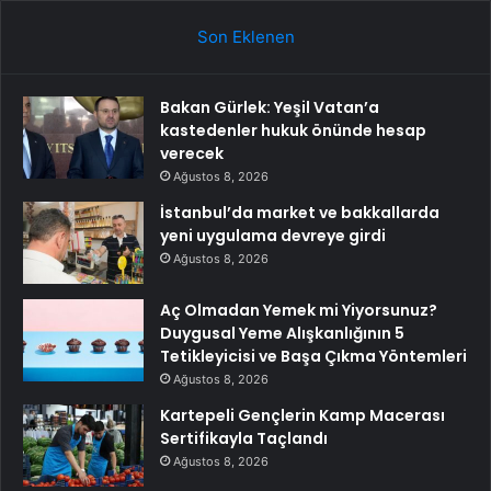
Son Eklenen
Bakan Gürlek: Yeşil Vatan’a
kastedenler hukuk önünde hesap
verecek
Ağustos 8, 2026
İstanbul’da market ve bakkallarda
yeni uygulama devreye girdi
Ağustos 8, 2026
Aç Olmadan Yemek mi Yiyorsunuz?
Duygusal Yeme Alışkanlığının 5
Tetikleyicisi ve Başa Çıkma Yöntemleri
Ağustos 8, 2026
Kartepeli Gençlerin Kamp Macerası
Sertifikayla Taçlandı
Ağustos 8, 2026