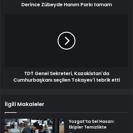
Derince Zübeyde Hanım Parkı tamam
TDT Genel Sekreteri, Kazakistan'da
Cumhurbaşkanı seçilen Tokayev'i tebrik etti
İlgili Makaleler
Yozgat’ta Sel Hasarı:
Ekipler Temizlikte