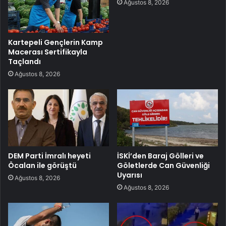
Ağustos 8, 2026
Kartepeli Gençlerin Kamp
Macerası Sertifikayla
Taçlandı
Ağustos 8, 2026
DEM Parti İmralı heyeti
İSKİ’den Baraj Gölleri ve
Öcalan ile görüştü
Göletlerde Can Güvenliği
Uyarısı
Ağustos 8, 2026
Ağustos 8, 2026