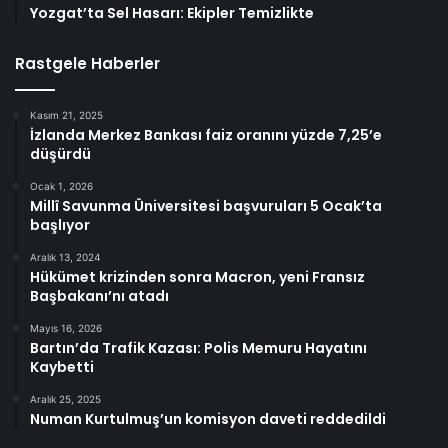
Yozgat’ta Sel Hasarı: Ekipler Temizlikte
Rastgele Haberler
Kasım 21, 2025
İzlanda Merkez Bankası faiz oranını yüzde 7,25’e
düşürdü
Ocak 1, 2026
Millî Savunma Üniversitesi başvuruları 5 Ocak’ta
başlıyor
Aralık 13, 2024
Hükümet krizinden sonra Macron, yeni Fransız
Başbakanı’nı atadı
Mayıs 16, 2026
Bartın’da Trafik Kazası: Polis Memuru Hayatını
Kaybetti
Aralık 25, 2025
Numan Kurtulmuş’un komisyon daveti reddedildi