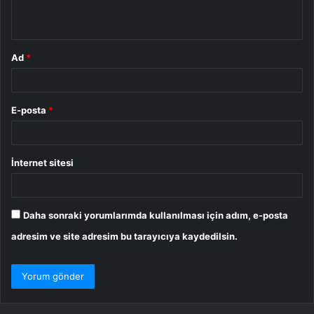
*
Ad
*
E-posta
*
İnternet sitesi
Daha sonraki yorumlarımda kullanılması için adım, e-posta
adresim ve site adresim bu tarayıcıya kaydedilsin.