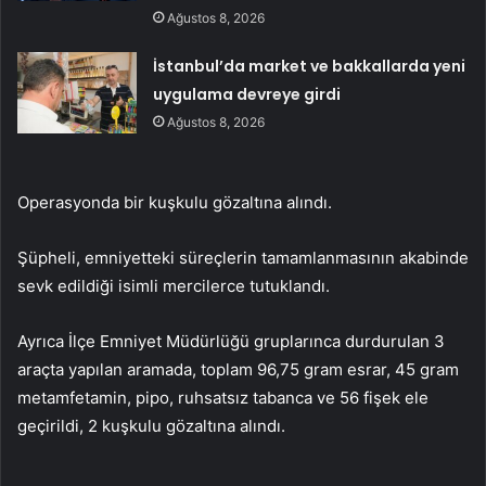
Ağustos 8, 2026
İstanbul’da market ve bakkallarda yeni
uygulama devreye girdi
Ağustos 8, 2026
Operasyonda bir kuşkulu gözaltına alındı.
Şüpheli, emniyetteki süreçlerin tamamlanmasının akabinde
sevk edildiği isimli mercilerce tutuklandı.
Ayrıca İlçe Emniyet Müdürlüğü gruplarınca durdurulan 3
araçta yapılan aramada, toplam 96,75 gram esrar, 45 gram
metamfetamin, pipo, ruhsatsız tabanca ve 56 fişek ele
geçirildi, 2 kuşkulu gözaltına alındı.