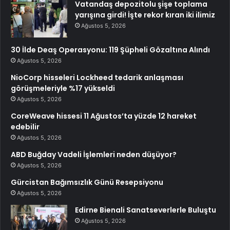
Vatandaş depozitolu şişe toplama
yarışına girdi! İşte rekor kıran iki ilimiz
Ağustos 5, 2026
30 İlde Deaş Operasyonu: 119 Şüpheli Gözaltına Alındı
Ağustos 5, 2026
NioCorp hisseleri Lockheed tedarik anlaşması
görüşmeleriyle %17 yükseldi
Ağustos 5, 2026
CoreWeave hissesi 11 Ağustos’ta yüzde 12 hareket
edebilir
Ağustos 5, 2026
ABD Buğday Vadeli İşlemleri neden düşüyor?
Ağustos 5, 2026
Gürcistan Bağımsızlık Günü Resepsiyonu
Ağustos 5, 2026
Edirne Bienali Sanatseverlerle Buluştu
Ağustos 5, 2026