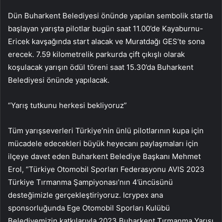
Dün Buharkent Belediyesi önünde yapılan sembolik startla
başlayan yarışta pilotlar bugün saat 11.00’de Kayaburnu-
Ericek kavşağında start alacak ve Muratdağı GES’te sona
erecek. 7.59 kilometrelik parkurda çift çıkışlı olarak
koşulacak yarışın ödül töreni saat 15.30’da Buharkent
Belediyesi önünde yapılacak.
“Yarış tutkunu herkesi bekliyoruz”
Tüm yarışseverleri Türkiye’nin ünlü pilotlarının kupa için
mücadele edecekleri büyük heyecanı paylaşmaları için
ilçeye davet eden Buharkent Belediye Başkanı Mehmet
Erol, “Türkiye Otomobil Sporları Federasyonu AVIS 2023
Türkiye Tırmanma Şampiyonası’nın 4’üncüsünü
desteğimizle gerçekleştiriyoruz. Icrypex ana
sponsorluğunda Ege Otomobil Sporları Kulübü
Belediyemizin katkılarıyla 2023 Buharkent Tırmanma Yarışı