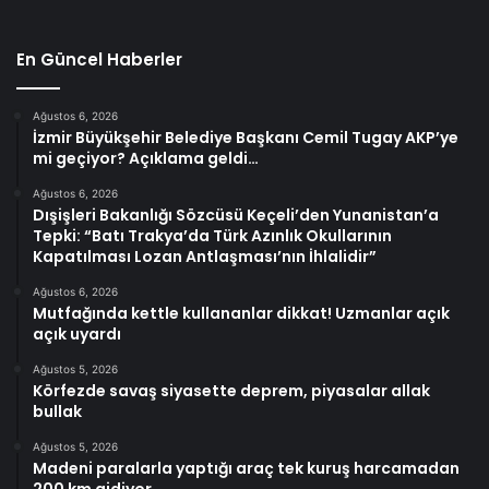
En Güncel Haberler
Ağustos 6, 2026
İzmir Büyükşehir Belediye Başkanı Cemil Tugay AKP’ye
mi geçiyor? Açıklama geldi…
Ağustos 6, 2026
Dışişleri Bakanlığı Sözcüsü Keçeli’den Yunanistan’a
Tepki: “Batı Trakya’da Türk Azınlık Okullarının
Kapatılması Lozan Antlaşması’nın İhlalidir”
Ağustos 6, 2026
Mutfağında kettle kullananlar dikkat! Uzmanlar açık
açık uyardı
Ağustos 5, 2026
Körfezde savaş siyasette deprem, piyasalar allak
bullak
Ağustos 5, 2026
Madeni paralarla yaptığı araç tek kuruş harcamadan