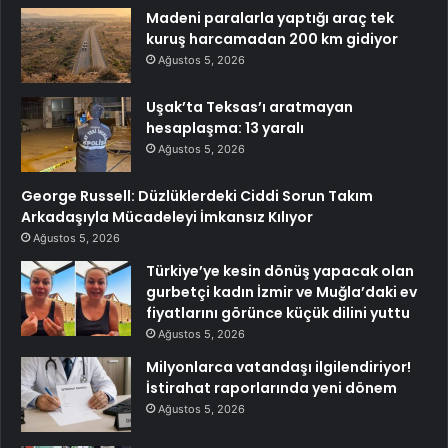
Madeni paralarla yaptığı araç tek
kuruş harcamadan 200 km gidiyor
Ağustos 5, 2026
Uşak’ta Teksas’ı aratmayan
hesaplaşma: 13 yaralı
Ağustos 5, 2026
George Russell: Düzlüklerdeki Ciddi Sorun Takım
Arkadaşıyla Mücadeleyi İmkansız Kılıyor
Ağustos 5, 2026
Türkiye’ye kesin dönüş yapacak olan
gurbetçi kadın İzmir ve Muğla’daki ev
fiyatlarını görünce küçük dilini yuttu
Ağustos 5, 2026
Milyonlarca vatandaşı ilgilendiriyor!
İstirahat raporlarında yeni dönem
Ağustos 5, 2026