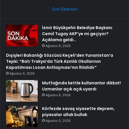
Son Eklenen
İzmir Büyükşehir Belediye Başkanı
Cemil Tugay AKP’ye mi geçiyor?
Açıklama geldi…
Ağustos 6, 2026
Dışişleri Bakanlığı Sözcüsü Keçeli’den Yunanistan’a
Tepki: “Batı Trakya’da Türk Azınlık Okullarının
Kapatılması Lozan Antlaşması’nın İhlalidir”
Ağustos 6, 2026
Mutfağında kettle kullananlar dikkat!
Uzmanlar açık açık uyardı
Ağustos 6, 2026
Körfezde savaş siyasette deprem,
piyasalar allak bullak
Ağustos 5, 2026