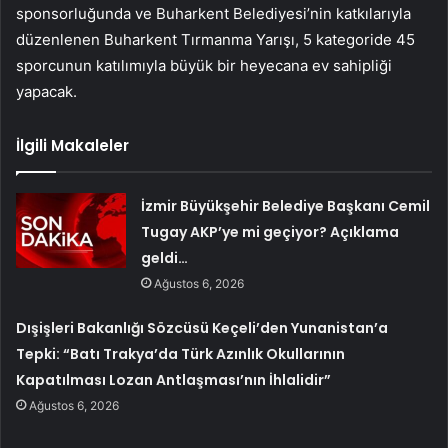
sponsorluğunda ve Buharkent Belediyesi’nin katkılarıyla
düzenlenen Buharkent Tırmanma Yarışı, 5 kategoride 45
sporcunun katılımıyla büyük bir heyecana ev sahipliği
yapacak.
İlgili Makaleler
İzmir Büyükşehir Belediye Başkanı Cemil
Tugay AKP’ye mi geçiyor? Açıklama
geldi…
Ağustos 6, 2026
Dışişleri Bakanlığı Sözcüsü Keçeli’den Yunanistan’a
Tepki: “Batı Trakya’da Türk Azınlık Okullarının
Kapatılması Lozan Antlaşması’nın İhlalidir”
Ağustos 6, 2026