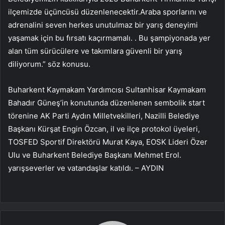
ilçemizde üçüncüsü düzenlenecektir.Araba sporlarını ve
adrenalini seven herkes unutulmaz bir yarış deneyimi
yaşamak için bu fırsatı kaçırmamalı. . Bu şampiyonada yer
alan tüm sürücülere ve takımlara güvenli bir yarış
diliyorum.” söz konusu.
Buharkent Kaymakam Yardımcısı Sultanhisar Kaymakam
Bahadır Güneş’in konutunda düzenlenen sembolik start
törenine AK Parti Aydın Milletvekilleri, Nazilli Belediye
Başkanı Kürşat Engin Özcan, il ve ilçe protokol üyeleri,
TOSFED Sportif Direktörü Murat Kaya, EOSK Lideri Özer
Ulu ve Buharkent Belediye Başkanı Mehmet Erol.
yarışseverler ve vatandaşlar katıldı. – AYDIN