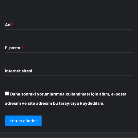
*
Ad
*
E-posta
*
İnternet sitesi
Daha sonraki yorumlarımda kullanılması için adım, e-posta
adresim ve site adresim bu tarayıcıya kaydedilsin.