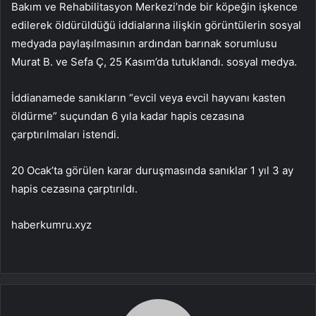
Bakım ve Rehabilitasyon Merkezi’nde bir köpeğin işkence
edilerek öldürüldüğü iddialarına ilişkin görüntülerin sosyal
medyada paylaşılmasının ardından barınak sorumlusu
Murat B. ve Sefa Ç, 25 Kasım’da tutuklandı. sosyal medya.
İddianamede sanıkların “evcil veya evcil hayvanı kasten
öldürme” suçundan 6 yıla kadar hapis cezasına
çarptırılmaları istendi.
20 Ocak’ta görülen karar duruşmasında sanıklar 1 yıl 3 ay
hapis cezasına çarptırıldı.
haberkumru.xyz