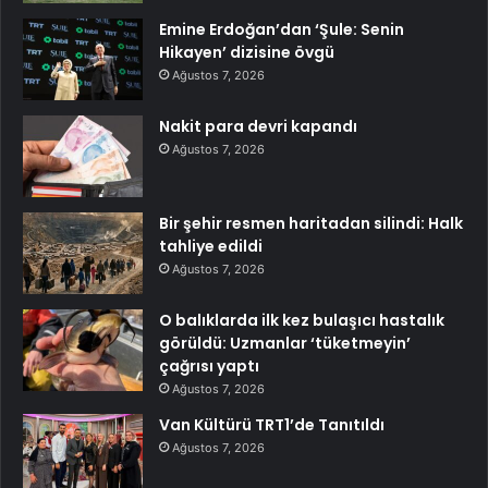
Emine Erdoğan’dan ‘Şule: Senin
Hikayen’ dizisine övgü
Ağustos 7, 2026
Nakit para devri kapandı
Ağustos 7, 2026
Bir şehir resmen haritadan silindi: Halk
tahliye edildi
Ağustos 7, 2026
O balıklarda ilk kez bulaşıcı hastalık
görüldü: Uzmanlar ‘tüketmeyin’
çağrısı yaptı
Ağustos 7, 2026
Van Kültürü TRT1’de Tanıtıldı
Ağustos 7, 2026