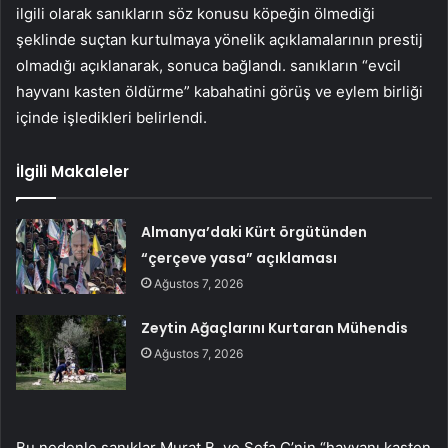
ilgili olarak sanıkların söz konusu köpeğin ölmediği
şeklinde suçtan kurtulmaya yönelik açıklamalarının prestij
olmadığı açıklanarak, sonuca bağlandı. sanıkların “evcil
hayvanı kasten öldürme” kabahatini görüş ve eylem birliği
içinde işledikleri belirlendi.
İlgili Makaleler
Almanya’daki Kürt örgütünden
“çerçeve yasa” açıklaması
Ağustos 7, 2026
Zeytin Ağaçlarını Kurtaran Mühendis
Ağustos 7, 2026
Bu nedenle sanıklar Murat B. ve Sefa Ç’nin “hayvanı kasten