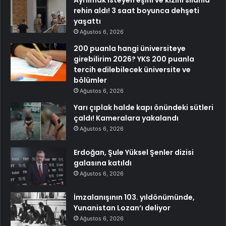
Ayrılmak isteyen eşini ve kızını silahla
rehin aldı! 3 saat boyunca dehşeti
yaşattı
Ağustos 6, 2026
200 puanla hangi üniversiteye
girebilirim 2026? YKS 200 puanla
tercih edilebilecek üniversite ve
bölümler
Ağustos 6, 2026
Yarı çıplak halde kapı önündeki sütleri
çaldı! Kameralara yakalandı
Ağustos 6, 2026
Erdoğan, Şule Yüksel Şenler dizisi
galasına katıldı
Ağustos 6, 2026
İmzalanışının 103. yıldönümünde,
Yunanistan Lozan’ı deliyor
Ağustos 6, 2026