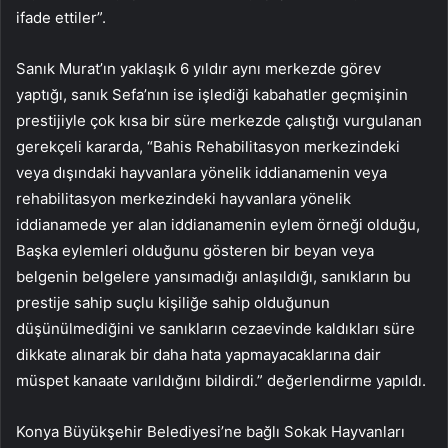
ifade ettiler”.
Sanık Murat’ın yaklaşık 6 yıldır aynı merkezde görev
yaptığı, sanık Sefa’nın ise işlediği kabahatler geçmişinin
prestijiyle çok kısa bir süre merkezde çalıştığı vurgulanan
gerekçeli kararda, “Bahis Rehabilitasyon merkezindeki
veya dışındaki hayvanlara yönelik iddianamenin veya
rehabilitasyon merkezindeki hayvanlara yönelik
iddianamede yer alan iddianamenin eylem örneği olduğu,
Başka eylemleri olduğunu gösteren bir beyan veya
belgenin belgelere yansımadığı anlaşıldığı, sanıkların bu
prestije sahip suçlu kişiliğe sahip olduğunun
düşünülmediğini ve sanıkların cezaevinde kaldıkları süre
dikkate alınarak bir daha hata yapmayacaklarına dair
müspet kanaate varıldığını bildirdi.” değerlendirme yapıldı.
Konya Büyükşehir Belediyesi’ne bağlı Sokak Hayvanları