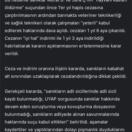
öldürme” suçundan önce 1’er yıl hapis cezasına
çarptırılmasının ardından barınakta veteriner teknikerliği
ve sağlık teknikeri olarak çalışmaları “yeterli” kabul
edilerek haklarında dava açıldı. cezaları 1 yıl 6 aya çıkarıldı.
Cezanın “iyi hal” indirimi ile 1 yıl 3 aya indirildiği
hatırlatılarak kararın açıklanmasının ertelenmesine karar
verildi.
Ceza ve indirim oranına ilişkin kararda, sanıkların kabahat
alt sınırından uzaklaşılarak cezalandırıldığına dikkat çekildi.
Gerekçeli kararda, “sanıkların adli sicillerinde adli sicil
kaydı bulunmadığı, UYAP sorgusunda sanıklar hakkında
devam eden soruşturma veya kovuşturma dosyasının
bulunmadığı, sanıkların adliyede alınan savunmalarında
haklarında suçu kabul ettikleri” belirtildi. aşamalar
kaydettiler ve yaptıklarından dolayı pişmanlık duyduklarını