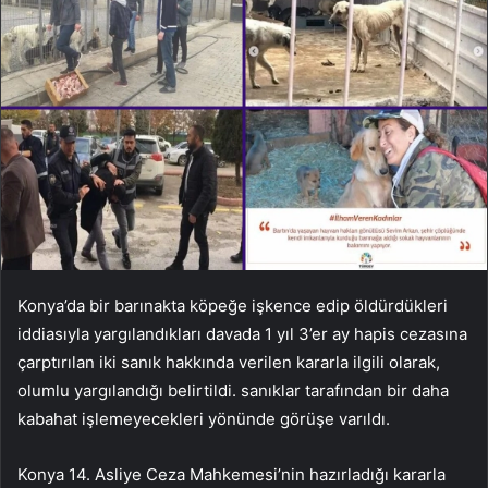
Konya’da bir barınakta köpeğe işkence edip öldürdükleri
iddiasıyla yargılandıkları davada 1 yıl 3’er ay hapis cezasına
çarptırılan iki sanık hakkında verilen kararla ilgili olarak,
olumlu yargılandığı belirtildi. sanıklar tarafından bir daha
kabahat işlemeyecekleri yönünde görüşe varıldı.
Konya 14. Asliye Ceza Mahkemesi’nin hazırladığı kararla