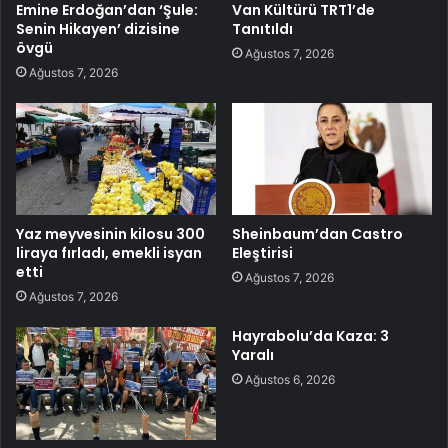
Emine Erdoğan’dan ‘Şule:
Van Kültürü TRT1’de
Senin Hikayen’ dizisine
Tanıtıldı
övgü
Ağustos 7, 2026
Ağustos 7, 2026
Yaz meyvesinin kilosu 300
Sheinbaum’dan Castro
liraya fırladı, emekli isyan
Eleştirisi
etti
Ağustos 7, 2026
Ağustos 7, 2026
Hayrabolu’da Kaza: 3
Yaralı
Ağustos 6, 2026