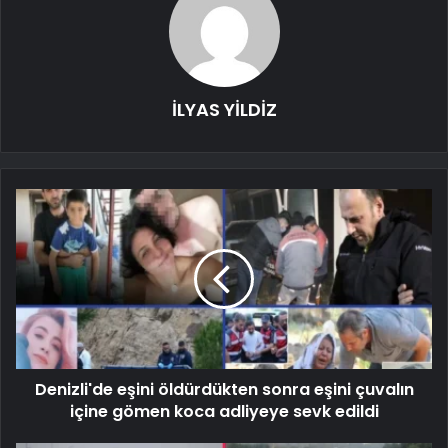
İLYAS YİLDİZ
Denizli'de eşini öldürdükten sonra eşini çuvalın
içine gömen koca adliyeye sevk edildi