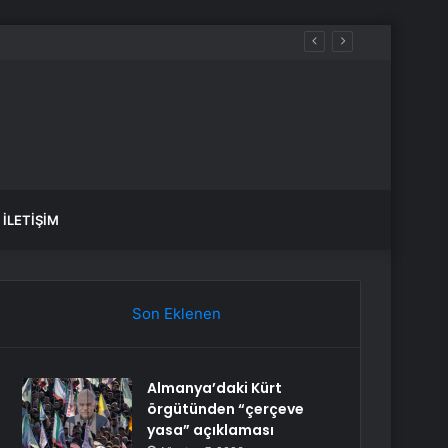
İLETIŞIM
Son Eklenen
Almanya’daki Kürt
örgütünden “çerçeve
yasa” açıklaması