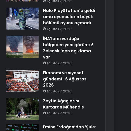
Ağustos 7, 2026
Halo PlayStation’a geldi
ama oyuncuların büyük
bölümü oyunu açmadı
Ağustos 7, 2026
İHA’ların vurduğu
bölgeden yeni görüntü!
Zelenski’den açıklama
var
Ağustos 7, 2026
Ekonomi ve siyaset
gündemi- 6 Ağustos
2026
Ağustos 7, 2026
Zeytin Ağaçlarını
Kurtaran Mühendis
Ağustos 7, 2026
Emine Erdoğan’dan ‘Şule: