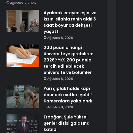
Ağustos 6, 2026
Ayrılmak isteyen eşini ve
kızını silahla rehin aldı! 3
saat boyunca dehşeti
yaşattı
Ağustos 6, 2026
200 puanla hangi
üniversiteye girebilirim
2026? YKS 200 puanla
tercih edilebilecek
üniversite ve bölümler
Ağustos 6, 2026
Yarı çıplak halde kapı
önündeki sütleri çaldı!
Kameralara yakalandı
Ağustos 6, 2026
Erdoğan, Şule Yüksel
Şenler dizisi galasına
katıldı