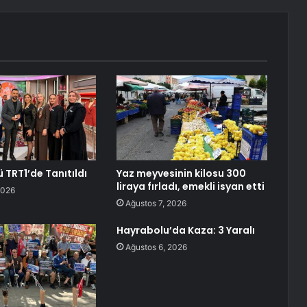
 TRT1’de Tanıtıldı
Yaz meyvesinin kilosu 300
liraya fırladı, emekli isyan etti
2026
Ağustos 7, 2026
Hayrabolu’da Kaza: 3 Yaralı
Ağustos 6, 2026