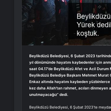
Beylikdüzü Belediyesi, 6 Şubat 2023 tarihi
yıl dönümünde hayatını kaybedenler için anm
saat 04.17’de Beylikdüzü Afet ve Acil Duru
Beylikdüzü Belediye Başkanı Mehmet Murat Çal
Enkaz altında hayatını kaybeden yüzbinlerce 
kez daha Allah’tan rahmet, acıları dinmeyen ai
unutmayacağız” dedi.
Beylikdüzü Belediyesi, 6 Şubat 2023’te meyd