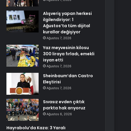
Alışveriş yapan herkesi
ilgilendiriyor: 1
Ağustos’ta tüm dijital
kurallar değişiyor
Ağustos 7, 2026
Yaz meyvesinin kilosu
300 liraya fırladı, emekli
isyan etti
Ağustos 7, 2026
Sheinbaum’dan Castro
Eleştirisi
Ağustos 7, 2026
Sıvasız evden çıktık
parkta hak arıyoruz
Ağustos 6, 2026
Hayrabolu’da Kaza: 3 Yaralı