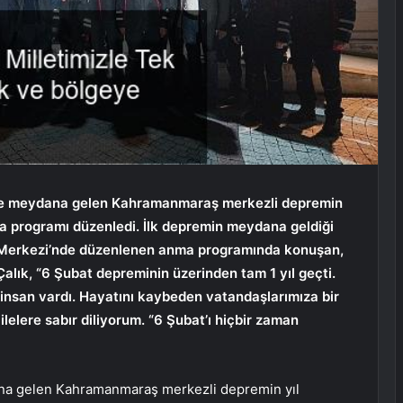
nde meydana gelen Kahramanmaraş merkezli depremin
a programı düzenledi. İlk depremin meydana geldiği
m Merkezi’nde düzenlenen anma programında konuşan,
ık, “6 Şubat depreminin üzerinden tam 1 yıl geçti.
insan vardı. Hayatını kaybeden vatandaşlarımıza bir
lelere sabır diliyorum. “6 Şubat’ı hiçbir zaman
ana gelen Kahramanmaraş merkezli depremin yıl