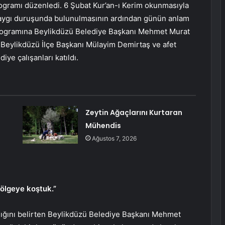
gramı düzenledi. 6 Şubat Kur’an-ı Kerim okunmasıyla
saygı duruşunda bulunulmasının ardından günün anlam
programına Beylikdüzü Belediye Başkanı Mehmet Murat
Beylikdüzü İlçe Başkanı Mülayim Demirtaş ve afet
ye çalışanları katıldı.
Zeytin Ağaçlarını Kurtaran
Mühendis
Ağustos 7, 2026
bölgeye koştuk.”
adığını belirten Beylikdüzü Belediye Başkanı Mehmet