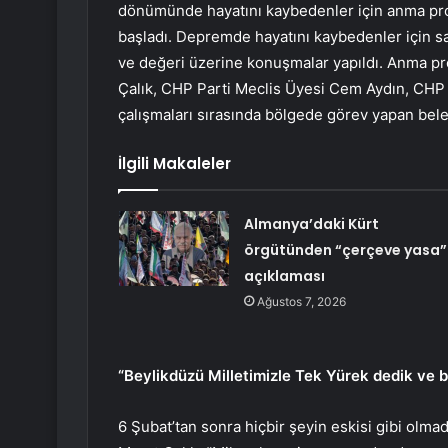
dönümünde hayatını kaybedenler için anma pro
başladı. Depremde hayatını kaybedenler için 
ve değeri üzerine konuşmalar yapıldı. Anma 
Çalık, CHP Parti Meclis Üyesi Cem Aydın, CHP 
çalışmaları sırasında bölgede görev yapan beledi
İlgili Makaleler
Almanya’daki Kürt
örgütünden “çerçeve yasa”
açıklaması
Ağustos 7, 2026
“Beylikdüzü Milletimizle Tek Yürek dedik ve 
6 Şubat’tan sonra hiçbir şeyin eskisi gibi olm