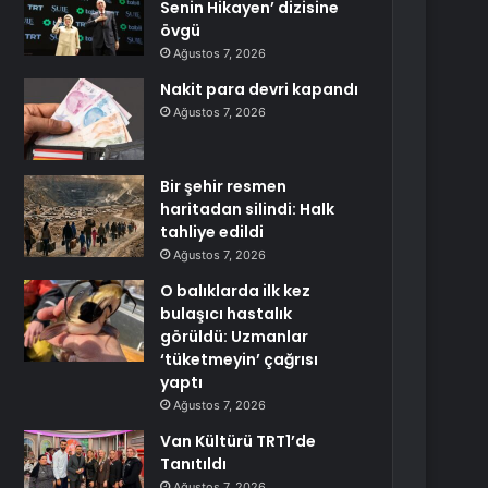
Senin Hikayen’ dizisine
övgü
Ağustos 7, 2026
Nakit para devri kapandı
Ağustos 7, 2026
Bir şehir resmen
haritadan silindi: Halk
tahliye edildi
Ağustos 7, 2026
O balıklarda ilk kez
bulaşıcı hastalık
görüldü: Uzmanlar
‘tüketmeyin’ çağrısı
yaptı
Ağustos 7, 2026
Van Kültürü TRT1’de
Tanıtıldı
Ağustos 7, 2026