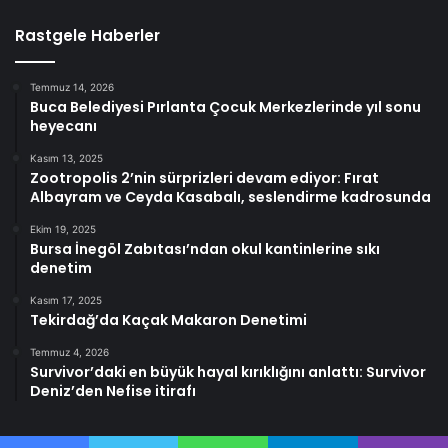
Rastgele Haberler
Temmuz 14, 2026
Buca Belediyesi Pırlanta Çocuk Merkezlerinde yıl sonu
heyecanı
Kasım 13, 2025
Zootropolis 2’nin sürprizleri devam ediyor: Fırat
Albayram ve Ceyda Kasabalı, seslendirme kadrosunda
Ekim 19, 2025
Bursa İnegöl Zabıtası’ndan okul kantinlerine sıkı
denetim
Kasım 17, 2025
Tekirdağ’da Kaçak Makaron Denetimi
Temmuz 4, 2026
Survivor’daki en büyük hayal kırıklığını anlattı: Survivor
Deniz’den Nefise itirafı