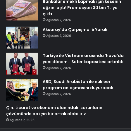
Bankalar emekli kapmak için kesenin
ağzını açtı! Promosyon 30 bin TL’ye
çıktı
Ağustos 7, 2026
Aksaray’da Çarpışma: 5 Yaralı
Ağustos 7, 2026
Türkiye ile Vietnam arasında ‘hava’da
yeni dönem… Sefer kapasitesi artırıldı
Ağustos 7, 2026
ABD, Suudi Arabistan ile nükleer
program anlaşmasını duyuracak
Ağustos 7, 2026
Çin: ticaret ve ekonomi alanındaki sorunların
çözümünde ab için bir ortak olabiliriz
Ağustos 7, 2026