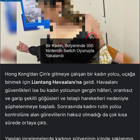
Hong Kong’dan Çin’e gitmeye çalışan bir kadın yolcu, uçağa
binmek için
Liantang Havaalanı’na
geldi. Havaalanı
güvenlikleri ise bu kadın yolcunun gergin hâlleri, orantısız
ve garip şekilli göğüsleri ve telaşlı hareketleri nedeniyle
şüphelenmeye başladı. Sonrasında kadını rutin yolcu
kontrolüne alan görevlilerin haksız olmadığı da çok kısa
sürede ortaya çıktı.
Yapılan incelemelerde kadının sütyeninin içinde saklanmış