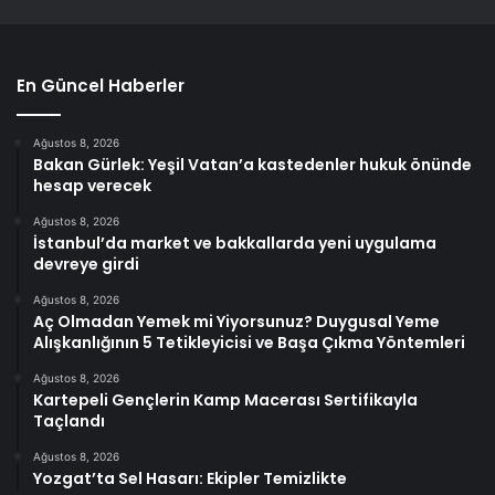
En Güncel Haberler
Ağustos 8, 2026
Bakan Gürlek: Yeşil Vatan’a kastedenler hukuk önünde
hesap verecek
Ağustos 8, 2026
İstanbul’da market ve bakkallarda yeni uygulama
devreye girdi
Ağustos 8, 2026
Aç Olmadan Yemek mi Yiyorsunuz? Duygusal Yeme
Alışkanlığının 5 Tetikleyicisi ve Başa Çıkma Yöntemleri
Ağustos 8, 2026
Kartepeli Gençlerin Kamp Macerası Sertifikayla
Taçlandı
Ağustos 8, 2026
Yozgat’ta Sel Hasarı: Ekipler Temizlikte