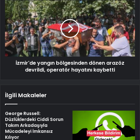
İzmir'de yangın bölgesinden dönen arazöz
devrildi, operatör hayatını kaybetti
İlgili Makaleler
George Russell:
Düzlüklerdeki Ciddi Sorun
Takım Arkadaşıyla
Mücadeleyi İmkansız
Kılıyor