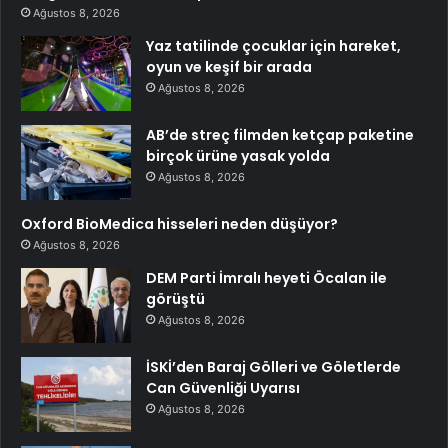
Ağustos 8, 2026
Yaz tatilinde çocuklar için hareket,
oyun ve keşif bir arada
Ağustos 8, 2026
AB’de streç filmden ketçap paketine
birçok ürüne yasak yolda
Ağustos 8, 2026
Oxford BioMedica hisseleri neden düşüyor?
Ağustos 8, 2026
DEM Parti İmralı heyeti Öcalan ile
görüştü
Ağustos 8, 2026
İSKİ’den Baraj Gölleri ve Göletlerde
Can Güvenliği Uyarısı
Ağustos 8, 2026