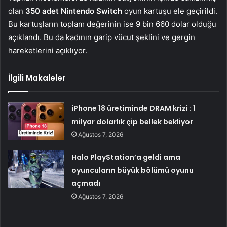
olan
350 adet Nintendo Switch
oyun kartuşu ele geçirildi.
Bu kartuşların toplam değerinin ise 9 bin 660 dolar olduğu
açıklandı. Bu da kadının garip vücut şeklini ve gergin
hareketlerini açıklıyor.
İlgili Makaleler
iPhone 18 üretiminde DRAM krizi : 1
milyar dolarlık çip bellek bekliyor
Ağustos 7, 2026
Halo PlayStation’a geldi ama
oyuncuların büyük bölümü oyunu
açmadı
Ağustos 7, 2026