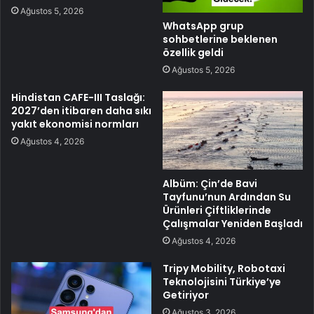
Ağustos 5, 2026
WhatsApp grup
sohbetlerine beklenen
özellik geldi
Ağustos 5, 2026
Hindistan CAFE-III Taslağı:
2027’den itibaren daha sıkı
yakıt ekonomisi normları
Ağustos 4, 2026
Albüm: Çin’de Bavi
Tayfunu’nun Ardından Su
Ürünleri Çiftliklerinde
Çalışmalar Yeniden Başladı
Ağustos 4, 2026
Tripy Mobility, Robotaxi
Teknolojisini Türkiye’ye
Getiriyor
Ağustos 3, 2026