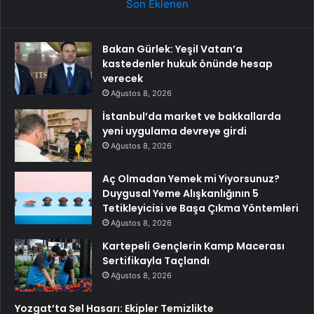
Son Eklenen
Bakan Gürlek: Yeşil Vatan’a
kastedenler hukuk önünde hesap
verecek
Ağustos 8, 2026
İstanbul’da market ve bakkallarda
yeni uygulama devreye girdi
Ağustos 8, 2026
Aç Olmadan Yemek mi Yiyorsunuz?
Duygusal Yeme Alışkanlığının 5
Tetikleyicisi ve Başa Çıkma Yöntemleri
Ağustos 8, 2026
Kartepeli Gençlerin Kamp Macerası
Sertifikayla Taçlandı
Ağustos 8, 2026
Yozgat’ta Sel Hasarı: Ekipler Temizlikte