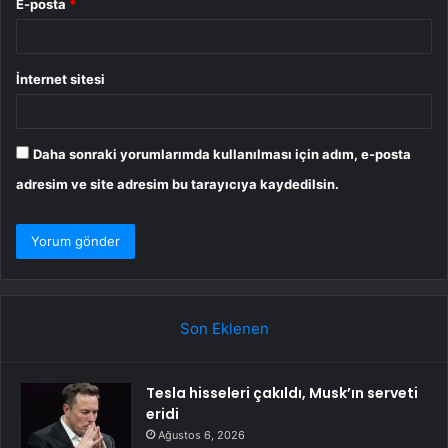
E-posta
*
İnternet sitesi
Daha sonraki yorumlarımda kullanılması için adım, e-posta
adresim ve site adresim bu tarayıcıya kaydedilsin.
Son Eklenen
Tesla hisseleri çakıldı, Musk’ın serveti
eridi
Ağustos 6, 2026