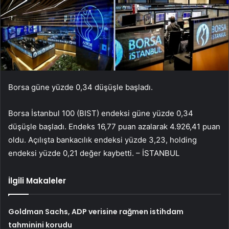
Borsa güne yüzde 0,34 düşüşle başladı.
Borsa İstanbul 100 (BIST) endeksi güne yüzde 0,34
düşüşle başladı. Endeks 16,77 puan azalarak 4.926,41 puan
oldu. Açılışta bankacılık endeksi yüzde 3,23, holding
endeksi yüzde 0,21 değer kaybetti. – İSTANBUL
İlgili Makaleler
Goldman Sachs, ADP verisine rağmen istihdam
tahminini korudu