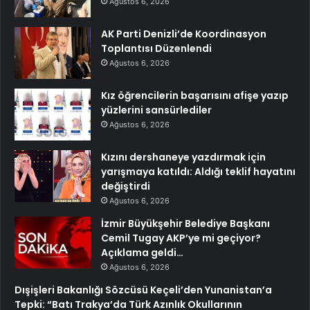
Ağustos 6, 2026
AK Parti Denizli’de Koordinasyon
Toplantısı Düzenlendi
Ağustos 6, 2026
Kız öğrencilerin başarısını afişe yazıp
yüzlerini sansürlediler
Ağustos 6, 2026
Kızını dershaneye yazdırmak için
yarışmaya katıldı: Aldığı teklif hayatını
değiştirdi
Ağustos 6, 2026
İzmir Büyükşehir Belediye Başkanı
Cemil Tugay AKP’ye mi geçiyor?
Açıklama geldi…
Ağustos 6, 2026
Dışişleri Bakanlığı Sözcüsü Keçeli’den Yunanistan’a
Tepki: “Batı Trakya’da Türk Azınlık Okullarının