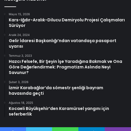
Mayıs 15, 2026
Kars-Iğdır-Aralık-Dilucu Demiryolu Projesi Çalışmaları
Sürüyor
Aralık 24, 2024
Gelir İdaresi Başkanlığı’ndan vatandaşa pasaport
uyarısı
Temmuz 3, 2023
Hazcı Felsefe, Bir Şeyin İşe Yaradığına Bakmak ve Ona
Göre Değerlendirmek: Pragmatizm Aslında Neyi
Savunur?
Şubat 3, 2026
İzmir Karabağlar’da sömestr şenliği bayram
havasında geçti
Ağustos 18, 2025
Kocaeli Büyükşehir’den Karamürsel yangını için
seferberlik