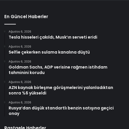
En Güncel Haberler
Ağustos 6, 2026
Tesla hisseleri çakıldı, Musk’ın serveti eridi
Ağustos 6, 2026
Selfie çekerken sulama kanalına düştü
Ağustos 6, 2026
Goldman Sachs, ADP verisine rağmen istihdam
tahminini korudu
Ağustos 6, 2026
AZN kaynak birleşme görüşmelerini yalanladıktan
sonra %6 yükseldi
Ağustos 6, 2026
Rusya’dan düşük standartlı benzin satışına geçici
onay
Rastgele Haberler