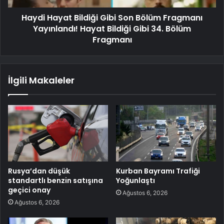
Haydi Hayat Bildiği Gibi Son Bölüm Fragmanı
Yayınlandı! Hayat Bildiği Gibi 34. Bölüm
Fragmanı
İlgili Makaleler
Rusya’dan düşük
Kurban Bayramı Trafiği
standartlı benzin satışına
Yoğunlaştı
geçici onay
Ağustos 6, 2026
Ağustos 6, 2026