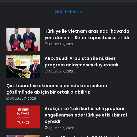
Son Eklenen
Türkiye ile Vietnam arasında ‘hava’da
yeni dönem… Sefer kapasitesi artırıldı
Ağustos 7, 2026
ABD, Suudi Arabistan ile nükleer
program anlaşmasını duyuracak
Ağustos 7, 2026
Çin: ticaret ve ekonomi alanındaki sorunların
çözümünde ab için bir ortak olabiliriz
Ağustos 7, 2026
Arakçi: ırak’taki kürt silahlı grupların
engellenmesinde ‘türkiye etkili bir rol
oynadı’
Ağustos 7, 2026