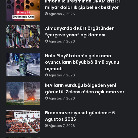
iPhone 18 üretiminde DRAM krizi : 1
milyar dolarlık çip bellek bekliyor
Ağustos 7, 2026
Almanya’daki Kürt örgütünden
“çerçeve yasa” açıklaması
Ağustos 7, 2026
Halo PlayStation’a geldi ama
oyuncuların büyük bölümü oyunu
açmadı
Ağustos 7, 2026
İHA’ların vurduğu bölgeden yeni
görüntü! Zelenski’den açıklama var
Ağustos 7, 2026
Ekonomi ve siyaset gündemi- 6
Ağustos 2026
Ağustos 7, 2026