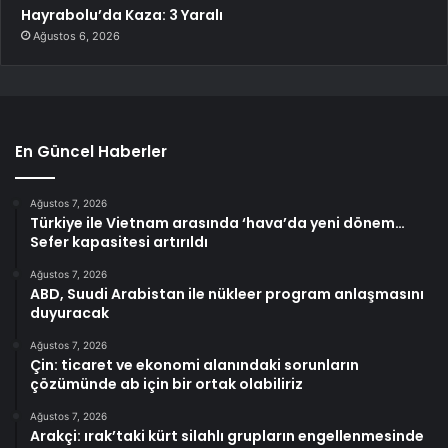
Hayrabolu’da Kaza: 3 Yaralı
Ağustos 6, 2026
En Güncel Haberler
Ağustos 7, 2026
Türkiye ile Vietnam arasında ‘hava’da yeni dönem…
Sefer kapasitesi artırıldı
Ağustos 7, 2026
ABD, Suudi Arabistan ile nükleer program anlaşmasını
duyuracak
Ağustos 7, 2026
Çin: ticaret ve ekonomi alanındaki sorunların
çözümünde ab için bir ortak olabiliriz
Ağustos 7, 2026
Arakçi: ırak’taki kürt silahlı grupların engellenmesinde