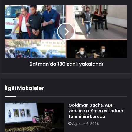
Batman'da 180 zanlı yakalandı
İlgili Makaleler
Goldman Sachs, ADP
verisine rağmen istihdam
tahminini korudu
Ağustos 6, 2026