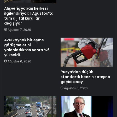
Alışveriş yapan herkesi
ilgilendiriyor: 1 Ağustos’ta
tüm dijital kurallar
değişiyor
Ağustos 7, 2026
AZN kaynak birleşme
görüşmelerini
yalanladıktan sonra %6
yükseldi
Ağustos 6, 2026
Rusya’dan düşük
standartlı benzin satışına
geçici onay
Ağustos 6, 2026