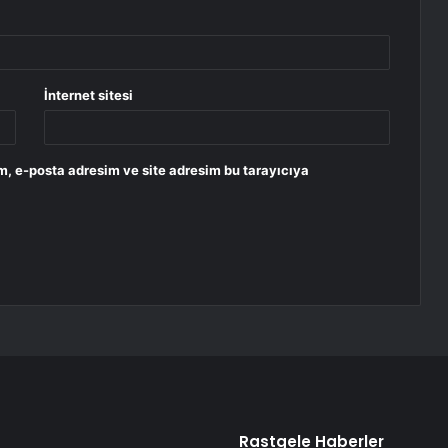
İnternet sitesi
m, e-posta adresim ve site adresim bu tarayıcıya
Rastgele Haberler