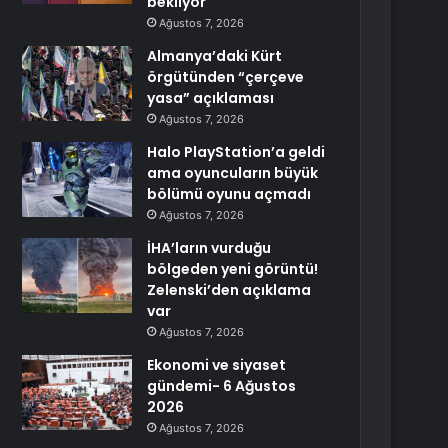
bekliyor
Ağustos 7, 2026
Almanya’daki Kürt
örgütünden “çerçeve
yasa” açıklaması
Ağustos 7, 2026
Halo PlayStation’a geldi
ama oyuncuların büyük
bölümü oyunu açmadı
Ağustos 7, 2026
İHA’ların vurduğu
bölgeden yeni görüntü!
Zelenski’den açıklama
var
Ağustos 7, 2026
Ekonomi ve siyaset
gündemi- 6 Ağustos
2026
Ağustos 7, 2026