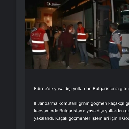
Edirne’de yasa dışı yollardan Bulgaristan’a gi
İl Jandarma Komutanlığı’nın göçmen kaçakçılığı
kapsamında Bulgaristan’a yasa dışı yollardan 
yakalandı. Kaçak göçmenler işlemleri için İl Gö