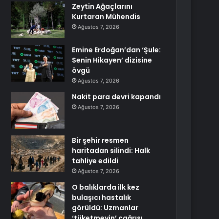
Zeytin Ağaçlarını
Kurtaran Mühendis
Ağustos 7, 2026
Emine Erdoğan’dan ‘Şule:
Senin Hikayen’ dizisine
övgü
Ağustos 7, 2026
Nakit para devri kapandı
Ağustos 7, 2026
Bir şehir resmen
haritadan silindi: Halk
tahliye edildi
Ağustos 7, 2026
O balıklarda ilk kez
bulaşıcı hastalık
görüldü: Uzmanlar
‘tüketmeyin’ çağrısı