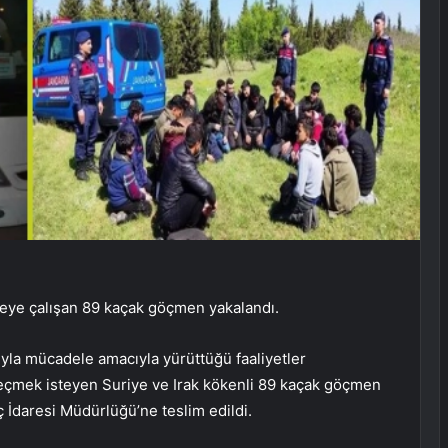
tmeye çalışan 89 kaçak göçmen yakalandı.
yla mücadele amacıyla yürüttüğü faaliyetler
geçmek isteyen Suriye ve Irak kökenli 89 kaçak göçmen
ç İdaresi Müdürlüğü’ne teslim edildi.