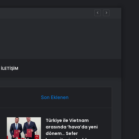
İLETIŞIM
Son Eklenen
Türkiye ile Vietnam
arasında ‘hava’da yeni
dönem… Sefer